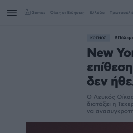
Games
Όλες οι Ειδήσεις
Ελλάδα
Πρωτοσέλι
Πόλεμο
ΚΟΣΜΟΣ
New Yor
επίθεση
δεν ήθε
Ο Λευκός Οίκος
διατάξει η Τεχε
να ανασυγκροτή