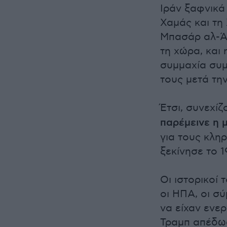
Ιράν ξαφνικά
Χαμάς και τη
Μπασάρ αλ-Άσ
τη χώρα, και 
συμμαχία συμ
τους μετά την
Έτσι, συνεχίζ
παρέμεινε η 
για τους κλη
ξεκίνησε το 1
Οι ιστορικοί
οι ΗΠΑ, οι σύ
να είχαν ενερ
Τραμπ απέδω