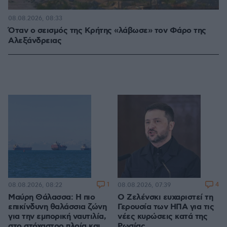
08.08.2026, 08:33
Όταν ο σεισμός της Κρήτης «λάβωσε» τον Φάρο της
Αλεξάνδρειας
1
4
08.08.2026, 08:22
08.08.2026, 07:39
Μαύρη Θάλασσα: Η πιο
Ο Ζελένσκι ευχαριστεί τη
επικίνδυνη θαλάσσια ζώνη
Γερουσία των ΗΠΑ για τις
για την εμπορική ναυτιλία,
νέες κυρώσεις κατά της
στο στόχαστρο πλοία και
Ρωσίας