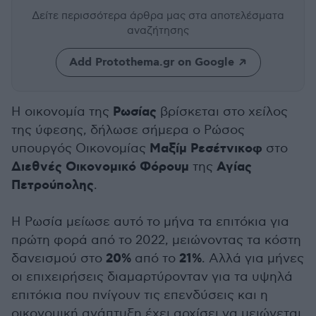
Δείτε περισσότερα άρθρα μας
στα αποτελέσματα
αναζήτησης
Add Protothema.gr on Google
Ρωσίας
Η οικονομία της
βρίσκεται στο χείλος
της ύφεσης, δήλωσε σήμερα ο Ρώσος
Μαξίμ Ρεσέτνικοφ
υπουργός Οικονομίας
στο
Διεθνές Οικονομικό Φόρουμ
Αγίας
της
Πετρούπολης
.
Η Ρωσία μείωσε αυτό το μήνα τα επιτόκια για
πρώτη φορά από το 2022, μειώνοντας τα κόστη
20%
21%
δανεισμού στο
από το
. Αλλά για μήνες
οι επιχειρήσεις διαμαρτύρονταν για τα υψηλά
επιτόκια που πνίγουν τις επενδύσεις και η
οικονομική ανάπτυξη έχει αρχίσει να μειώνεται.