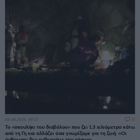
12
08.08.2026, 08:57
Το «σκουλήκι του διαβόλου» που ζει 1,3 χιλιόμετρα κάτω
από τη Γη και αλλάζει όσα γνωρίζαμε για τη ζωή: «Οι
άνθρωποι δεν κυβερνάμε τον κόσμο»