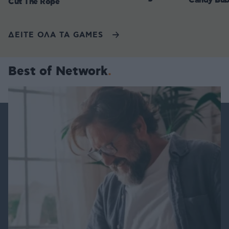
Candy Bub
Cut The Rope
ΔΕΙΤΕ ΟΛΑ ΤΑ GAMES
Best of Network