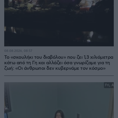
08.08.2026, 08:57
Το «σκουλήκι του διαβόλου» που ζει 1,3 χιλιόμετρα
κάτω από τη Γη και αλλάζει όσα γνωρίζαμε για τη
ζωή: «Οι άνθρωποι δεν κυβερνάμε τον κόσμο»