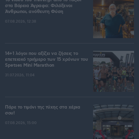
To video του Travel.gr από το ταξίδι
στα Βόρεια Άγραφα: Φιλόξενοι
Άνθρωποι, ανόθευτη Φύση
07.08.2026, 12:38
14+1 λόγοι που αξίζει να ζήσεις το
επετειακό τριήμερο των 15 χρόνων του
Spetses Mini Marathon
31.07.2026, 11:04
Πάρε το τιμόνι της τύχης στα χέρια
σου!
07.08.2026, 15:00