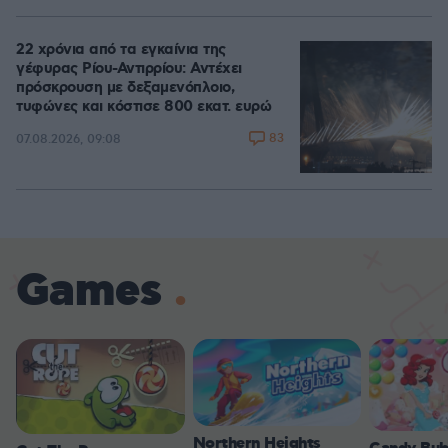
22 χρόνια από τα εγκαίνια της
γέφυρας Ρίου-Αντιρρίου: Αντέχει
πρόσκρουση με δεξαμενόπλοιο,
τυφώνες και κόστισε 800 εκατ. ευρώ
83
07.08.2026, 09:08
Games
Northern Heights