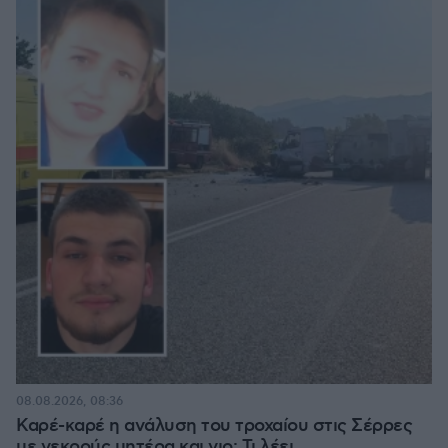
08.08.2026, 08:36
Καρέ-καρέ η ανάλυση του τροχαίου στις Σέρρες
με νεκρούς μητέρα και γιο: Τι λέει