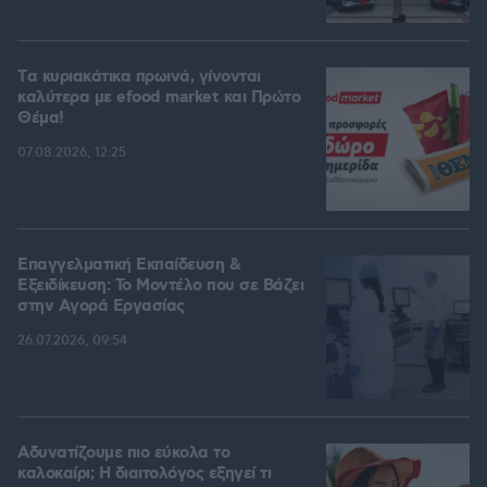
Tα κυριακάτικα πρωινά, γίνονται
καλύτερα με efood market και Πρώτο
Θέμα!
07.08.2026, 12:25
Επαγγελματική Εκπαίδευση &
Εξειδίκευση: Το Mοντέλο που σε Bάζει
στην Aγορά Eργασίας
26.07.2026, 09:54
Αδυνατίζουμε πιο εύκολα το
καλοκαίρι; Η διαιτολόγος εξηγεί τι