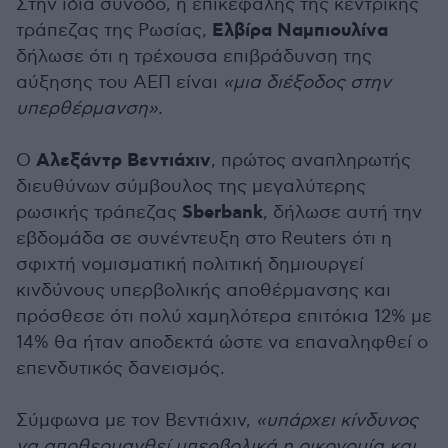
Στην ίδια σύνοδο, η επικεφαλής της κεντρικής
Ελβίρα Ναμπιουλίνα
τράπεζας της Ρωσίας,
δήλωσε ότι η τρέχουσα επιβράδυνση της
αύξησης του ΑΕΠ είναι
«μια διέξοδος στην
υπερθέρμανση».
Αλεξάντρ Βεντιάχιν
Ο
, πρώτος αναπληρωτής
διευθύνων σύμβουλος της μεγαλύτερης
Sberbank
ρωσικής τράπεζας
, δήλωσε αυτή την
εβδομάδα σε συνέντευξη στο Reuters ότι η
σφιχτή νομισματική πολιτική δημιουργεί
κινδύνους υπερβολικής αποθέρμανσης και
πρόσθεσε ότι πολύ χαμηλότερα επιτόκια 12% με
14% θα ήταν αποδεκτά ώστε να επαναληφθεί ο
επενδυτικός δανεισμός.
Σύμφωνα με τον Βεντιάχιν,
«υπάρχει κίνδυνος
να αποθερμανθεί υπερβολικά η οικονομία και