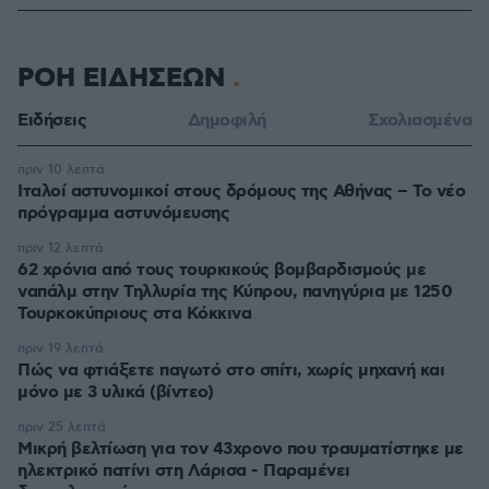
ΡΟΗ ΕΙΔΗΣΕΩΝ
Ειδήσεις
Δημοφιλή
Σχολιασμένα
πριν 10 λεπτά
Ιταλοί αστυνομικοί στους δρόμους της Αθήνας – Το νέο
πρόγραμμα αστυνόμευσης
πριν 12 λεπτά
62 χρόνια από τους τουρκικούς βομβαρδισμούς με
ναπάλμ στην Τηλλυρία της Κύπρου, πανηγύρια με 1250
Τουρκοκύπριους στα Κόκκινα
πριν 19 λεπτά
Πώς να φτιάξετε παγωτό στο σπίτι, χωρίς μηχανή και
μόνο με 3 υλικά (βίντεο)
πριν 25 λεπτά
Μικρή βελτίωση για τον 43χρονο που τραυματίστηκε με
ηλεκτρικό πατίνι στη Λάρισα - Παραμένει