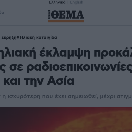
Ελληνικά
English
δα
 έκρηξη
Ηλιακή καταιγίδα
ηλιακή έκλαμψη προκά
ς σε ραδιοεπικοινωνίε
και την Ασία
η ισχυρότερη που έχει σημειωθεί, μέχρι στιγμ