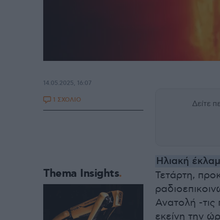
14.05.2025, 16:07
1 ΣΧΟΛΙΟ
Δείτε 
Ηλιακή έκλα
Thema Insights
Τετάρτη, πρ
ραδιοεπικοιν
Ανατολή -τις
εκείνη την ώρ