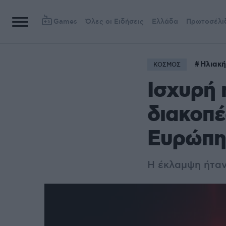
Games
Όλες οι Ειδήσεις
Ελλάδα
Πρωτοσέλι
Ηλιακή
ΚΟΣΜΟΣ
Ισχυρή 
διακοπέ
Ευρώπη 
Η έκλαμψη ήταν 