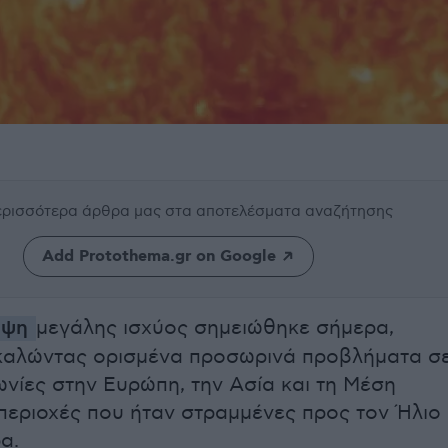
περισσότερα άρθρα μας
στα αποτελέσματα αναζήτησης
Add Protothema.gr on Google
μψη
μεγάλης ισχύος σημειώθηκε σήμερα,
οκαλώντας ορισμένα προσωρινά προβλήματα σ
ωνίες στην Ευρώπη, την Ασία και τη Μέση
 περιοχές που ήταν στραμμένες προς τον Ήλιο
α.