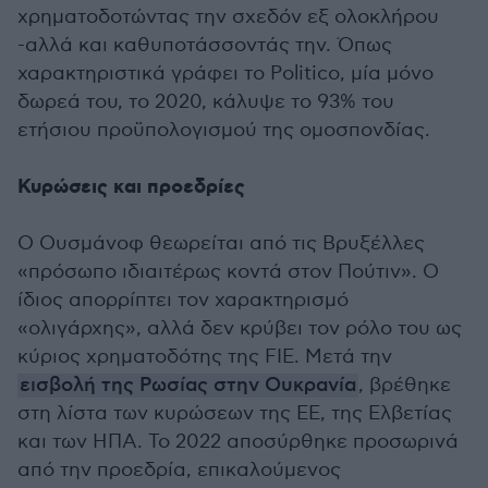
χρηματοδοτώντας την σχεδόν εξ ολοκλήρου
-αλλά και καθυποτάσσοντάς την. Όπως
χαρακτηριστικά γράφει το Politico, μία μόνο
δωρεά του, το 2020, κάλυψε το 93% του
ετήσιου προϋπολογισμού της ομοσπονδίας.
Κυρώσεις και προεδρίες
Ο Ουσμάνοφ θεωρείται από τις Βρυξέλλες
«πρόσωπο ιδιαιτέρως κοντά στον Πούτιν». Ο
ίδιος απορρίπτει τον χαρακτηρισμό
«ολιγάρχης», αλλά δεν κρύβει τον ρόλο του ως
κύριος χρηματοδότης της FIE. Μετά την
εισβολή της Ρωσίας στην Ουκρανία
, βρέθηκε
στη λίστα των κυρώσεων της ΕΕ, της Ελβετίας
και των ΗΠΑ. Το 2022 αποσύρθηκε προσωρινά
από την προεδρία, επικαλούμενος