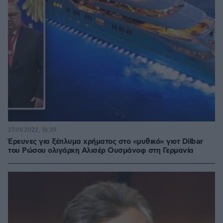
27.09.2022, 16:39
Έρευνες για ξέπλυμα χρήματος στο «μυθικό» γιοτ Dilbar
του Ρώσου ολιγάρχη Αλισέρ Ουσμάνοφ στη Γερμανία