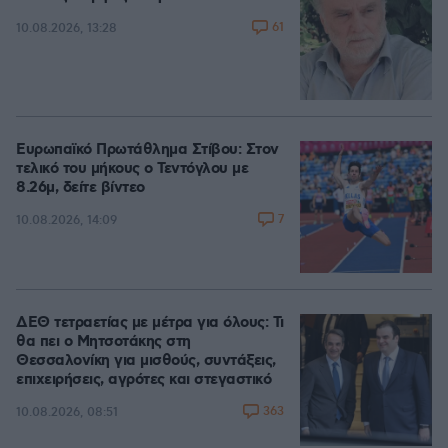
61
10.08.2026, 13:28
Ευρωπαϊκό Πρωτάθλημα Στίβου: Στον
τελικό του μήκους ο Τεντόγλου με
8.26μ, δείτε βίντεο
7
10.08.2026, 14:09
ΔΕΘ τετραετίας με μέτρα για όλους: Τι
θα πει ο Μητσοτάκης στη
Θεσσαλονίκη για μισθούς, συντάξεις,
επιχειρήσεις, αγρότες και στεγαστικό
363
10.08.2026, 08:51