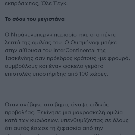
εκπρόσωπος, Όλε Έεγκ.
Το σόου του μεγιστάνα
Ο Ντράκενμπεργκ περιορίστηκε στα πέντε
λεπτά της ομιλίας του. Ο Ουσμάνοφ μπήκε
στην αίθουσα του InterContinental της
Τασκένδης σαν πρόεδρος κράτους -με φρουρά,
συμβούλους και έναν φάκελο γεμάτο
επιστολές υποστήριξης από 100 χώρες.
Όταν ανέβηκε στο βήμα, άναψε ειδικός
προβολέας. Ξεκίνησε μια μακροσκελή ομιλία
κατά των κυρώσεων, υπενθυμίζοντας σε όλους
ότι αυτός έσωσε τη ξιφασκία από την