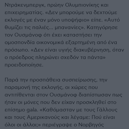
Ντράκενμπεργκ, πρώην Ολυμπιονίκης και
επιχειρηματίας. «Δεν μπορούμε να δεχτούμε
εκλογές με έναν μόνο υποψήφιο» είπε. «Αυτό
θυμίζει τις παλιές... μπανανίες». Κατηγόρησε
τον Ουσμάνοφ ότι έχει καταστήσει την
ομοσπονδία οικονομικά εξαρτημένη από ένα
πρόσωπο. «Δεν είναι υγιής διακυβέρνηση, όταν
ο πρόεδρος πληρώνει σχεδόν τα πάντα»
προειδοποίησε.
Παρά την προσπάθεια συσπείρωσης, την
παραμονή της εκλογής, οι χώρες που
αντιτίθενται στον Ουσμάνοφ διαπίστωσαν πως
ήταν οι μόνες που δεν είχαν προσκληθεί στο
επίσημο gala. «Καθόμασταν με τους Γάλλους
και τους Αμερικανούς και λέγαμε: Πού είναι
όλοι οι άλλοι;» περιέγραψε ο Νορβηγός