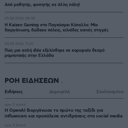
Από μαθητής, φοιτητής σε άλλη πόλη!
05.08.2026, 08:38
H Kaizen Gaming στο Παγκόσμιο Kύπελλο: Μία
διοργάνωση, δώδεκα πόλεις, χιλιάδες κοινές στιγμές
04.08.2026, 11:20
Πώς μια απλή ιδέα εξελίχθηκε σε κορυφαίο θεσμό
ρομποτικής στην Ελλάδα
ΡΟΗ ΕΙΔΗΣΕΩΝ
Ειδήσεις
Δημοφιλή
Σχολιασμένα
πριν 3 λεπτά
Η OpenAI διοργάνωσε το πρώτο της ταξίδι για
influencers και προκάλεσε αντιδράσεις στα social media
πριν 3 λεπτά