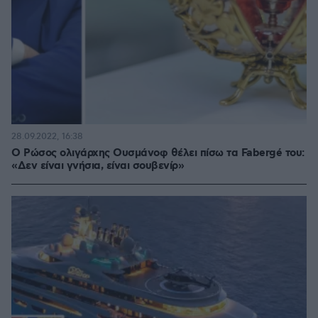
28.09.2022, 16:38
Ο Ρώσος ολιγάρχης Ουσμάνοφ θέλει πίσω τα Fabergé του:
«Δεν είναι γνήσια, είναι σουβενίρ»