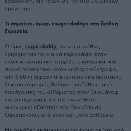
εξαφάνιση, διατηρώντας την στο Ολυμπιακό
πρόγραμμα.
Τι σημαίνει, όμως, «sugar daddy» στη διεθνή
ξιφασκία;
Ο όρος
sugar daddy
, αν και συνήθως
χρησιμοποιείται για να περιγράψει έναν
πλούσιο άντρα που στηρίζει οικονομικά -και
συχνά προσωπικά- έναν νεότερο σύντροφο,
στη διεθνή ξιφασκία απέκτησε νέα διάσταση.
Ο χαρακτηρισμός δόθηκε αποδόθηκε από
παράγοντες του αθλήματος στον Ουσμάνοφ,
για να περιγράψουν την ασυνήθιστη
οικονομική εξάρτηση της Παγκόσμιας
Ομοσπονδίας από έναν και μόνο άνθρωπο.
Με δεκάδες εκατομμύρια να έχουν ρεύσει από