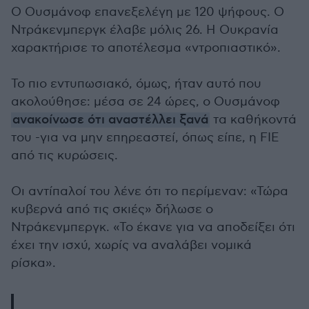
Ο Ουσμάνοφ επανεξελέγη με 120 ψήφους. Ο
Ντράκενμπεργκ έλαβε μόλις 26. Η Ουκρανία
χαρακτήρισε το αποτέλεσμα «ντροπιαστικό».
Το πιο εντυπωσιακό, όμως, ήταν αυτό που
ακολούθησε: μέσα σε 24 ώρες, ο Ουσμάνοφ
ανακοίνωσε ότι αναστέλλει ξανά
τα καθήκοντά
του -για να μην επηρεαστεί, όπως είπε, η FIE
από τις κυρώσεις.
Οι αντίπαλοί του λένε ότι το περίμεναν: «Τώρα
κυβερνά από τις σκιές» δήλωσε ο
Ντράκενμπεργκ. «Το έκανε για να αποδείξει ότι
έχει την ισχύ, χωρίς να αναλάβει νομικά
ρίσκα».