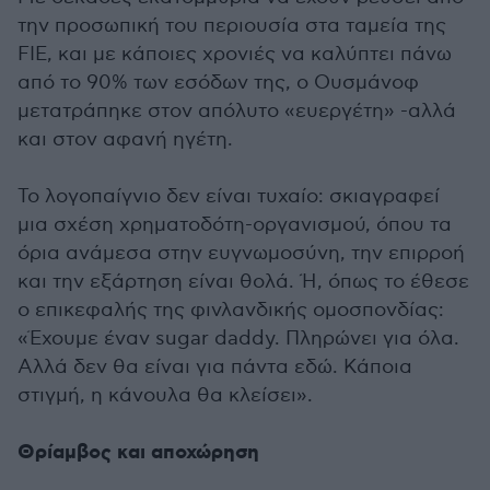
την προσωπική του περιουσία στα ταμεία της
FIE, και με κάποιες χρονιές να καλύπτει πάνω
από το 90% των εσόδων της, ο Ουσμάνοφ
μετατράπηκε στον απόλυτο «ευεργέτη» -αλλά
και στον αφανή ηγέτη.
Το λογοπαίγνιο δεν είναι τυχαίο: σκιαγραφεί
μια σχέση χρηματοδότη-οργανισμού, όπου τα
όρια ανάμεσα στην ευγνωμοσύνη, την επιρροή
και την εξάρτηση είναι θολά. Ή, όπως το έθεσε
ο επικεφαλής της φινλανδικής ομοσπονδίας:
«Έχουμε έναν sugar daddy. Πληρώνει για όλα.
Αλλά δεν θα είναι για πάντα εδώ. Κάποια
στιγμή, η κάνουλα θα κλείσει».
Θρίαμβος και αποχώρηση