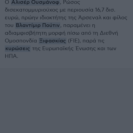
Ο
Αλισέρ Ουσμάνοφ
, Ρώσος
δισεκατομμυριούχος με περιουσία 16,7 δισ.
ευρώ, πρώην ιδιοκτήτης της Άρσεναλ και φίλος
του
Βλαντίμιρ Πούτιν
, παραμένει η
αδιαμφισβήτητη μορφή πίσω από τη Διεθνή
Ομοσπονδία
Ξιφασκίας
(FIE), παρά τις
κυρώσεις
της Ευρωπαϊκής Ένωσης και των
ΗΠΑ.