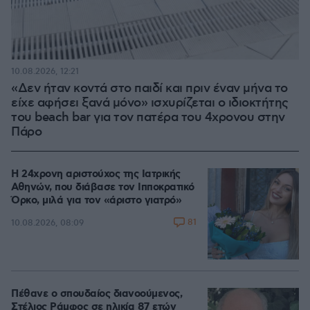
10.08.2026, 12:21
«Δεν ήταν κοντά στο παιδί και πριν έναν μήνα το
είχε αφήσει ξανά μόνο» ισχυρίζεται ο ιδιοκτήτης
του beach bar για τον πατέρα του 4χρονου στην
Πάρο
Η 24χρονη αριστούχος της Ιατρικής
Αθηνών, που διάβασε τον Ιπποκρατικό
Όρκο, μιλά για τον «άριστο γιατρό»
81
10.08.2026, 08:09
Πέθανε ο σπουδαίος διανοούμενος,
Στέλιος Ράμφος σε ηλικία 87 ετών