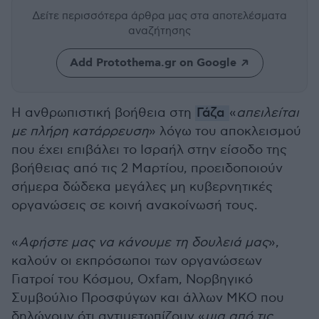
Δείτε περισσότερα άρθρα μας
στα αποτελέσματα
αναζήτησης
Add Protothema.gr on Google
Η ανθρωπιστική βοήθεια στη
Γάζα
«
απειλείται
με πλήρη κατάρρευση
» λόγω του αποκλεισμού
που έχει επιβάλει το Ισραήλ στην είσοδο της
βοήθειας από τις 2 Μαρτίου, προειδοποιούν
σήμερα δώδεκα μεγάλες μη κυβερνητικές
οργανώσεις σε κοινή ανακοίνωσή τους.
«
Αφήστε μας να κάνουμε τη δουλειά μας
»,
καλούν οι εκπρόσωποι των οργανώσεων
Γιατροί του Κόσμου, Oxfam, Νορβηγικό
Συμβούλιο Προσφύγων και άλλων ΜΚΟ που
δηλώνουν ότι αντιμετωπίζουν «
μια από τις