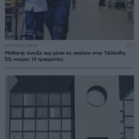
1
07.08.2026, 08:58
Μαθητής άνοιξε πυρ μέσα σε σχολείο στην Ταϊλάνδη:
Έξι νεκροί, 15 τραυματίες