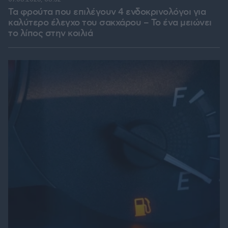
Τα φρούτα που επιλέγουν 4 ενδοκρινολόγοι για
καλύτερο έλεγχο του σακχάρου – Το ένα μειώνει
το λίπος στην κοιλιά