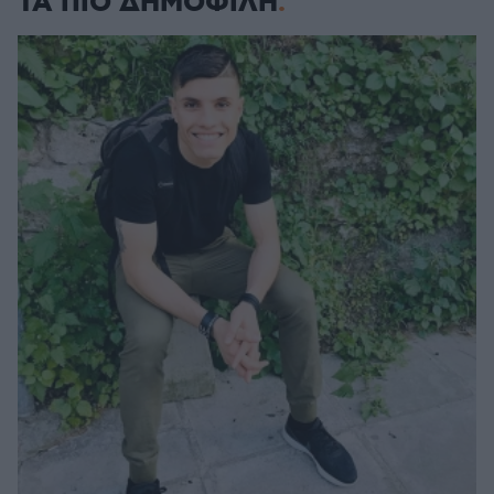
ΤΑ ΠΙΟ ΔΗΜΟΦΙΛΗ