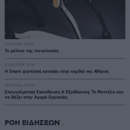
27.07.2026, 06:00
Το μέλλον της τεχνολογίας
03.08.2026, 10:56
Η Smart φοιτητική κατοικία στην καρδιά της Αθήνας
26.07.2026, 09:54
Επαγγελματική Εκπαίδευση & Εξειδίκευση: Το Mοντέλο που
σε Bάζει στην Aγορά Eργασίας
ΡΟΗ ΕΙΔΗΣΕΩΝ