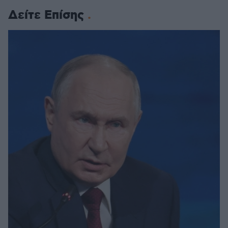
Δείτε Επίσης