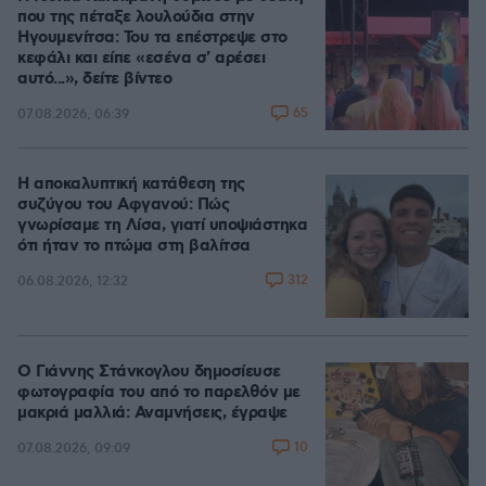
που της πέταξε λουλούδια στην
Ηγουμενίτσα: Του τα επέστρεψε στο
κεφάλι και είπε «εσένα σ' αρέσει
αυτό...», δείτε βίντεο
65
07.08.2026, 06:39
Η αποκαλυπτική κατάθεση της
συζύγου του Αφγανού: Πώς
γνωρίσαμε τη Λίσα, γιατί υποψιάστηκα
ότι ήταν το πτώμα στη βαλίτσα
312
06.08.2026, 12:32
Ο Γιάννης Στάνκογλου δημοσίευσε
φωτογραφία του από το παρελθόν με
μακριά μαλλιά: Αναμνήσεις, έγραψε
10
07.08.2026, 09:09