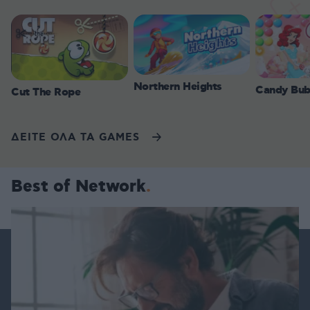
Northern Heights
Candy Bub
Cut The Rope
ΔΕΙΤΕ ΟΛΑ ΤΑ GAMES
Best of Network