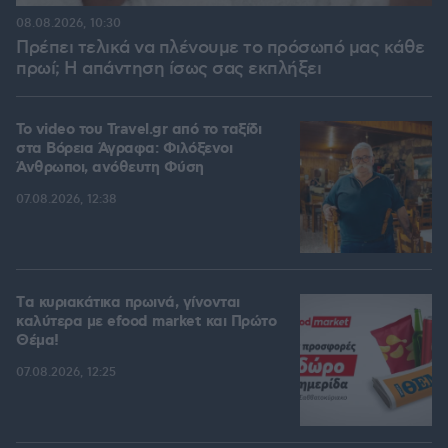
08.08.2026, 10:30
Πρέπει τελικά να πλένουμε το πρόσωπό μας κάθε
πρωί; Η απάντηση ίσως σας εκπλήξει
To video του Travel.gr από το ταξίδι
στα Βόρεια Άγραφα: Φιλόξενοι
Άνθρωποι, ανόθευτη Φύση
07.08.2026, 12:38
Tα κυριακάτικα πρωινά, γίνονται
καλύτερα με efood market και Πρώτο
Θέμα!
07.08.2026, 12:25