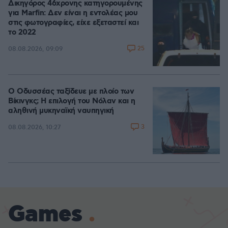
Δικηγόρος 46χρονης κατηγορουμένης
για Marfin: Δεν είναι η εντολέας μου
στις φωτογραφίες, είχε εξεταστεί και
το 2022
25
08.08.2026, 09:09
Ο Οδυσσέας ταξίδευε με πλοίο των
Βίκινγκς; Η επιλογή του Νόλαν και η
αληθινή μυκηναϊκή ναυπηγική
3
08.08.2026, 10:27
Games