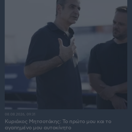
08.08.2026, 09:31
Κυριάκος Μητσοτάκης: Το πρώτο μου και το
αγαπημένο μου αυτοκίνητο