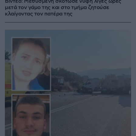
Βίντεο: Μεθυσμένη σκότωσε νύφη λίγες ώρες
μετά τον γάμο της και στο τμήμα ζητούσε
κλαίγοντας τον πατέρα της