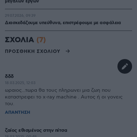
μεγάλων έργων
29.07.2026, 09:39
Διασκεδάζουμε υπεύθυνα, επιστρέφουμε με ασφάλεια
ΣΧΟΛΙΑ
(7)
ΠΡΟΣΘΗΚΗ ΣΧΟΛΙΟΥ
δδδ
18.03.2025, 12:03
ωραιος...τωρα θα τους πληρωνει μια ζωη που
καταστρεφει το x-ray machine . Αυτος ή οι γονεις
του.
ΑΠΑΝΤΗΣΗ
ζαίος εθισμένος στην πίτσα
18.03.2025, 00:49