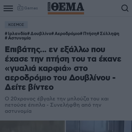
Games
ΚΟΣΜΟΣ
Ιρλανδία
Δουβλίνο
Αεροδρόμιο
Πτήση
Σύλληψη
Αστυνομία
Επιβάτης... εν εξάλλω που
έχασε την πτήση του τα έκανε
«γυαλιά καρφιά» στο
αεροδρόμιο του Δουβλίνου -
Δείτε βίντεο
Ο 20χρονος έβγαλε την μπλούζα του και
πετούσε έπιπλα - Συνελήφθη από την
αστυνομία