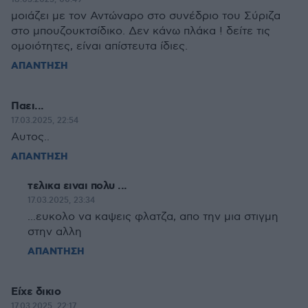
μοιάζει με τον Αντώναρο στο συνέδριο του Σύριζα
στο μπουζουκτσίδικο. Δεν κάνω πλάκα ! δείτε τις
ομοιότητες, είναι απίστευτα ίδιες.
ΑΠΑΝΤΗΣΗ
Παει...
17.03.2025, 22:54
Αυτος..
ΑΠΑΝΤΗΣΗ
τελικα ειναι πολυ ...
17.03.2025, 23:34
...ευκολο να καψεις φλατζα, απο την μια στιγμη
στην αλλη
ΑΠΑΝΤΗΣΗ
Είχε δικιο
17.03.2025, 22:17