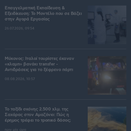
Επαγγελματική Εκπαίδευση &
Εξειδίκευση: Το Mοντέλο που σε Bάζει
στην Aγορά Eργασίας
26.07.2026, 09:54
Μύκονος: Ιταλοί τουρίστες έκαναν
«κλαμπ» βανάκι transfer -
Αντιδράσεις για το ξέφρενο πάρτι
08.08.2026, 10:57
Το ταξίδι σκόνης 2.500 χλμ. της
Σαχάρας στον Αμαζόνιο: Πώς η
έρημος τρέφει το τροπικό δάσος;
πριν μία ώρα