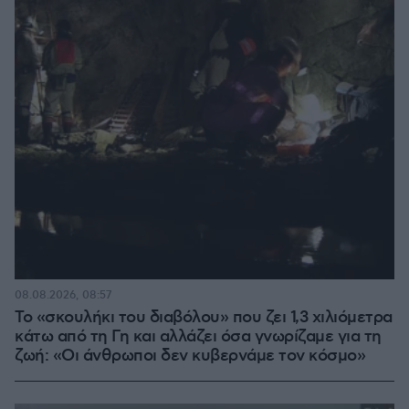
08.08.2026, 08:57
Το «σκουλήκι του διαβόλου» που ζει 1,3 χιλιόμετρα
κάτω από τη Γη και αλλάζει όσα γνωρίζαμε για τη
ζωή: «Οι άνθρωποι δεν κυβερνάμε τον κόσμο»