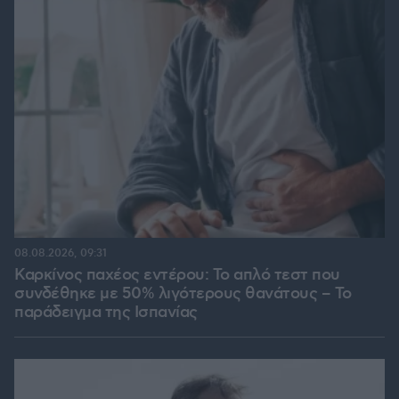
08.08.2026, 09:31
Καρκίνος παχέος εντέρου: Το απλό τεστ που
συνδέθηκε με 50% λιγότερους θανάτους – Το
παράδειγμα της Ισπανίας