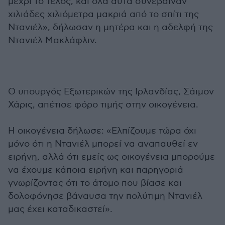
μέχρι το τέλος, και όλα αυτά συνέβαιναν
χιλιάδες χιλιόμετρα μακριά από το σπίτι της
Ντανιέλ», δήλωσαν η μητέρα και η αδελφή της
Ντανιέλ Μακλάφλιν.
Ο υπουργός Εξωτερικών της Ιρλανδίας, Σάιμον
Χάρις, απέτισε φόρο τιμής στην οικογένεια.
Η οικογένεια δήλωσε: «Ελπίζουμε τώρα όχι
μόνο ότι η Ντανιέλ μπορεί να αναπαυθεί εν
ειρήνη, αλλά ότι εμείς ως οικογένεια μπορούμε
να έχουμε κάποια ειρήνη και παρηγοριά
γνωρίζοντας ότι το άτομο που βίασε και
δολοφόνησε βάναυσα την πολύτιμη Ντανιέλ
μας έχει καταδικαστεί».