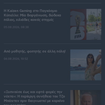
H Kaizen Gaming στο Παγκόσμιο
Kύπελλο: Μία διοργάνωση, δώδεκα
πόλεις, χιλιάδες κοινές στιγμές
05.08.2026, 08:38
Από μαθητής, φοιτητής σε άλλη πόλη!
06.08.2026, 10:52
«Ξυπνούσε έως και εφτά φορές την
νύχτα»: Η περίεργη συνήθεια του Τζο
Μπάιντεν πριν διαγνωστεί με καρκίνο