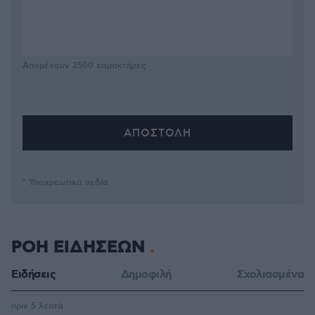
Απομένουν
2500
χαρακτήρες
* Υποχρεωτικά πεδία
ΡΟΗ ΕΙΔΗΣΕΩΝ
Ειδήσεις
Δημοφιλή
Σχολιασμένα
πριν 5 λεπτά