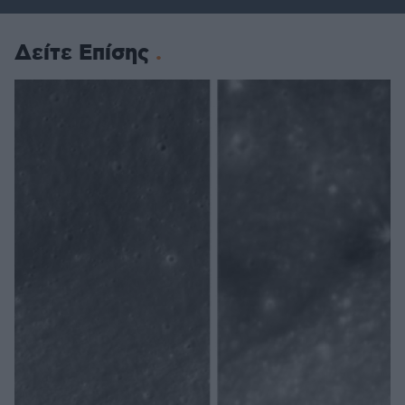
Δείτε Επίσης