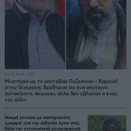
06.08.2026, 13:37
Μυστήριο με το ραντεβού Πεζεσκιάν - Χαμενεΐ
στην Τεχεράνη: Βρέθηκαν σε ένα σκοτεινό
αυτοκίνητο, άκουγαν, αλλά δεν έβλεπαν ο ένας
τον άλλο
Νεαρή γυναίκα με ακατέργαστη
ομορφιά από την Αιθιοπία έγινε viral,
δείτε την εντυπωσιακή μεταμόρφωσή