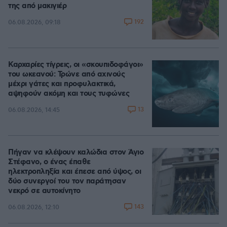
της από μακιγιέρ
192
06.08.2026, 09:18
Καρχαρίες τίγρεις, οι «σκουπιδοφάγοι»
του ωκεανού: Τρώνε από αχινούς
μέχρι γάτες και προφυλακτικά,
αψηφούν ακόμη και τους τυφώνες
13
06.08.2026, 14:45
Πήγαν να κλέψουν καλώδια στον Άγιο
Στέφανο, ο ένας έπαθε
ηλεκτροπληξία και έπεσε από ύψος, οι
δύο συνεργοί του τον παράτησαν
νεκρό σε αυτοκίνητο
143
06.08.2026, 12:10