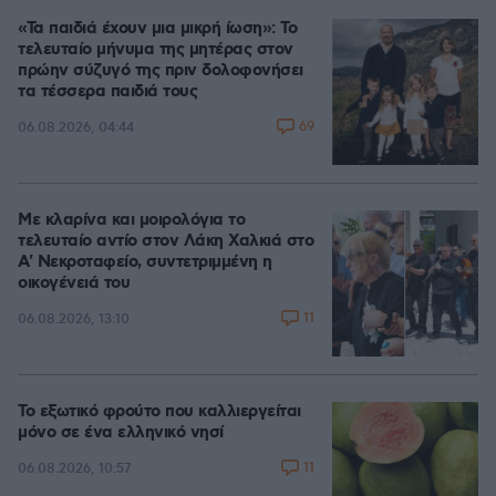
«Τα παιδιά έχουν μια μικρή ίωση»: Το
τελευταίο μήνυμα της μητέρας στον
πρώην σύζυγό της πριν δολοφονήσει
τα τέσσερα παιδιά τους
69
06.08.2026, 04:44
Με κλαρίνα και μοιρολόγια το
τελευταίο αντίο στον Λάκη Χαλκιά στο
A' Νεκροταφείο, συντετριμμένη η
οικογένειά του
11
06.08.2026, 13:10
Το εξωτικό φρούτο που καλλιεργείται
μόνο σε ένα ελληνικό νησί
11
06.08.2026, 10:57