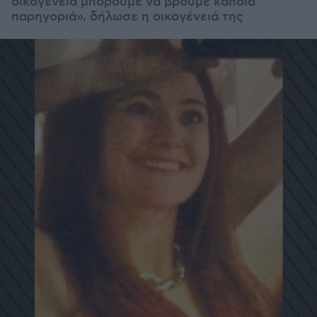
οικογένεια μπορούμε να βρούμε κάποια
παρηγοριά», δήλωσε η οικογένειά της