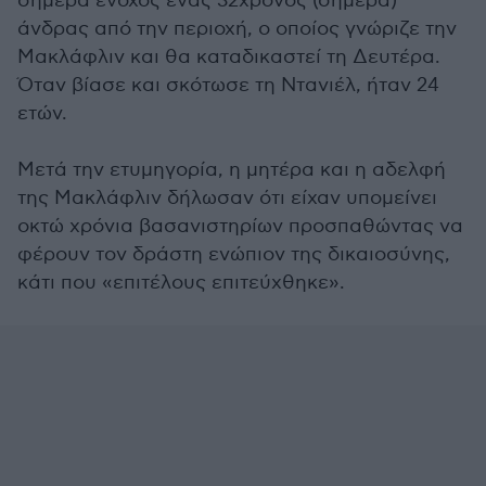
σήμερα ένοχος ένας 32χρονος (σήμερα)
άνδρας από την περιοχή, ο οποίος γνώριζε την
Μακλάφλιν και θα καταδικαστεί τη Δευτέρα.
Όταν βίασε και σκότωσε τη Ντανιέλ, ήταν 24
ετών.
Μετά την ετυμηγορία, η μητέρα και η αδελφή
της Μακλάφλιν δήλωσαν ότι είχαν υπομείνει
οκτώ χρόνια βασανιστηρίων προσπαθώντας να
φέρουν τον δράστη ενώπιον της δικαιοσύνης,
κάτι που «επιτέλους επιτεύχθηκε».