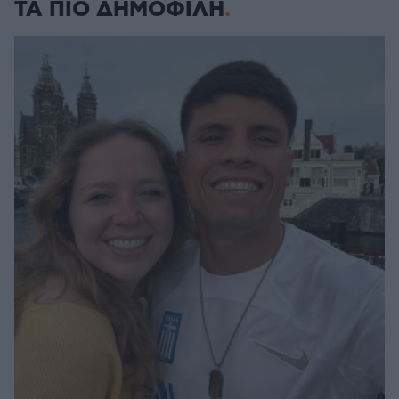
ΤΑ ΠΙΟ ΔΗΜΟΦΙΛΗ