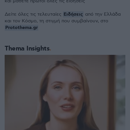
και μάθετε πρώτοι όλες τις ειδήσεις
Ειδήσεις
Δείτε όλες τις τελευταίες
από την Ελλάδα
και τον Κόσμο, τη στιγμή που συμβαίνουν, στο
Protothema.gr
Thema Insights