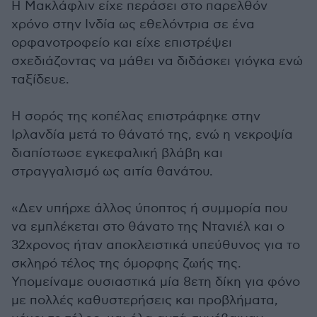
Η Μακλάφλιν είχε περάσει στο παρελθόν
χρόνο στην Ινδία ως εθελόντρια σε ένα
ορφανοτροφείο και είχε επιστρέψει
σχεδιάζοντας να μάθει να διδάσκει γιόγκα ενώ
ταξίδευε.
Η σορός της κοπέλας επιστράφηκε στην
Ιρλανδία μετά το θάνατό της, ενώ η νεκροψία
διαπίστωσε εγκεφαλική βλάβη και
στραγγαλισμό ως αιτία θανάτου.
«Δεν υπήρχε άλλος ύποπτος ή συμμορία που
να εμπλέκεται στο θάνατο της Ντανιέλ και ο
32χρονος ήταν αποκλειστικά υπεύθυνος για το
σκληρό τέλος της όμορφης ζωής της.
Υπομείναμε ουσιαστικά μία 8ετη δίκη για φόνο
με πολλές καθυστερήσεις και προβλήματα,