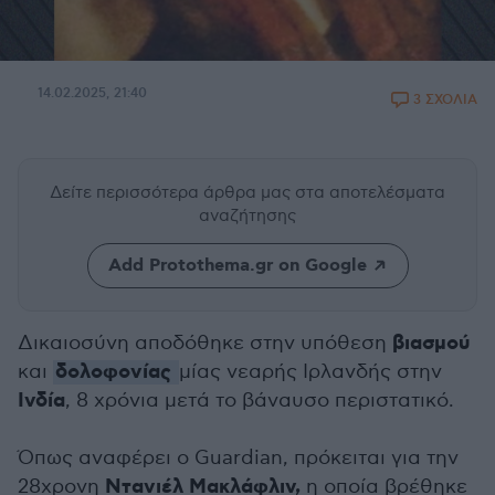
14.02.2025, 21:40
3 ΣΧΟΛΙΑ
Δείτε περισσότερα άρθρα μας
στα αποτελέσματα
αναζήτησης
Add Protothema.gr on Google
βιασμού
Δικαιοσύνη αποδόθηκε στην υπόθεση
δολοφονίας
και
μίας νεαρής Ιρλανδής στην
Ινδία
, 8 χρόνια μετά το βάναυσο περιστατικό.
Όπως αναφέρει ο Guardian, πρόκειται για την
Ντανιέλ Μακλάφλιν,
28χρονη
η οποία βρέθηκε