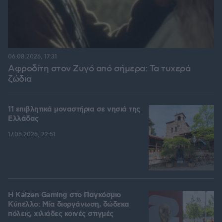
06.08.2026, 17:31
Αφροδίτη στον Ζυγό από σήμερα: Τα τυχερά
ζώδια
11 επιβλητικά μοναστήρια σε νησιά της
Ελλάδας
17.06.2026, 22:51
H Kaizen Gaming στο Παγκόσμιο
Kύπελλο: Μία διοργάνωση, δώδεκα
πόλεις, χιλιάδες κοινές στιγμές