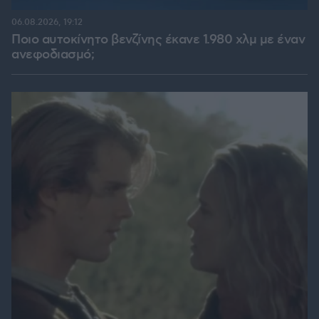
06.08.2026, 19:12
Ποιο αυτοκίνητο βενζίνης έκανε 1.980 χλμ με έναν
ανεφοδιασμό;