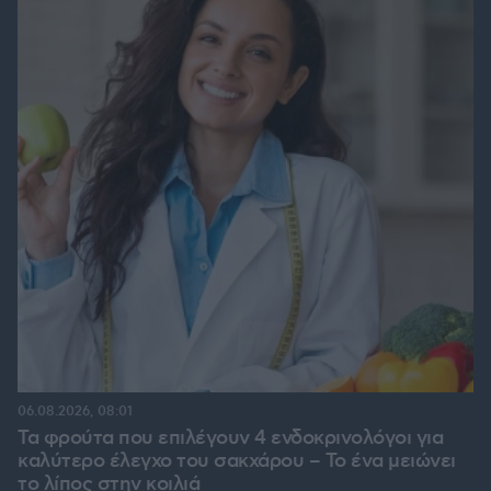
06.08.2026, 08:01
Τα φρούτα που επιλέγουν 4 ενδοκρινολόγοι για
καλύτερο έλεγχο του σακχάρου – Το ένα μειώνει
το λίπος στην κοιλιά