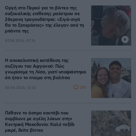
Οργή στο Περού για το βίντεο της
σεξουαλικής επίθεσης μαέστρου σε
26χρονη τραγουδίστρια: «Σιγά-σιγά
θα το ξεπεράσεις» της έλεγαν από τη
μπάντα της
07.08.2026, 07:16
Η αποκαλυπτική κατάθεση της
συζύγου του Αφγανού: Πώς
γνωρίσαμε τη Λίσα, γιατί υποψιάστηκα
ότι ήταν το πτώμα στη βαλίτσα
295
06.08.2026, 12:32
Πέθανε το άσπρο κουτάβι που
συμβίωνε με αγέλη λύκων στην
Κεντρική Μακεδονία: Καλό ταξίδι
μικρέ, δείτε βίντεο