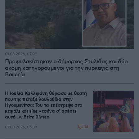
07.08.2026, 07:00
Προφυλακίστηκαν ο δήμαρχος Στυλίδας και δύο
ακόμη κατηγορούμενοι για την πυρκαγιά στη
Βοιωτία
Η Ιουλία Καλλιμάνη θύμωσε με θεατή
που της πέταξε λουλούδια στην
Ηγουμενίτσα: Του τα επέστρεψε στο
κεφάλι και είπε «εσένα σ' αρέσει
αυτό...», δείτε βίντεο
14
07.08.2026, 06:39