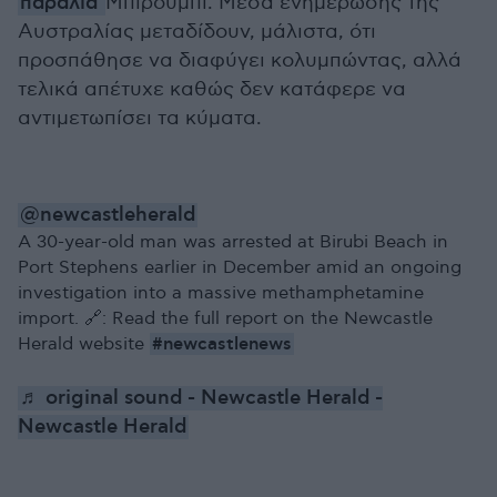
παραλία
Μπιρούμπι. Μέσα ενημέρωσης της
Αυστραλίας μεταδίδουν, μάλιστα, ότι
προσπάθησε να διαφύγει κολυμπώντας, αλλά
τελικά απέτυχε καθώς δεν κατάφερε να
αντιμετωπίσει τα κύματα.
@newcastleherald
A 30-year-old man was arrested at Birubi Beach in
Port Stephens earlier in December amid an ongoing
investigation into a massive methamphetamine
import. 🔗: Read the full report on the Newcastle
#newcastlenews
Herald website
♬ original sound - Newcastle Herald -
Newcastle Herald