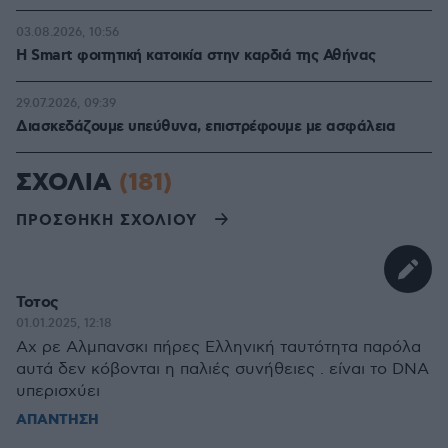
03.08.2026, 10:56
Η Smart φοιτητική κατοικία στην καρδιά της Αθήνας
29.07.2026, 09:39
Διασκεδάζουμε υπεύθυνα, επιστρέφουμε με ασφάλεια
ΣΧΟΛΙΑ
(181)
ΠΡΟΣΘΗΚΗ ΣΧΟΛΙΟΥ
Τοτος
01.01.2025, 12:18
Αχ ρε Αλμπανσκι πήρες Ελληνική ταυτότητα παρόλα
αυτά δεν κόβονται η παλιές συνήθειες . είναι το DNA
υπερισχύει
ΑΠΑΝΤΗΣΗ