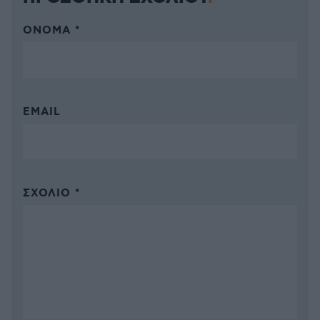
ΌΝΟΜΑ *
EMAIL
ΣΧΌΛΙΟ *