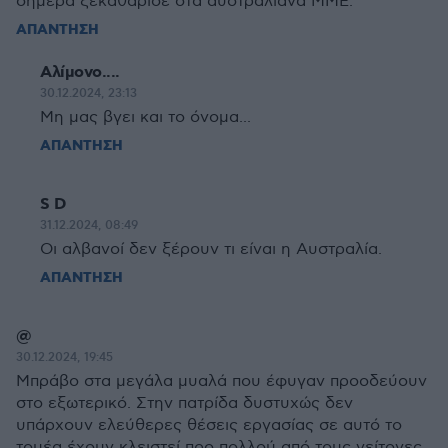
σήμερα ξεκαθάρισε στα αυστραλιανά ΜΜΕ.
ΑΠΑΝΤΗΣΗ
Αλίμονο....
30.12.2024, 23:13
Μη μας βγει και το όνομα...
ΑΠΑΝΤΗΣΗ
S D
31.12.2024, 08:49
Οι αλβανοί δεν ξέρουν τι είναι η Αυστραλία.
ΑΠΑΝΤΗΣΗ
@
30.12.2024, 19:45
Μπράβο στα μεγάλα μυαλά που έφυγαν προοδεύουν
στο εξωτερικό. Στην πατρίδα δυστυχώς δεν
υπάρχουν ελεύθερες θέσεις εργασίας σε αυτό το
τομέα έχουν κλειστεί προ πολλού από τους γείτονες