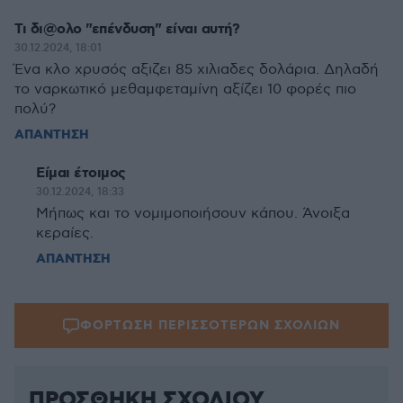
Τι δι@ολο "επένδυση" είναι αυτή?
30.12.2024, 18:01
Ένα κλο χρυσός αξιζει 85 χιλιαδες δολάρια. Δηλαδή
το ναρκωτικό μεθαμφεταμίνη αξίζει 10 φορές πιο
πολύ?
ΑΠΑΝΤΗΣΗ
Είμαι έτοιμος
30.12.2024, 18:33
Μήπως και το νομιμοποιήσουν κάπου. Άνοιξα
κεραίες.
ΑΠΑΝΤΗΣΗ
ΦΟΡΤΩΣΗ ΠΕΡΙΣΣΟΤΕΡΩΝ ΣΧΟΛΙΩΝ
ΠΡΟΣΘΗΚΗ ΣΧΟΛΙΟΥ