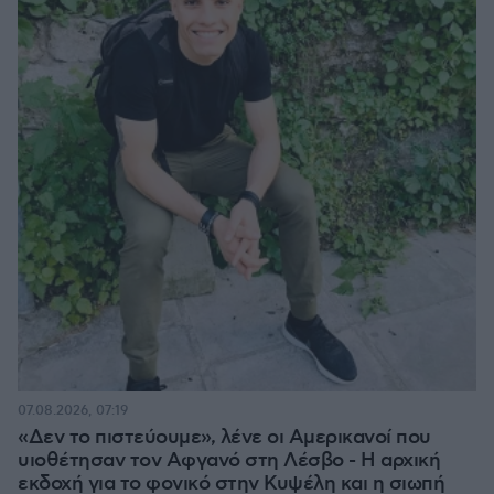
07.08.2026, 07:19
«Δεν το πιστεύουμε», λένε οι Αμερικανοί που
υιοθέτησαν τον Αφγανό στη Λέσβο - Η αρχική
εκδοχή για το φονικό στην Κυψέλη και η σιωπή