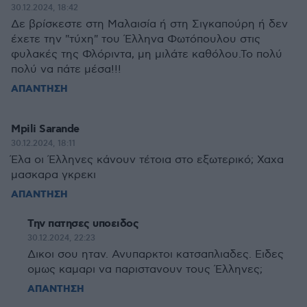
30.12.2024, 18:42
Δε βρίσκεστε στη Μαλαισία ή στη Σιγκαπούρη ή δεν
έχετε την "τύχη" του Έλληνα Φωτόπουλου στις
φυλακές της Φλόριντα, μη μιλάτε καθόλου.Το πολύ
πολύ να πάτε μέσα!!!
ΑΠΑΝΤΗΣΗ
Mpili Sarande
30.12.2024, 18:11
Έλα οι Έλληνες κάνουν τέτοια στο εξωτερικό; Χαχα
μασκαρα γκρεκι
ΑΠΑΝΤΗΣΗ
Την πατησες υποειδος
30.12.2024, 22:23
Δικοι σου ηταν. Ανυπαρκτοι κατσαπλιαδες. Ειδες
ομως καμαρι να παριστανουν τους Έλληνες;
ΑΠΑΝΤΗΣΗ