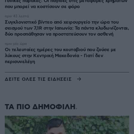
Γονικές παροχές: Οι παγίδες στις μεταφορές χρημάτων
που μπορεί να κοστίσουν σε φόρο
πριν 43 λεπτά
Συγκλονιστικό βίντεο από χειρουργείο την ώρα του
σεισμού των 7,1R στην Ιαπωνία: Τα πάντα κλυδωνίζονται,
δύο προσπάθησαν να προστατεύσουν τον ασθενή
πριν μία ώρα
Οι τελευταίες ημέρες του κουταβιού που ζούσε με
λύκους στην Κεντρική Μακεδονία - Γιατί δεν
περισυνελέγη
ΔΕΙΤΕ ΟΛΕΣ ΤΙΣ ΕΙΔΗΣΕΙΣ
ΤΑ ΠΙΟ ΔΗΜΟΦΙΛΗ