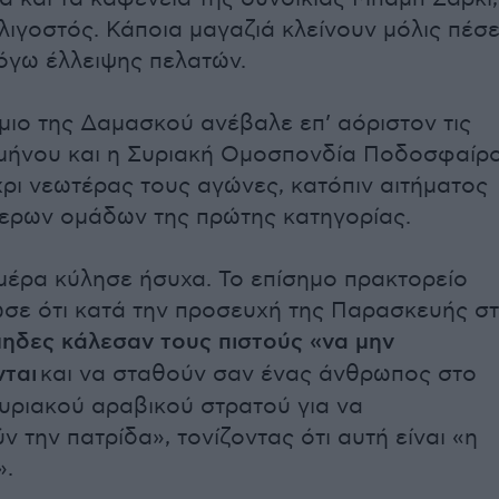
λιγοστός. Κάποια μαγαζιά κλείνουν μόλις πέσε
λόγω έλλειψης πελατών.
μιο της Δαμασκού ανέβαλε επ’ αόριστον τις
ιμήνου και η Συριακή Ομοσπονδία Ποδοσφαίρ
χρι νεωτέρας τους αγώνες, κατόπιν αιτήματος
ερων ομάδων της πρώτης κατηγορίας.
μέρα κύλησε ήσυχα. Το επίσημο πρακτορείο
ε ότι κατά την προσευχή της Παρασκευής σ
μηδες κάλεσαν τους πιστούς «να μην
νται
και να σταθούν σαν ένας άνθρωπος στο
υριακού αραβικού στρατού για να
 την πατρίδα», τονίζοντας ότι αυτή είναι «η
».