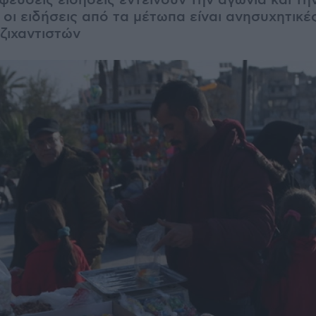
 ψευδείς ειδήσεις εντείνουν την αγωνία και τ
 οι ειδήσεις από τα μέτωπα είναι ανησυχητικές
ζιχαντιστών