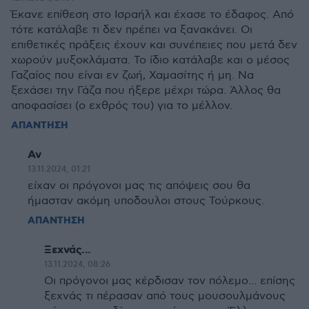
Έκανε επίθεση στο Ισραήλ και έχασε το έδαφος. Από
τότε κατάλαβε τι δεν πρέπει να ξανακάνει. Οι
επιθετικές πράξεις έχουν και συνέπειες που μετά δεν
χωρούν μυξοκλάματα. Το ίδιο κατάλαβε και ο μέσος
Γαζαίος που είναι εν ζωή, Χαμασίτης ή μη. Να
ξεχάσει την Γάζα που ήξερε μέχρι τώρα. Άλλος θα
αποφασίσει (ο εχθρός του) για το μέλλον.
ΑΠΑΝΤΗΣΗ
Αν
13.11.2024, 01:21
είχαν οι πρόγονοι μας τις απόψεις σου θα
ήμασταν ακόμη υποδουλοι στους Τούρκους.
ΑΠΑΝΤΗΣΗ
Ξεχνάς...
13.11.2024, 08:26
Οι πρόγονοι μας κέρδισαν τον πόλεμο... επίσης
ξεχνάς τι πέρασαν από τους μουσουλμάνους