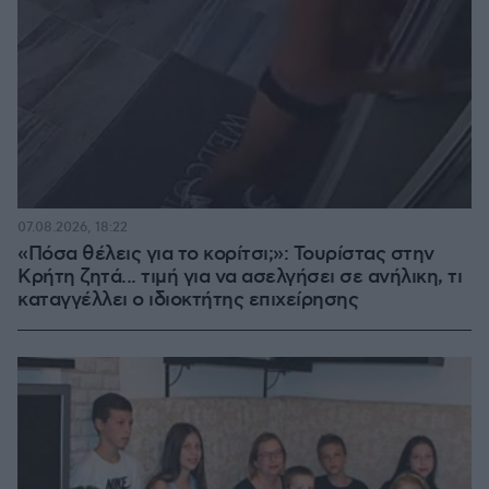
07.08.2026, 18:22
«Πόσα θέλεις για το κορίτσι;»: Τουρίστας στην
Κρήτη ζητά... τιμή για να ασελγήσει σε ανήλικη, τι
καταγγέλλει ο ιδιοκτήτης επιχείρησης