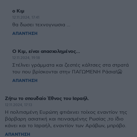
ο Κιμ
12.11.2024, 17:41
θα δωσει τεχνογνωσια ...
ΑΠΑΝΤΗΣΗ
Ο Κιμ, είναι απασχολημένος…
12.11.2024, 19:18
Στέλνει γράμματα και ζεστές κάλτσες στα στρατά
του που βρίσκονται στην ΠΑΓΩΜΕΝΗ Ράσια!🥶
ΑΠΑΝΤΗΣΗ
Ζήτω το σπουδαίο Έθνος του Ισραήλ.
12.11.2024, 17:13
Η πολιτισμένη Ευρώπη φτιάχνει τοίχος εναντίον της
βάρβαρη ασιατική και πεινασμένης Ρωσίας ,το ίδιο
κάνει και το Ισραήλ, εναντίον των Αράβων, μπράβο.
ΑΠΑΝΤΗΣΗ