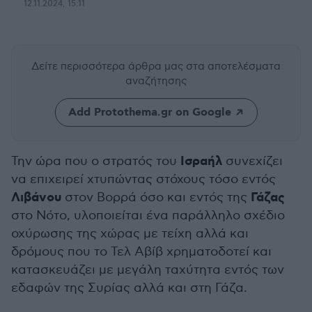
12.11.2024, 15:11
Δείτε περισσότερα άρθρα μας
στα αποτελέσματα
αναζήτησης
Add Protothema.gr on Google
Ισραήλ
Την ώρα που ο στρατός του
συνεχίζει
να επιχειρεί χτυπώντας στόχους τόσο εντός
Λιβάνου
Γάζας
στον Βορρά όσο και εντός της
στο Νότο, υλοποιείται ένα παράλληλο σχέδιο
οχύρωσης της χώρας με τείχη αλλά και
δρόμους που το Τελ Αβίβ χρηματοδοτεί και
κατασκευάζει με μεγάλη ταχύτητα εντός των
εδαφών της Συρίας αλλά και στη Γάζα.