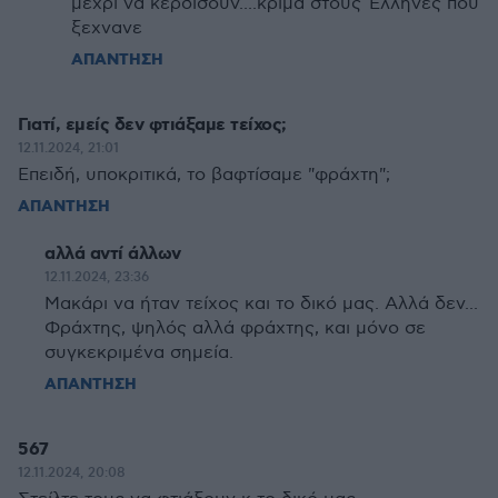
μέχρι να κερδίσουν....κρίμα στους Έλληνες που
ξεχνανε
ΑΠΑΝΤΗΣΗ
Γιατί, εμείς δεν φτιάξαμε τείχος;
12.11.2024, 21:01
Επειδή, υποκριτικά, το βαφτίσαμε "φράχτη";
ΑΠΑΝΤΗΣΗ
αλλά αντί άλλων
12.11.2024, 23:36
Μακάρι να ήταν τείχος και το δικό μας. Αλλά δεν...
Φράχτης, ψηλός αλλά φράχτης, και μόνο σε
συγκεκριμένα σημεία.
ΑΠΑΝΤΗΣΗ
567
12.11.2024, 20:08