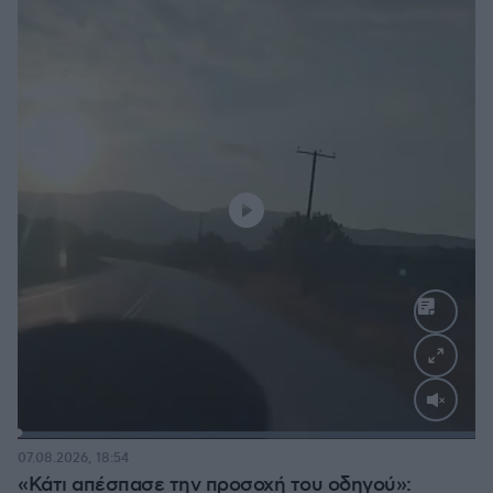
Loaded
:
100.00%
07.08.2026, 18:54
«Κάτι απέσπασε την προσοχή του οδηγού»: