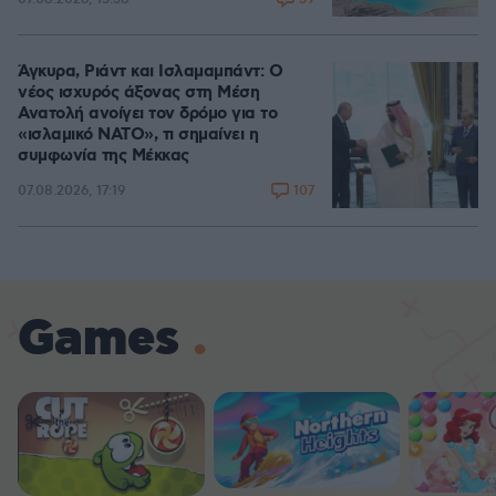
Άγκυρα, Ριάντ και Ισλαμαμπάντ: Ο
νέος ισχυρός άξονας στη Μέση
Ανατολή ανοίγει τον δρόμο για το
«ισλαμικό ΝΑΤΟ», τι σημαίνει η
συμφωνία της Μέκκας
107
07.08.2026, 17:19
Games