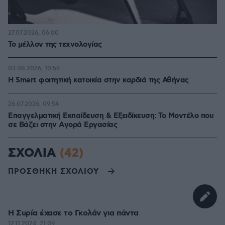
27.07.2026, 06:00
Το μέλλον της τεχνολογίας
03.08.2026, 10:56
Η Smart φοιτητική κατοικία στην καρδιά της Αθήνας
26.07.2026, 09:54
Επαγγελματική Εκπαίδευση & Εξειδίκευση: Το Mοντέλο που
σε Bάζει στην Aγορά Eργασίας
ΣΧΟΛΙΑ
(42)
ΠΡΟΣΘΗΚΗ ΣΧΟΛΙΟΥ
Η Συρία έχασε το Γκολάν για πάντα
12.11.2024, 21:09