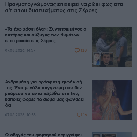
Πραγματογνώμονας επιχειρεί να ρίξει φως στα
αίτια του δυστυχήματος στις Σέρρες
«Τα έχω χάσει όλα»: Συντετριμμένος ο
πατέρας και σύζυγος των θυμάτων
στο τροχαίο στις Σέρρες
128
07.08.2026, 14:57
Ανδρομάχη για πρόσφατη εμφάνισή
της: Ένα μεγάλο συγγνώμη που δεν
μπόρεσα να ανταπεξέλθω στο live,
κάποιες φορές το σώμα μας φωνάζει
όχι
16
07.08.2026, 10:55
Ο οδηγός του φορτηγού περιγράφει