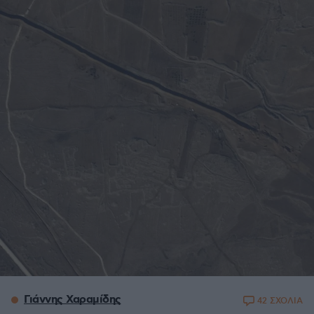
Γιάννης Χαραμίδης
42 ΣΧΟΛΙΑ