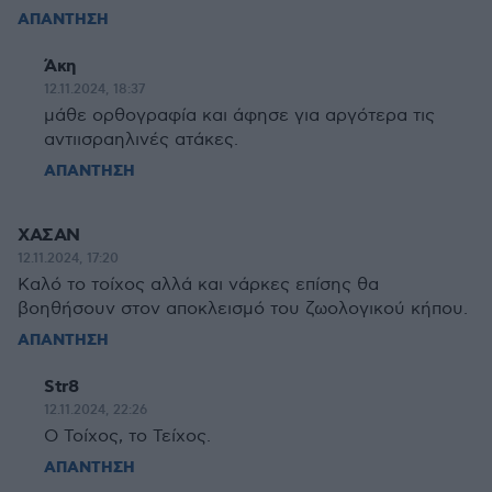
ΑΠΑΝΤΗΣΗ
Άκη
12.11.2024, 18:37
μάθε ορθογραφία και άφησε για αργότερα τις
αντιισραηλινές ατάκες.
ΑΠΑΝΤΗΣΗ
ΧΑΣΑΝ
12.11.2024, 17:20
Καλό το τοίχος αλλά και νάρκες επίσης θα
βοηθήσουν στον αποκλεισμό του ζωολογικού κήπου.
ΑΠΑΝΤΗΣΗ
Str8
12.11.2024, 22:26
Ο Τοίχος, το Τείχος.
ΑΠΑΝΤΗΣΗ