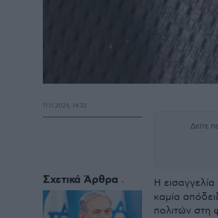
11.11.2024, 14:32
Δείτε 
Σχετικά Άρθρα
Η εισαγγελία
καμία απόδει
πολιτών στη 