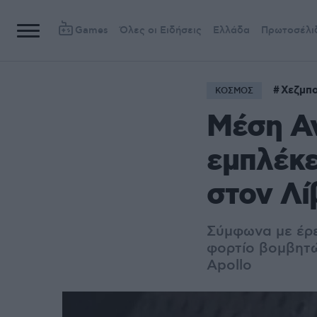
Games
Όλες οι Ειδήσεις
Ελλάδα
Πρωτοσέλι
Χεζμπ
ΚΟΣΜΟΣ
Μέση Αν
εμπλέκε
στον Λί
Σύμφωνα με έρε
φορτίο βομβητώ
Apollo