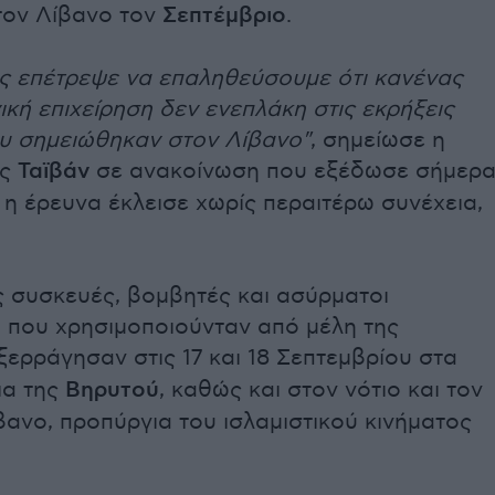
τον Λίβανο τον
Σεπτέμβριο
.
ς επέτρεψε να επαληθεύσουμε ότι κανένας
ική επιχείρηση δεν ενεπλάκη στις εκρήξεις
υ σημειώθηκαν στον Λίβανο"
, σημείωσε η
ης
Ταϊβάν
σε ανακοίνωση που εξέδωσε σήμερα
 η έρευνα έκλεισε χωρίς περαιτέρω συνέχεια,
 συσκευές, βομβητές και ασύρματοι
 που χρησιμοποιούνταν από μέλη της
εξερράγησαν στις 17 και 18 Σεπτεμβρίου στα
ια της
Βηρυτού
, καθώς και στον νότιο και τον
βανο, προπύργια του ισλαμιστικού κινήματος