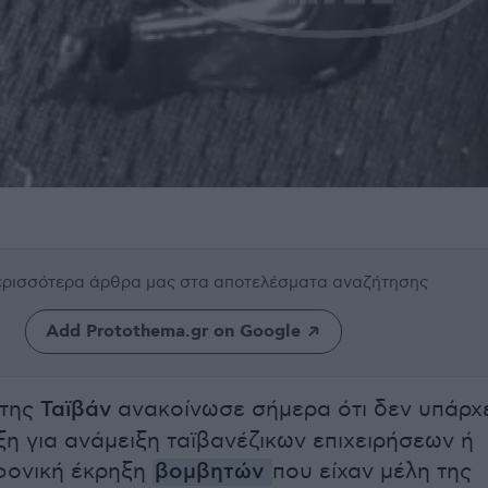
περισσότερα άρθρα μας
στα αποτελέσματα αναζήτησης
Add Protothema.gr on Google
 της
Ταϊβάν
ανακοίνωσε σήμερα ότι δεν υπάρχ
ξη για ανάμειξη ταϊβανέζικων επιχειρήσεων ή
φονική έκρηξη
βομβητών
που είχαν μέλη της