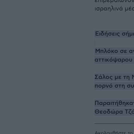
επιβεβαιώνον
ισραηλινά μέ
Ειδήσεις σήμ
Μπλόκο σε αν
αττικόψαρου -
Σάλος με τη 
πορνό στη σ
Παραιτήθηκαν
Θεοδώρα Τζά
Ακολουθήστε τ