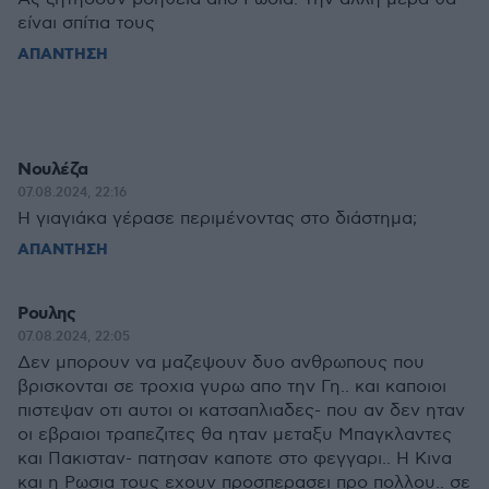
είναι σπίτια τους
ΑΠΑΝΤΗΣΗ
Νουλέζα
07.08.2024, 22:16
Η γιαγιάκα γέρασε περιμένοντας στο διάστημα;
ΑΠΑΝΤΗΣΗ
Ρουλης
07.08.2024, 22:05
Δεν μπορουν να μαζεψουν δυο ανθρωπους που
βρισκονται σε τροχια γυρω απο την Γη.. και καποιοι
πιστεψαν οτι αυτοι οι κατσαπλιαδες- που αν δεν ηταν
οι εβραιοι τραπεζιτες θα ηταν μεταξυ Μπαγκλαντες
και Πακισταν- πατησαν καποτε στο φεγγαρι.. Η Κινα
και η Ρωσια τους εχουν προσπερασει προ πολλου.. σε