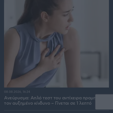
08.08.2026, 16:24
Ανεύρυσμα: Απλό τεστ του αντίχειρα προμηνύει
τον αυξημένο κίνδυνο – Γίνεται σε 1 λεπτό