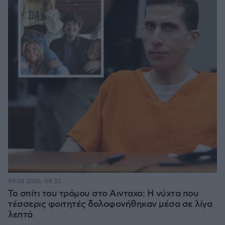
09.08.2026, 08:33
Το σπίτι του τρόμου στο Άινταχο: Η νύχτα που
τέσσερις φοιτητές δολοφονήθηκαν μέσα σε λίγα
λεπτά