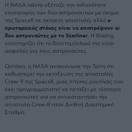
Η NASA πάντα εξέταζε την πιθανότητα
επιστροφής των δύο αστροναυτών με όχημα
ο
της SpaceX σε έκτακτη αποστολή, αλλά
πρωταρχικός στόχος είναι να επιστρέψουν οι
δύο αστροναύτες με το Starliner
. Η Boeing
υποστηρίζει ότι το διαστημόπλοιό της είναι
ασφαλές για τους αστροναύτες.
Ωστόσο, η NASA ανακοίνωσε την Τρίτη ότι
καθυστερεί την εκτόξευση της αποστολής
Crew-9 της SpaceX, μιας πτήσης ρουτίνας που
έχει προγραμματιστεί να πετάξει με τέσσερις
αστροναύτες για να αντικαταστήσει την
αποστολή Crew-8 στον Διεθνή Διαστημικό
Σταθμό.