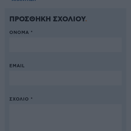
ΠΡΟΣΘΗΚΗ ΣΧΟΛΙΟΥ
ΌΝΟΜΑ *
EMAIL
ΣΧΌΛΙΟ *