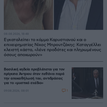
08.08.2026, 18:48
Εγκαταλείπει το κόμμα Καρυστιανού και ο
επιχειρηματίας Νίκος Μπρουτζάκης: Καταγγέλλει
κλειστή κάστα, «λένε προδότες και πληρωμένους
όσους αποχωρούν»
Βασιλική κηδεία προβλέπεται για τον
πρίγκιπα Άντριου όταν πεθάνει παρά
την αποκαθήλωσή του, αντιδράσεις
για το «μυστικό σχέδιο»
1
09.08.2026, 08:01