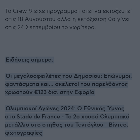
Το Crew-9 είχε προγραμματιστεί να εκτοξευτεί
στις 18 Αυγούστου αλλά η εκτόξευση θα γίνει
στις 24 Σεπτεμβρίου το νωρίτερο.
Ειδήσεις σήμερα:
Οι μεγαλοοφειλέτες του Δημοσίου: Επώνυμοι,
φαντάσματα και... σκελετοί του παρελθόντος
χρωστούν €123 δισ. στην Εφορία
Ολυμπιακοί Αγώνες 2024: Ο Εθνικός Ύμνος
στο Stade de France - Το 2ο χρυσό Ολυμπιακό
μετάλλιο στο στήθος του Τεντόγλου - Βίντεο,
φωτογραφίες