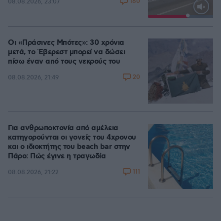
180
08.08.2026, 23:07
Loaded
:
100.00%
Οι «Πράσινες Μπότες»: 30 χρόνια
μετά, το Έβερεστ μπορεί να δώσει
πίσω έναν από τους νεκρούς του
20
08.08.2026, 21:49
Για ανθρωποκτονία από αμέλεια
κατηγορούνται οι γονείς του 4χρονου
και ο ιδιοκτήτης του beach bar στην
Πάρο: Πώς έγινε η τραγωδία
111
08.08.2026, 21:22