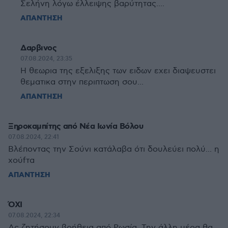
Σελήνη λόγω έλλειψης βαρύτητας....
ΑΠΑΝΤΗΣΗ
Δαρβινος
07.08.2024, 23:35
Η θεωρια της εξελιξης των ειδων εχει διαψευστει
θεματικα στην περιπτωση σου...
ΑΠΑΝΤΗΣΗ
Ξηροκαμπίτης από Νέα Ιωνία Βόλου
07.08.2024, 22:41
Βλέποντας την Σούνι κατάλαβα ότι δουλεύει πολύ... η
χούfτα
ΑΠΑΝΤΗΣΗ
ΌΧΙ
07.08.2024, 22:34
Ας ζητήσουν βοήθεια από Ρωσία. Την άλλη μέρα θα