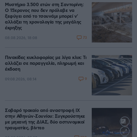
Μυστήριο 3.500 ετών στη Σαντορίνη:
Ο 15χρονος που δεν πρόλαβε να
ξεφύγει από το τσουνάμι μπορεί ν'
αλλάξει τη χρονολογία της μεγάλης
έκρηξης
73
08.08.2026, 18:08
Πινακίδες κυκλοφορίας με λίγα κλικ: Τι
αλλάζει σε παραγγελία, πληρωμή και
έκδοση
9
09.08.2026, 08:14
Σοβαρό τροχαίο από αναστροφή ΙΧ
στην Αθηνών-Σουνίου: Συγκρούστηκε
με μηχανή της ΔΙΑΣ, δύο αστυνομικοί
τραυματίες, βίντεο