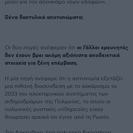
μέσο για τον αποικισμό νέων εδαφών».
Ξένα δακτυλικά αποτυπώματα;
οι Γάλλοι ερευνητές
Οι δύο πηγές ανέφεραν ότι
δεν έχουν βρει ακόμη αξιόπιστα αποδεικτικά
στοιχεία για ξένη επέμβαση.
Η μία πηγή ανέφερε ότι η αστυνομία εξετάζει
μια πιθανή διασύνδεση με το χακάρισμα το
2023 του ηλεκτορνικού συστήματος των
σιδηροδρόμων της Πολωνίας, το οποίο οι
πολωνικές μυστικές υπ0ηρεσίες είχαν
θεωρήσει αρχικά ότι έγινε από τη Ρωσία.
Τον Δεκέμβριο, ένα πολωνικό δικαστήριο