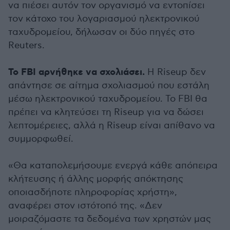
να πιέσει αυτόν τον οργανισμό να εντοπίσει
τον κάτοχο του λογαριασμού ηλεκτρονικού
ταχυδρομείου, δήλωσαν οι δύο πηγές στο
Reuters.
Το FBI αρνήθηκε να σχολιάσει.
Η Riseup δεν
απάντησε σε αίτημα σχολιασμού που εστάλη
μέσω ηλεκτρονικού ταχυδρομείου. Το FBI θα
πρέπει να κλητεύσει τη Riseup για να δώσει
λεπτομέρειες, αλλά η Riseup είναι απίθανο να
συμμορφωθεί.
«Θα καταπολεμήσουμε ενεργά κάθε απόπειρα
κλήτευσης ή άλλης μορφής απόκτησης
οποιασδήποτε πληροφορίας χρήστη»,
αναφέρει στον ιστότοπό της. «Δεν
μοιραζόμαστε τα δεδομένα των χρηστών μας