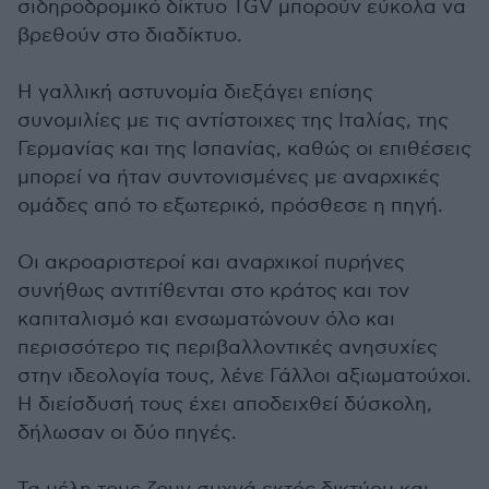
σιδηροδρομικό δίκτυο TGV μπορούν εύκολα να
βρεθούν στο διαδίκτυο.
Η γαλλική αστυνομία διεξάγει επίσης
συνομιλίες με τις αντίστοιχες της Ιταλίας, της
Γερμανίας και της Ισπανίας, καθώς οι επιθέσεις
μπορεί να ήταν συντονισμένες με αναρχικές
ομάδες από το εξωτερικό, πρόσθεσε η πηγή.
Οι ακροαριστεροί και αναρχικοί πυρήνες
συνήθως αντιτίθενται στο κράτος και τον
καπιταλισμό και ενσωματώνουν όλο και
περισσότερο τις περιβαλλοντικές ανησυχίες
στην ιδεολογία τους, λένε Γάλλοι αξιωματούχοι.
Η διείσδυσή τους έχει αποδειχθεί δύσκολη,
δήλωσαν οι δύο πηγές.