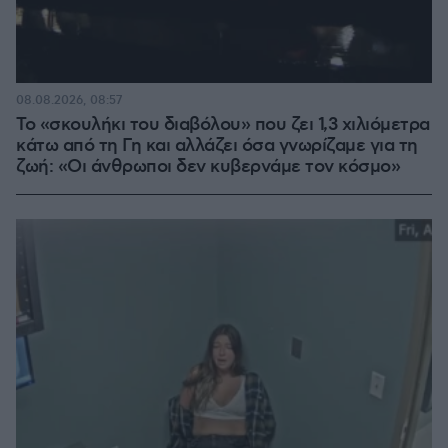
08.08.2026, 08:57
Το «σκουλήκι του διαβόλου» που ζει 1,3 χιλιόμετρα
κάτω από τη Γη και αλλάζει όσα γνωρίζαμε για τη
ζωή: «Οι άνθρωποι δεν κυβερνάμε τον κόσμο»