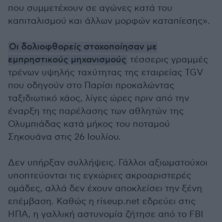
που συμμετέχουν σε αγώνες κατά του
καπιταλισμού και άλλων μορφών καταπίεσης».
Οι δολιοφθορείς στοχοποίησαν με
εμπρηστικούς μηχανισμούς
τέσσερις γραμμές
τρένων υψηλής ταχύτητας της εταιρείας TGV
που οδηγούν στο Παρίσι προκαλώντας
ταξιδιωτικό χάος, λίγες ώρες πριν από την
έναρξη της παρέλασης των αθλητών της
Ολυμπιάδας κατά μήκος του ποταμού
Σηκουάνα στις 26 Ιουλίου.
Δεν υπήρξαν συλλήψεις. Γάλλοι αξιωματούχοι
υποπτεύονται τις εγχώριες ακροαριστερές
ομάδες, αλλά δεν έχουν αποκλείσει την ξένη
επέμβαση. Καθώς η riseup.net εδρεύει στις
ΗΠΑ, η γαλλική αστυνομία ζήτησε από το FBI