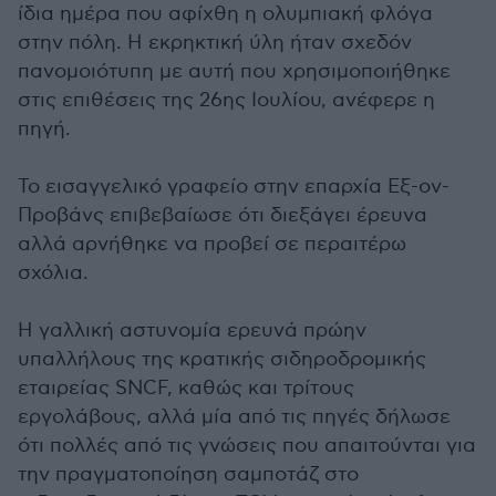
ίδια ημέρα που αφίχθη η ολυμπιακή φλόγα
στην πόλη. Η εκρηκτική ύλη ήταν σχεδόν
πανομοιότυπη με αυτή που χρησιμοποιήθηκε
στις επιθέσεις της 26ης Ιουλίου, ανέφερε η
πηγή.
Το εισαγγελικό γραφείο στην επαρχία Εξ-ον-
Προβάνς επιβεβαίωσε ότι διεξάγει έρευνα
αλλά αρνήθηκε να προβεί σε περαιτέρω
σχόλια.
Η γαλλική αστυνομία ερευνά πρώην
υπαλλήλους της κρατικής σιδηροδρομικής
εταιρείας SNCF, καθώς και τρίτους
εργολάβους, αλλά μία από τις πηγές δήλωσε
ότι πολλές από τις γνώσεις που απαιτούνται για
την πραγματοποίηση σαμποτάζ στο