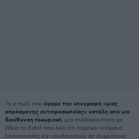
έφερε την υπογραφή «μιας
Το e-mail, που
απρόσμενης αντιπροσωπείας» εστάλη από μια
διεύθυνση riseup.net,
μια συλλογικότητα με
έδρα το Σιάτλ που λέει ότι παρέχει «πόρους
επικοινωνίας και υπολογιστών σε συμμάχους