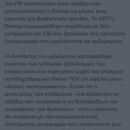
του FBI κατάσχεσαν έναν σέρβερ που
χρησιμοποιούσε η Riseup ως μέρος μιας
έρευνας για βομβιστικές απειλές. Το 2017 η
Riseup συμμορφώθηκε απρόθυμα με δύο
εντάλματα του FBI που ζητούσαν την ταυτότητα
λογαριασμών που εμπλέκονται σε εκβιασμούς.
Ο συντάκτης του μηνύματος καταφέρθηκε
εναντίον των γαλλικών εξοπλισμών, του
ενεργειακού και πυρηνικού τομέα και επέκρινε
το σιδηροδρομικό δίκτυο TGV ότι ωφελεί μόνο
«λίγους προνομιούχους». Είπαν ότι ο
αντίκτυπος των επιθέσεων -«να χαλάσουν τα
ταξίδια των τουριστών ή να διαταράξουν την
αναχώρηση των διακοπών» - ήταν ελάχιστος
σε σύγκριση με την κληρονομιά ενός
συστήματος μεταφορών που «ήταν πάντα ένα