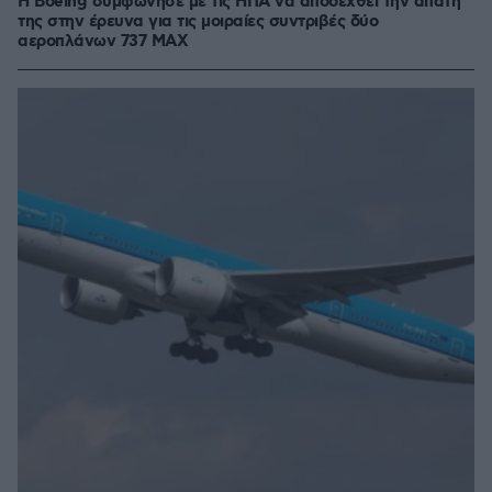
Η Boeing συμφώνησε με τις ΗΠΑ να αποδεχθεί την απάτη
της στην έρευνα για τις μοιραίες συντριβές δύο
αεροπλάνων 737 MAX