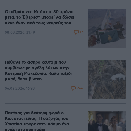
Οι «Πράσινες Μπότες»: 30 χρόνια
μετά, το Έβερεστ μπορεί να δώσει
πίσω έναν από τους νεκρούς του
17
08.08.2026, 21:49
Πέθανε το άσπρο κουτάβι που
συμβίωνε με αγέλη λύκων στην
Κεντρική Μακεδονία: Καλό ταξίδι
μικρέ, δείτε βίντεο
266
06.08.2026, 16:39
Πατέρας για δεύτερη φορά ο
Κωνσταντέλιας: Η σύζυγός του
Χριστίνα έφερε στον κόσμο ένα
υγιέστατο κοριτσάκι