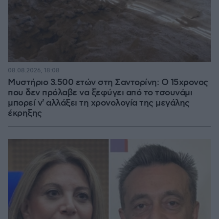
08.08.2026, 18:08
Μυστήριο 3.500 ετών στη Σαντορίνη: Ο 15χρονος
που δεν πρόλαβε να ξεφύγει από το τσουνάμι
μπορεί ν' αλλάξει τη χρονολογία της μεγάλης
έκρηξης