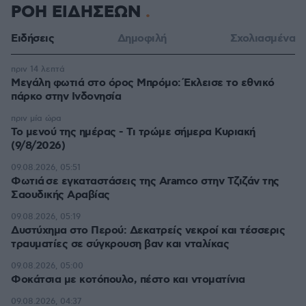
ΡΟΗ ΕΙΔΗΣΕΩΝ
Ειδήσεις
Δημοφιλή
Σχολιασμένα
πριν 14 λεπτά
Μεγάλη φωτιά στο όρος Μπρόμο: Έκλεισε το εθνικό
πάρκο στην Ινδονησία
πριν μία ώρα
Το μενού της ημέρας - Τι τρώμε σήμερα Κυριακή
(9/8/2026)
09.08.2026, 05:51
Φωτιά σε εγκαταστάσεις της Aramco στην Τζιζάν της
Σαουδικής Αραβίας
09.08.2026, 05:19
Δυστύχημα στο Περού: Δεκατρείς νεκροί και τέσσερις
τραυματίες σε σύγκρουση βαν και νταλίκας
09.08.2026, 05:00
Φοκάτσια με κοτόπουλο, πέστο και ντοματίνια
09.08.2026, 04:37