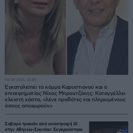
08.08.2026, 18:48
Εγκαταλείπει το κόμμα Καρυστιανού και ο
επιχειρηματίας Νίκος Μπρουτζάκης: Καταγγέλλει
κλειστή κάστα, «λένε προδότες και πληρωμένους
όσους αποχωρούν»
Σοβαρό τροχαίο από αναστροφή ΙΧ
στην Αθηνών-Σουνίου: Συγκρούστηκε