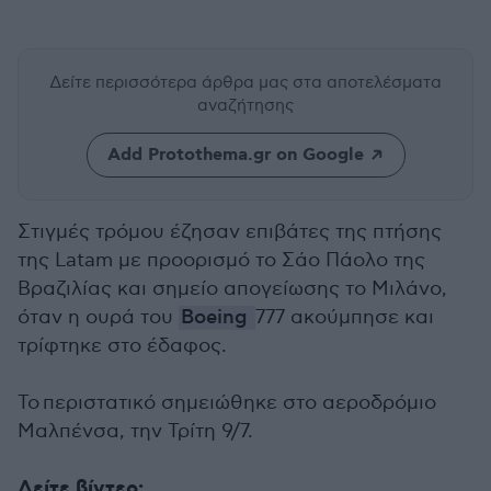
Δείτε περισσότερα άρθρα μας
στα αποτελέσματα
αναζήτησης
Add Protothema.gr on Google
Στιγμές τρόμου έζησαν επιβάτες της πτήσης
της Latam με προορισμό το Σάο Πάολο της
Βραζιλίας και σημείο απογείωσης το Μιλάνο,
όταν η ουρά του
Boeing
777 ακούμπησε και
τρίφτηκε στο έδαφος.
Το περιστατικό σημειώθηκε στο αεροδρόμιο
Μαλπένσα, την Τρίτη 9/7.
Δείτε βίντεο: