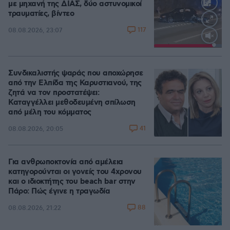
με μηχανή της ΔΙΑΣ, δύο αστυνομικοί
τραυματίες, βίντεο
117
08.08.2026, 23:07
Loaded
:
100.00%
Συνδικαλιστής ψαράς που αποχώρησε
από την Ελπίδα της Καρυστιανού, της
ζητά να τον προστατέψει:
Καταγγέλλει μεθοδευμένη σπίλωση
από μέλη του κόμματος
41
08.08.2026, 20:05
Για ανθρωποκτονία από αμέλεια
κατηγορούνται οι γονείς του 4χρονου
και ο ιδιοκτήτης του beach bar στην
Πάρο: Πώς έγινε η τραγωδία
88
08.08.2026, 21:22