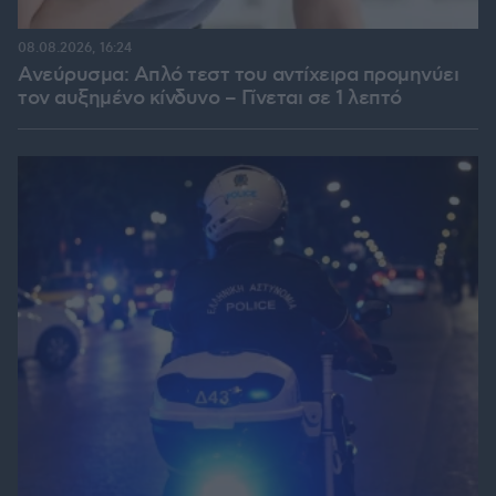
08.08.2026, 16:24
Ανεύρυσμα: Απλό τεστ του αντίχειρα προμηνύει
τον αυξημένο κίνδυνο – Γίνεται σε 1 λεπτό