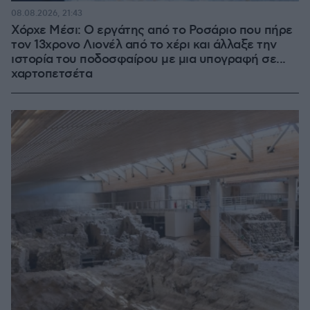
08.08.2026, 21:43
Χόρχε Μέσι: Ο εργάτης από το Ροσάριο που πήρε
τον 13χρονο Λιονέλ από το χέρι και άλλαξε την
ιστορία του ποδοσφαίρου με μια υπογραφή σε...
χαρτοπετσέτα