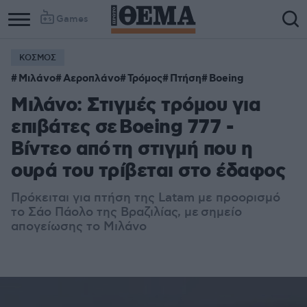
Games
ΚΟΣΜΟΣ
Μιλάνο
Αεροπλάνο
Τρόμος
Πτήση
Boeing
Μιλάνο: Στιγμές τρόμου για
επιβάτες σε Boeing 777 -
Βίντεο από τη στιγμή που η
ουρά του τρίβεται στο έδαφος
Πρόκειται για πτήση της Latam με προορισμό
το Σάο Πάολο της Βραζιλίας, με σημείο
απογείωσης το Μιλάνο