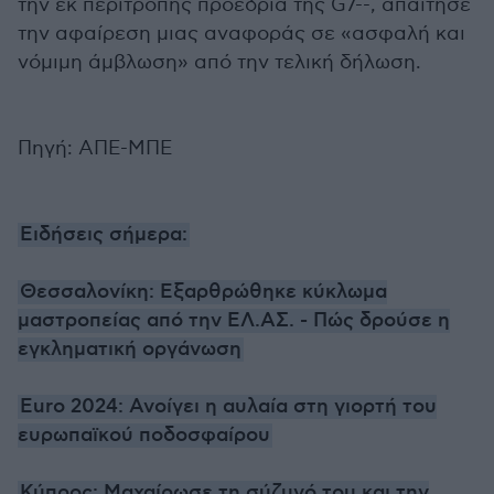
την εκ περιτροπής προεδρία της G7--, απαίτησε
την αφαίρεση μιας αναφοράς σε «ασφαλή και
νόμιμη άμβλωση» από την τελική δήλωση.
Πηγή: ΑΠΕ-ΜΠΕ
Ειδήσεις σήμερα:
Θεσσαλονίκη: Εξαρθρώθηκε κύκλωμα
μαστροπείας από την ΕΛ.ΑΣ. - Πώς δρούσε η
εγκληματική οργάνωση
Euro 2024: Ανοίγει η αυλαία στη γιορτή του
ευρωπαϊκού ποδοσφαίρου
Κύπρος: Μαχαίρωσε τη σύζυγό του και την