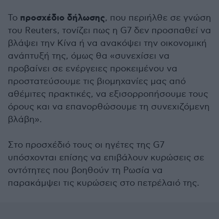
προσχέδιο δήλωσης
Το
, που περιήλθε σε γνώση
του Reuters, τονίζει πως η G7 δεν προσπαθεί να
βλάψει την Κίνα ή να ανακόψει την οικονομική
ανάπτυξή της, όμως θα «συνεχίσει να
προβαίνει σε ενέργειες προκειμένου να
προστατεύσουμε τις βιομηχανίες μας από
αθέμιτες πρακτικές, να εξισορροπήσουμε τους
όρους και να επανορθώσουμε τη συνεχιζόμενη
βλάβη».
Στο προσχέδιό τους οι ηγέτες της G7
υπόσχονται επίσης να επιβάλουν κυρώσεις σε
οντότητες που βοηθούν τη Ρωσία να
παρακάμψει τις κυρώσεις στο πετρέλαιό της.