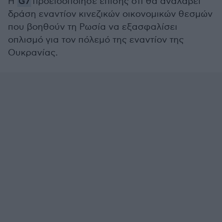
Η
G7
προειδοποίησε επίσης ότι θα αναλάβει
δράση εναντίον κινεζικών οικονομικών θεσμών
που βοηθούν τη Ρωσία να εξασφαλίσει
οπλισμό για τον πόλεμό της εναντίον της
Ουκρανίας.