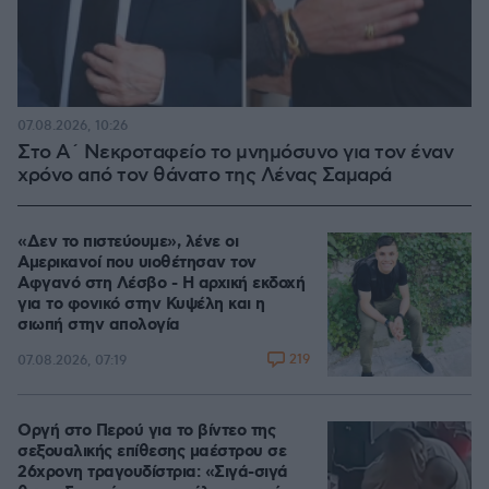
07.08.2026, 10:26
Στο Α΄ Νεκροταφείο το μνημόσυνο για τον έναν
χρόνο από τον θάνατο της Λένας Σαμαρά
«Δεν το πιστεύουμε», λένε οι
Αμερικανοί που υιοθέτησαν τον
Αφγανό στη Λέσβο - Η αρχική εκδοχή
για το φονικό στην Κυψέλη και η
σιωπή στην απολογία
219
07.08.2026, 07:19
Οργή στο Περού για το βίντεο της
σεξουαλικής επίθεσης μαέστρου σε
26χρονη τραγουδίστρια: «Σιγά-σιγά