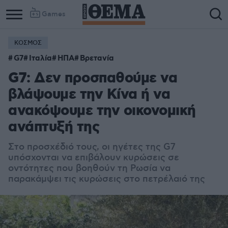
Games
ΚΟΣΜΟΣ
Column
Column
G7
Ιταλία
ΗΠΑ
Βρετανία
1
2
G7: Δεν προσπαθούμε να
βλάψουμε την Κίνα ή να
ανακόψουμε την οικονομική
ανάπτυξή της
Στο προσχέδιό τους, οι ηγέτες της G7
υπόσχονται να επιβάλουν κυρώσεις σε
οντότητες που βοηθούν τη Ρωσία να
παρακάμψει τις κυρώσεις στο πετρέλαιό της