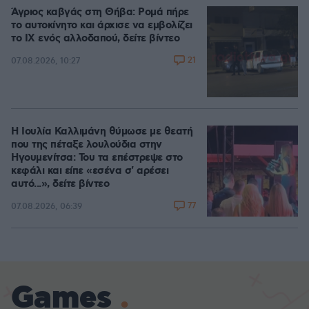
Άγριος καβγάς στη Θήβα: Ρομά πήρε
το αυτοκίνητο και άρχισε να εμβολίζει
το ΙΧ ενός αλλοδαπού, δείτε βίντεο
21
07.08.2026, 10:27
Η Ιουλία Καλλιμάνη θύμωσε με θεατή
που της πέταξε λουλούδια στην
Ηγουμενίτσα: Του τα επέστρεψε στο
κεφάλι και είπε «εσένα σ' αρέσει
αυτό...», δείτε βίντεο
77
07.08.2026, 06:39
Games