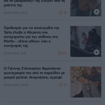
θα το ξεπεράσεις» της έλεγαν από τη
μπάντα της
41
07.08.2026, 07:16
Προθεσμία για να απολογηθεί την
Τρίτη έλαβε η 46χρονη που
κατηγορείται για την επίθεση στη
Marfin - «Είναι αθώα» λέει ο
συνήγορός της
89
07.08.2026, 11:41
Ο Γιάννης Στάνκογλου δημοσίευσε
φωτογραφία του από το παρελθόν με
μακριά μαλλιά: Αναμνήσεις, έγραψε
21
07.08.2026, 09:09