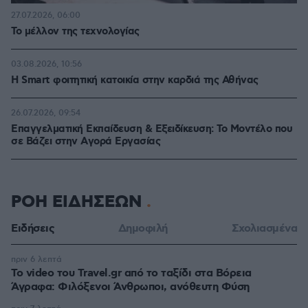
27.07.2026, 06:00
Το μέλλον της τεχνολογίας
03.08.2026, 10:56
Η Smart φοιτητική κατοικία στην καρδιά της Αθήνας
26.07.2026, 09:54
Επαγγελματική Εκπαίδευση & Εξειδίκευση: Το Mοντέλο που
σε Bάζει στην Aγορά Eργασίας
ΡΟΗ ΕΙΔΗΣΕΩΝ
Ειδήσεις
Δημοφιλή
Σχολιασμένα
πριν 6 λεπτά
To video του Travel.gr από το ταξίδι στα Βόρεια
Άγραφα: Φιλόξενοι Άνθρωποι, ανόθευτη Φύση