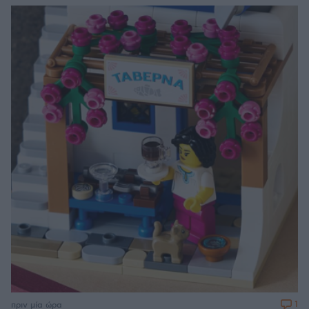
1
πριν μία ώρα