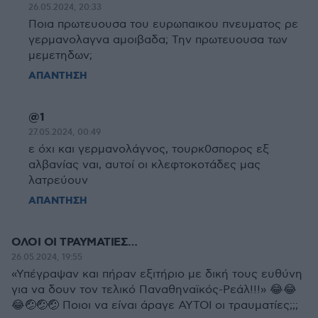
26.05.2024, 20:33
Ποια πρωτευουσα του ευρωπαικου πνευματος ρε
γερμανολαγνα αμοιβαδα; Την πρωτευουσα των
μεμετηδων;
ΑΠΑΝΤΗΣΗ
@1
27.05.2024, 00:49
ε όχι και γερμανολάγνος, τουρκ0σπορος εξ
αλβανίας ναι, αυτοί οι κλεφτοκοτάδες μας
λατρεύουν
ΑΠΑΝΤΗΣΗ
ΟΛΟΙ ΟΙ ΤΡΑΥΜΑΤΙΕΣ…
26.05.2024, 19:55
«Υπέγραψαν και πήραν εξιτήριο με δική τους ευθύνη
για να δουν τον τελικό Παναθηναϊκός-Ρεάλ!!!» 😂😂
😂🤕🤕🤕 Ποιοι να είναι άραγε ΑΥΤΟΙ οι τραυματίες;;;