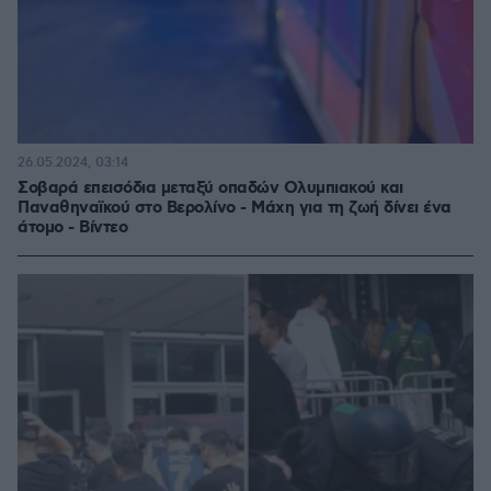
26.05.2024, 03:14
Σοβαρά επεισόδια μεταξύ οπαδών Ολυμπιακού και
Παναθηναϊκού στο Βερολίνο - Μάχη για τη ζωή δίνει ένα
άτομο - Βίντεο