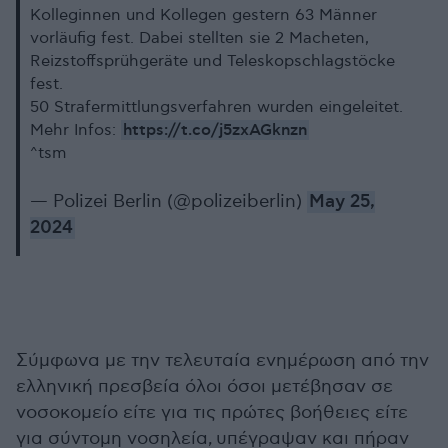
Kolleginnen und Kollegen gestern 63 Männer
vorläufig fest. Dabei stellten sie 2 Macheten,
Reizstoffsprühgeräte und Teleskopschlagstöcke
fest.
50 Strafermittlungsverfahren wurden eingeleitet.
https://t.co/j5zxAGknzn
Mehr Infos:
^tsm
— Polizei Berlin (@polizeiberlin)
May 25,
2024
Σύμφωνα με την τελευταία ενημέρωση από την
ελληνική πρεσβεία όλοι όσοι μετέβησαν σε
νοσοκομείο είτε για τις πρώτες βοήθειες είτε
για σύντομη νοσηλεία, υπέγραψαν και πήραν