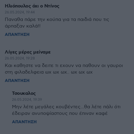
Ηλιόπουλος όχι ο Ντίνος
26.05.2024, 19:44
Παναθα πάρε την κούπα για τα παιδιά που τις
άρπαξαν καλά!!
ΑΠΑΝΤΗΣΗ
Λίγες μέρες μείναμε
26.05.2024, 19:28
Και καθηστε να δειτε τι εχουν να παθουν οι γαυροι
στη φιλαδελφεια ωχ ωχ ωχ.. ωχ ωχ ωχ
ΑΠΑΝΤΗΣΗ
Τσουκαλος
26.05.2024, 19:39
Μην λέτε μεγάλες κουβέντες...θα λέτε πάλι ότι
έδειραν ανυποψίαστους που έπιναν καφέ
ΑΠΑΝΤΗΣΗ