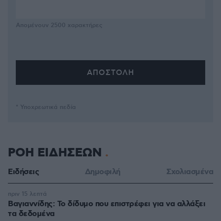
Απομένουν
2500
χαρακτήρες
* Υποχρεωτικά πεδία
ΡΟΗ ΕΙΔΗΣΕΩΝ
Ειδήσεις
Δημοφιλή
Σχολιασμένα
πριν 15 λεπτά
Βαγιαννίδης: Το δίδυμο που επιστρέφει για να αλλάξει
τα δεδομένα