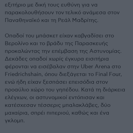
εξιτήριο με δική τους ευθύνη για να
παρακολουθήσουν τον τελικό ανάμεσα στον
Παναθηναϊκό και τη Ρεάλ Μαδρίτης.
Οπαδοί του μπάσκετ είχαν καβγαδίσει στο
Βερολίνο και το βράδυ της Παρασκευής
προκαλώντας την επέμβαση της Αστυνομίας.
Δεκάδες οπαδοί χωρίς έγκυρα εισιτήρια
φέρονται να εισέβαλαν στην Uber Arena στο
Friedrichshain, όπου διεξάγεται το Final Four,
ενώ ήδη είχαν ξεσπάσει επεισόδια στον
προαύλιο χώρο του γηπέδου. Κατά τη διάρκεια
ελέγχων, οι αστυνομικοί εντόπισαν και
κατέσχεσαν τέσσερις μπαλακλάβες, δύο
μαχαίρια, σπρέι πιπεριού, καθώς και ένα
γκλομπ.