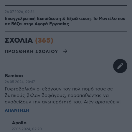
26.07.2026, 09:54
Επαγγελματική Εκπαίδευση & Εξειδίκευση: Το Mοντέλο που
σε Bάζει στην Aγορά Eργασίας
ΣΧΟΛΙΑ
(365)
ΠΡΟΣΘΗΚΗ ΣΧΟΛΙΟΥ
Bamboo
26.05.2024, 20:47
Γυφτοβαλκάνιοι εξάγουν τον πολιτισμό τους σε
δυτικούς βελανιδοφάγους, προσπαθώντας να
αναδείξουν την ανωτερότητά του. Αιέν αριστεύειν!
ΑΠΑΝΤΗΣΗ
Apollo
27.05.2024, 02:20