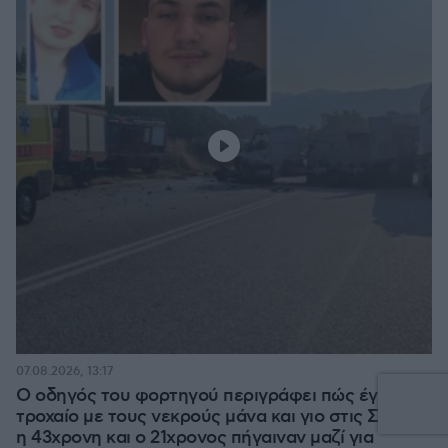
07.08.2026, 13:17
Ο οδηγός του φορτηγού περιγράφει πώς έγινε το
τροχαίο με τους νεκρούς μάνα και γιο στις Σέρρες,
η 43χρονη και ο 21χρονος πήγαιναν μαζί για