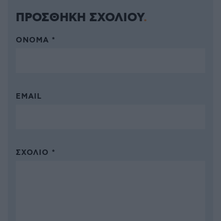
ΠΡΟΣΘΗΚΗ ΣΧΟΛΙΟΥ
ΌΝΟΜΑ *
EMAIL
ΣΧΌΛΙΟ *