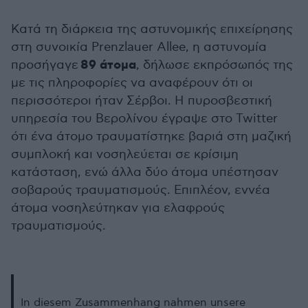
Κατά τη διάρκεια της αστυνομικής επιχείρησης
στη συνοικία Prenzlauer Allee, η αστυνομία
89 άτομα
προσήγαγε
, δήλωσε εκπρόσωπός της
με τις πληροφορίες να αναφέρουν ότι οι
περισσότεροι ήταν Σέρβοι. Η πυροσβεστική
υπηρεσία του Βερολίνου έγραψε στο Twitter
ότι ένα άτομο τραυματίστηκε βαριά στη μαζική
συμπλοκή και νοσηλεύεται σε κρίσιμη
κατάσταση, ενώ άλλα δύο άτομα υπέστησαν
σοβαρούς τραυματισμούς. Επιπλέον, εννέα
άτομα νοσηλεύτηκαν για ελαφρούς
τραυματισμούς.
In diesem Zusammenhang nahmen unsere