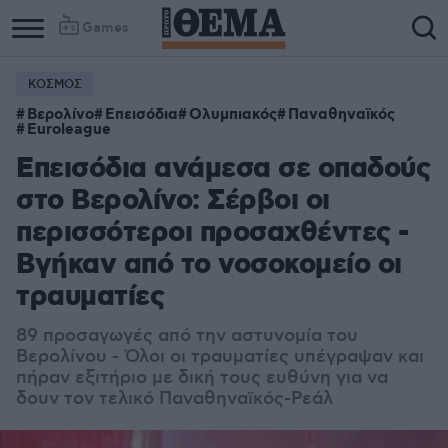
Games
ΚΟΣΜΟΣ
Βερολίνο
Επεισόδια
Ολυμπιακός
Παναθηναϊκός
Euroleague
Επεισόδια ανάμεσα σε οπαδούς
στο Βερολίνο: Σέρβοι οι
περισσότεροι προσαχθέντες -
Βγήκαν από το νοσοκομείο οι
τραυματίες
89 προσαγωγές από την αστυνομία του
Βερολίνου - Όλοι οι τραυματίες υπέγραψαν και
πήραν εξιτήριο με δική τους ευθύνη για να
δουν τον τελικό Παναθηναϊκός-Ρεάλ