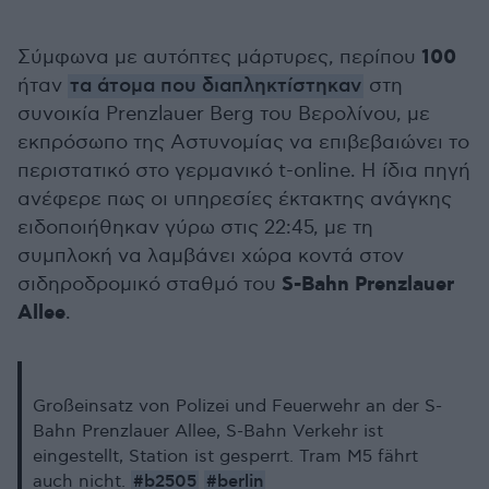
100
Σύμφωνα με αυτόπτες μάρτυρες, περίπου
ήταν
τα άτομα που διαπληκτίστηκαν
στη
συνοικία Prenzlauer Berg του Βερολίνου, με
εκπρόσωπο της Αστυνομίας να επιβεβαιώνει το
περιστατικό στο γερμανικό t-online. Η ίδια πηγή
ανέφερε πως οι υπηρεσίες έκτακτης ανάγκης
ειδοποιήθηκαν γύρω στις 22:45, με τη
συμπλοκή να λαμβάνει χώρα κοντά στον
S-Bahn Prenzlauer
σιδηροδρομικό σταθμό του
Allee
.
Großeinsatz von Polizei und Feuerwehr an der S-
Bahn Prenzlauer Allee, S-Bahn Verkehr ist
eingestellt, Station ist gesperrt. Tram M5 fährt
#b2505
#berlin
auch nicht.