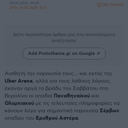
26.05.2024, 09:35
365 ΣΧΟΛΙΑ
UPD:
26.05.2024, 13:11
Δείτε περισσότερα άρθρα μας
στα αποτελέσματα
αναζήτησης
Add Protothema.gr on Google
Αισθητή την παρουσία τους... και εκτός της
Uber Arena
, αλλά για τους λάθους λόγους,
έκαναν αργά το βράδυ του Σαββάτου στο
Παναθηναίκού
Βερολίνο οι οπαδοί
και
Ολυμπιακού
με τις τελευταίες πληροφορίες να
Σέρβων
κάνουν λόγο για σημαντική παρουσία
Ερυθρού Αστέρα
οπαδών του
.