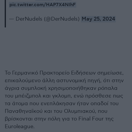
pic.twitter.com/HAP7X4NIhF
— DerNudels (@DerNudels)
May 25, 2024
Το Γερμανικό Πρακτορείο Ειδήσεων σημείωσε,
επικαλούμενο άλλη αστυνομική πηγή, ότι στην
άγρια συμπλοκή χρησιμοποιήθηκαν ρόπαλα
του μπέιζμπολ και γκλομπ, ενώ πρόσθεσε πως
τα άτομα που ενεπλάκησαν ήταν οπαδοί του
Παναθηναϊκού και του Ολυμπιακού, που
βρίσκονται στην πόλη για το Final Four της
Euroleague.