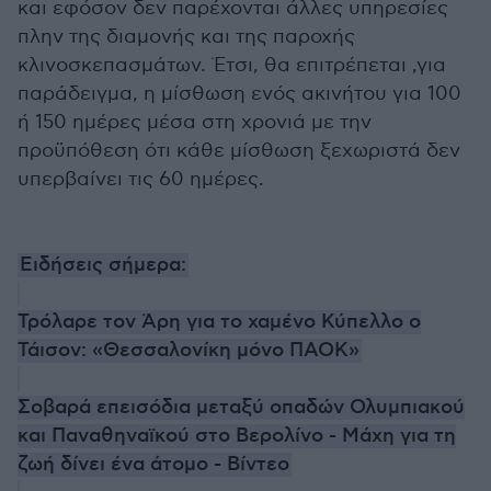
και εφόσον δεν παρέχονται άλλες υπηρεσίες
πλην της διαμονής και της παροχής
κλινοσκεπασμάτων. Έτσι, θα επιτρέπεται ,για
παράδειγμα, η μίσθωση ενός ακινήτου για 100
ή 150 ημέρες μέσα στη χρονιά με την
προϋπόθεση ότι κάθε μίσθωση ξεχωριστά δεν
υπερβαίνει τις 60 ημέρες.
Ειδήσεις σήμερα:
Τρόλαρε τον Άρη για το χαμένο Κύπελλο ο
Τάισον: «Θεσσαλονίκη μόνο ΠΑΟΚ»
Σοβαρά επεισόδια μεταξύ οπαδών Ολυμπιακού
και Παναθηναϊκού στο Βερολίνο - Μάχη για τη
ζωή δίνει ένα άτομο - Βίντεο