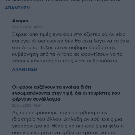
ΑΠΑΝΤΗΣΗ
Απορια
26.05.2024, 14:23
Ξέρεις από τιμές ενοικίου στο εξωτερικό;Αν είχα
και εγώ τέτοια ενοίκια δεν θα είχα λόγο να το έχω
στο Airbnb .Τελος είχαν σοβαρά έσοδα στην
κυβέρνηση από τα Airbnb ας φροντίσουν να τα
χάσουν κάνοντας ότι τους λένε οι ξενοδόχοι.
ΑΠΑΝΤΗΣΗ
Οι φόροι αυξάνουν τα ενοίκια διότι
ενσωματώνονται στην τιμή, όχι οι τουρίστες που
φέρνουν συνάλλαγμα
26.05.2024, 14:41
Ας προσπεράσουμε την παρέμβαση στην
ιδιοκτησία του άλλου. Δηλαδή αν εσύ έχεις μια
γκαρσονιέρα και θέλεις να σπιτώσεις μια φίλο-η
σου για ένα μήνα να έρθει το κράτος να στο