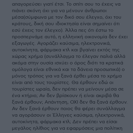
απαγορεύσει γιατί έτσι. Το σπίτι σου το έχεις να
πιάνει σκόνη όχι για να μένουν άνθρωποι
μέσα(σύμφωνα με τον δικό σου έλεγχο, όχι του
κράτους, δική σου ιδιοκτησία είναι σημαίνει ότι
εσύ έχεις τον έλεγχο). Άλλα πες ότι έστω το
προσπερνάμε αυτό, η ελληνική οικονομία δεν έχει
εξαγωγές. Αγοράζει καύσιμα, ηλεκτρονικά,
αυτοκίνητα, φάρμακα κτλ και βγαίνει εκτός της
χώρας χρήμα (συνάλλαγμα το έλεγαν παλιά αλλά
ακόμα στην ουσία ισχύει ο όρος διότι τα κρατικά
ομόλογα είναι εθνικά και τα δάνεια προσωπικά) ο
μόνος τρόπος για να ξανά έρθει μέσα το χρήμα
είναι από τους τουρίστες. Θα έρθουν εδώ οι
τουρίστες ωραία, δεν πρέπει να μείνουν μέσα σε
ένα κτήριο; Αν δεν βρίσκουν ή είναι ακριβά θα
ξανά έρθουν; Απάντηση, ΟΧΙ δεν θα ξανά έρθουν.
Αν δεν ξανά έρθουν ποιος θα φέρει συνάλλαγμα
να αγοράσουν οι Έλληνες καύσιμα, ηλεκτρονικά,
αυτοκίνητα, φάρμακα κτλ; Δεν πρέπει να είσαι
μεγάλος ηλίθιος για να εφαρμόσεις μια πολίτικη