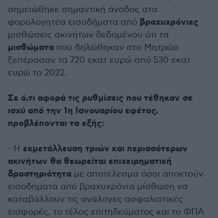
σημειώθηκε σημαντική άνοδος στα
βραχυχρόνιες
φορολογητέα εισοδήματα από
μισθώσεις ακινήτων δεδομένου ότι τα
μισθώματα
που δηλώθηκαν στο Μητρώο
ξεπέρασαν τα 720 εκατ ευρώ από 530 εκατ
ευρώ το 2022.
Σε ό,τι αφορά τις ρυθμίσεις που τέθηκαν σε
ισχύ από την 1η Ιανουαρίου εφέτος,
προβλέπονται τα εξής:
εκμετάλλευση τριών και περισσότερων
- Η
ακινήτων θα θεωρείται επιχειρηματική
δραστηριότητα
με αποτέλεσμα όσοι αποκτούν
εισοδήματα από βραχυχρόνια μίσθωση να
καταβάλλουν τις ανάλογες ασφαλιστικές
εισφορές, το τέλος επιτηδεύματος και το ΦΠΑ