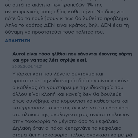
σε αυτά τα ακίνητα των τραπεζών, 1% της
αντικειμενικής τους αξίας κάθε μήνα! Να δεις για
πότε θα τα πουλήσουν κ πως θα λυθεί το πρόβλημα.
Απλά το κράτος ΔΕΝ είναι κράτος, δηλ. ΔΕΝ έχει τη
δύναμη να προστατεύει τους πολίτες του.
ΑΠΑΝΤΗΣΗ
Αυτοί είναι τόσο ηλίθιοι που χάνονται έχοντας χάρτη
και gps να τους λέει στρίψε εκεί.
26.05.2024, 14:21
Υπάρχει κάτι που λέγετε σύνταγμα και
προστατεύει την ιδιοκτησία διότι αν είναι να κάνει
ο καθένας ότι γουστάρει με την ιδιοκτησία του
άλλου είναι κλοπή και κανείς δεν θα δουλεύει
όπως συνέβηκε στα κομουνιστικά καθεστώτα και
κατέρρευσαν. Το κράτος όφειλε να έχει θεσπίσει
στα πλαίσια της αναλογικότητας ανώτατο πλαφόν
στην τοκοφορία το μέγιστο όσο το κεφάλαιο.
Δηλαδή όταν οι τόκοι ξεπερνάνε το κεφάλαιο
σταματάει η τοκοφορία, τέλος, αναγκαστικά μετρά