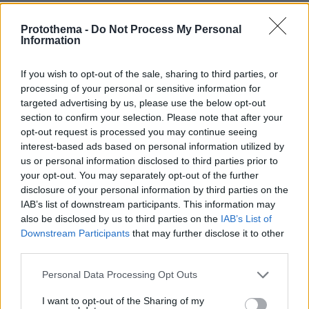
Protothema -
Do Not Process My Personal
Information
If you wish to opt-out of the sale, sharing to third parties, or
processing of your personal or sensitive information for
targeted advertising by us, please use the below opt-out
section to confirm your selection. Please note that after your
opt-out request is processed you may continue seeing
interest-based ads based on personal information utilized by
us or personal information disclosed to third parties prior to
your opt-out. You may separately opt-out of the further
disclosure of your personal information by third parties on the
IAB’s list of downstream participants. This information may
also be disclosed by us to third parties on the
IAB’s List of
Downstream Participants
that may further disclose it to other
third parties.
Please note that this website/app uses one or more Google
Personal Data Processing Opt Outs
services and may gather and store information including but
not limited to your visit or usage behaviour. You may click to
I want to opt-out of the Sharing of my
11.04.2024, 17:03