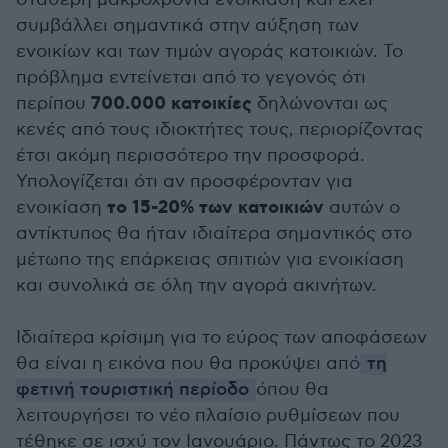
συμβάλλει σημαντικά στην αύξηση των
ενοικίων και των τιμών αγοράς κατοικιών. Το
πρόβλημα εντείνεται από το γεγονός ότι
700.000 κατοικίες
περίπου
δηλώνονται ως
κενές από τους ιδιοκτήτες τους, περιορίζοντας
έτσι ακόμη περισσότερο την προσφορά.
Υπολογίζεται ότι αν προσφέρονταν για
το 15-20% των κατοικιών
ενοικίαση
αυτών ο
αντίκτυπος θα ήταν ιδιαίτερα σημαντικός στο
μέτωπο της επάρκειας σπιτιών για ενοικίαση
και συνολικά σε όλη την αγορά ακινήτων.
Ιδιαίτερα κρίσιμη για το εύρος των αποφάσεων
θα είναι η εικόνα που θα προκύψει από
τη
φετινή τουριστική περίοδο
όπου θα
λειτουργήσει το νέο πλαίσιο ρυθμίσεων που
τέθηκε σε ισχύ τον Ιανουάριο. Πάντως το 2023