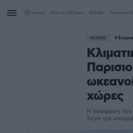
Games
Όλες οι Ειδήσεις
Ελλάδα
Πρωτοσέλι
Συμφων
ΚΟΣΜΟΣ
Κλιματι
Παρισιο
ωκεανοί
χώρες
Η απόφαση του 
λόγο για υποχρ