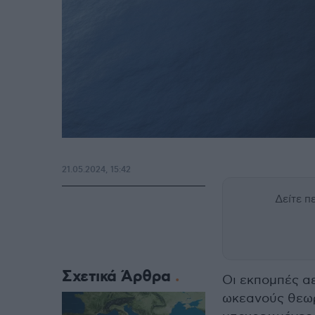
21.05.2024, 15:42
Δείτε 
Σχετικά Άρθρα
Οι εκπομπές α
ωκεανούς θεωρ