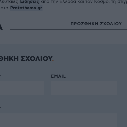
Ειδήσεις
ελευταίες
από την Ελλάδα και τον Κόσμο, τη στιγ
Protothema.gr
 στο
Α
ΠΡΟΣΘΗΚΗ ΣΧΟΛΙΟΥ
ΘΗΚΗ ΣΧΟΛΙΟΥ
*
EMAIL
*