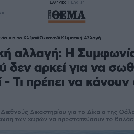
Ελληνικά
English
δα
ία για το Κλίμα
Ωκεανοί
Κλιματική Αλλαγή
κή αλλαγή: Η Συμφωνί
ύ δεν αρκεί για να σωθ
 - Τι πρέπει να κάνουν 
Διεθνούς Δικαστηρίου για το Δίκαιο της Θάλ
έωση των χωρών να προστατεύσουν το θαλάσ