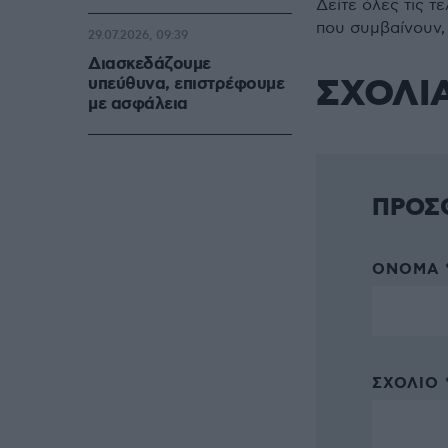
Δείτε όλες τις τ
που συμβαίνουν,
29.07.2026, 09:39
Διασκεδάζουμε
ΣΧΟΛΙ
υπεύθυνα, επιστρέφουμε
με ασφάλεια
ΠΡΟΣ
ΌΝΟΜΑ 
ΣΧΌΛΙΟ 