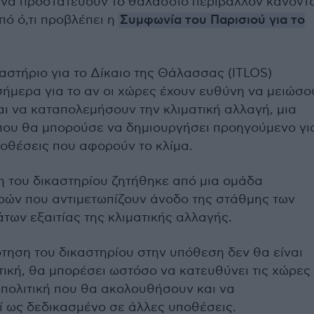
να προστατεύουν το θαλάσσιο περιβάλλον κάνοντ
ό ό,τι προβλέπει η
Συμφωνία του Παρισιού για το
αστήριο για το Δίκαιο της Θάλασσας (ITLOS)
ήμερα για το αν οι χώρες έχουν ευθύνη να μειώσο
αι να καταπολεμήσουν την κλιματική αλλαγή, μια
ου θα μπορούσε να δημιουργήσει προηγούμενο γι
ποθέσεις που αφορούν το κλίμα.
 του δικαστηρίου ζητήθηκε από μια ομάδα
ρών που αντιμετωπίζουν άνοδο της στάθμης των
των εξαιτίας της κλιματικής αλλαγής.
τηση του δικαστηρίου στην υπόθεση δεν θα είναι
ική, θα μπορέσει ωστόσο να κατευθύνει τις χώρες
 πολιτική που θα ακολουθήσουν και να
ί ως δεδικασμένο σε άλλες υποθέσεις.