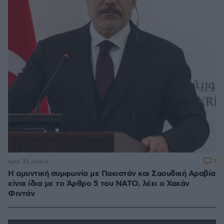
1
πριν 35 λεπτά
Η αμυντική συμφωνία με Πακιστάν και Σαουδική Αραβία
είναι ίδια με το Άρθρο 5 του ΝΑΤΟ, λέει ο Χακάν
Φιντάν