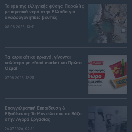
Τα spa της ελληνικής φύσης: Παραλίες
με ιαματικά νερά στην Ελλάδα για
αναζωογονητικές βουτιές
08.08.2026, 13:41
Tα κυριακάτικα πρωινά, γίνονται
καλύτερα με efood market και Πρώτο
Θέμα!
07.08.2026, 12:25
Επαγγελματική Εκπαίδευση &
Εξειδίκευση: Το Mοντέλο που σε Bάζει
στην Aγορά Eργασίας
26.07.2026, 09:54