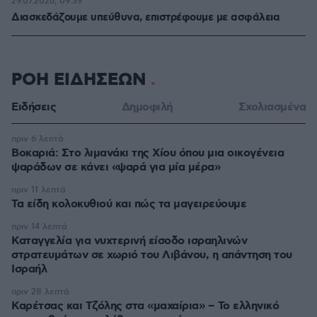
29.07.2026, 09:39
Διασκεδάζουμε υπεύθυνα, επιστρέφουμε με ασφάλεια
ΡΟΗ ΕΙΔΗΣΕΩΝ
Ειδήσεις
Δημοφιλή
Σχολιασμένα
πριν 6 λεπτά
Βοκαριά: Στο λιμανάκι της Χίου όπου μια οικογένεια
ψαράδων σε κάνει «ψαρά για μία μέρα»
πριν 11 λεπτά
Τα είδη κολοκυθιού και πώς τα μαγειρεύουμε
πριν 14 λεπτά
Καταγγελία για νυχτερινή είσοδο ισραηλινών
στρατευμάτων σε χωριό του Λιβάνου, η απάντηση του
Ισραήλ
πριν 28 λεπτά
Καρέτσας και Τζόλης στα «μαχαίρια» – Το ελληνικό