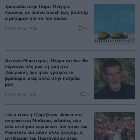
Τραγωδία στην Πάρο: Πνίγηκε
4χρονος σε πισίνα beach bar, βούτηξε
ο μπάρμαν για να τον σώσει
98
08.08.2026, 19:36
Αντόνιο Μπαντέρας: Ήξερα ότι δεν θα
πέρναγα όλη μου τη ζωή στο
Χόλιγουντ, δεν ήταν γραφτό να
βρίσκομαι εκεί, αλλά στην πατρίδα
μου
4
08.08.2026, 15:02
«Δεν είναι η Τζορτζίνα»: Απίστευτο
σκηνικό στη Μαδέιρα, χιλιάδες έξω
από εκκλησία περίμεναν τον γάμο του
Ρονάλντο και είδαν άλλο ζευγάρι, η
αντίδραση του Πορτογάλου σταρ