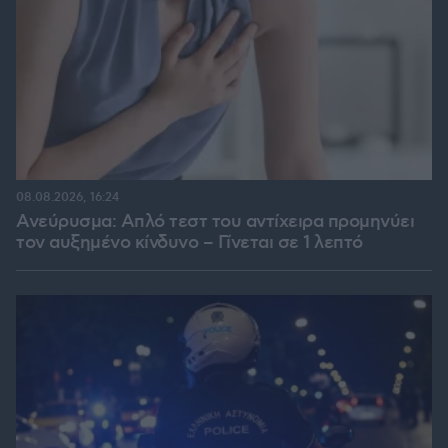
08.08.2026, 16:24
Ανεύρυσμα: Απλό τεστ του αντίχειρα προμηνύει
τον αυξημένο κίνδυνο – Γίνεται σε 1 λεπτό