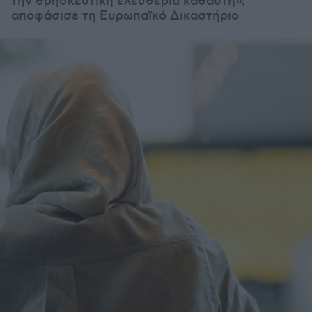
την θρησκευτική ελευθερία καθαυτή»,
αποφάσισε τη Ευρωπαϊκό Δικαστήριο