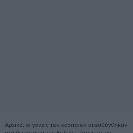
Αρχικά, οι γονείς των κοριτσιών απευθύνθηκαν
στα δικαστήρια του Βελγίου, ζητώντας να