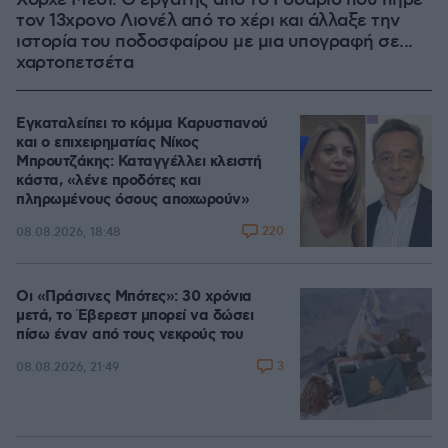
Χόρχε Μέσι: Ο εργάτης από το Ροσάριο που πήρε
τον 13χρονο Λιονέλ από το χέρι και άλλαξε την
ιστορία του ποδοσφαίρου με μια υπογραφή σε...
χαρτοπετσέτα
Εγκαταλείπει το κόμμα Καρυστιανού
και ο επιχειρηματίας Νίκος
Μπρουτζάκης: Καταγγέλλει κλειστή
κάστα, «λένε προδότες και
πληρωμένους όσους αποχωρούν»
220
08.08.2026, 18:48
Οι «Πράσινες Μπότες»: 30 χρόνια
μετά, το Έβερεστ μπορεί να δώσει
πίσω έναν από τους νεκρούς του
3
08.08.2026, 21:49