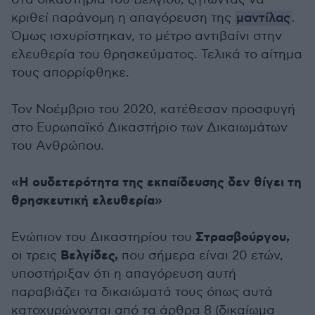
κριθεί παράνομη η απαγόρευση της
μαντίλας
.
Όμως ισχυρίστηκαν, το μέτρο αντιβαίνι στην
ελευθερία του θρησκεύματος. Τελικά το αίτημα
τους απορρίφθηκε.
Τον Νοέμβριο του 2020, κατέθεσαν προσφυγή
στο Ευρωπαϊκό Δικαστήριο των Δικαιωμάτων
του Ανθρώπου.
«Η ουδετερότητα της εκπαίδευσης δεν θίγει τη
θρησκευτική ελευθερία»
Στρασβούργου,
Ενώπιον του Δικαστηρίου του
Βελγίδες,
οι τρεις
που σήμερα είναι 20 ετών,
υποστήριξαν ότι η απαγόρευση αυτή
παραβιάζει τα δικαιώματά τους όπως αυτά
κατοχυρώνονται από τα άρθρα 8 (δικαίωμα