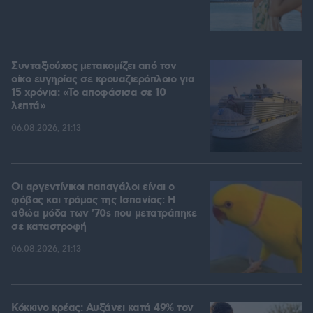
Συνταξιούχος μετακομίζει από τον
οίκο ευγηρίας σε κρουαζιερόπλοιο για
15 χρόνια: «Το αποφάσισα σε 10
λεπτά»
06.08.2026, 21:13
Οι αργεντίνικοι παπαγάλοι είναι ο
φόβος και τρόμος της Ισπανίας: Η
αθώα μόδα των '70s που μετατράπηκε
σε καταστροφή
06.08.2026, 21:13
Κόκκινο κρέας: Αυξάνει κατά 49% τον