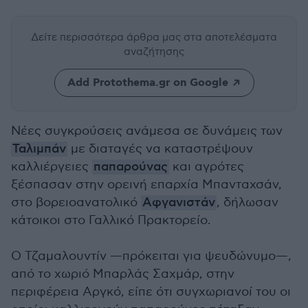
Δείτε περισσότερα άρθρα μας
στα αποτελέσματα
αναζήτησης
Add Protothema.gr on Google
Νέες συγκρούσεις ανάμεσα σε δυνάμεις των
Ταλιμπάν
με διαταγές να καταστρέψουν
καλλιέργειες
παπαρούνας
και αγρότες
ξέσπασαν στην ορεινή επαρχία Μπανταχσάν,
στο βορειοανατολικό
Αφγανιστάν
, δήλωσαν
κάτοικοι στο Γαλλικό Πρακτορείο.
Ο Τζαμαλουντίν —πρόκειται για ψευδώνυμο—,
από το χωριό Μπαρλάς Σαχμάρ, στην
περιφέρεια Αργκό, είπε ότι συγχωριανοί του οι