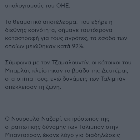
υπολογισμούς του ΟΗΕ.
Το θεαματικό αποτέλεσμα, που εξήρε η
διεθνής κοινότητα, σήμανε ταυτόχρονα
καταστροφή για τους αγρότες, τα έσοδα των
οποίων μειώθηκαν κατά 92%.
Σύμφωνα με τον Τζαμαλουντίν, οι κάτοικοι του
Μπαρλάς κλείστηκαν το βράδυ της Δευτέρας
στα σπίτια τους, ενώ δυνάμεις των Ταλιμπάν
απέκλεισαν τη ζώνη.
Ο Νουρουλά Ναζαρί, εκπρόσωπος της
στρατιωτικής δύναμης των Ταλιμπάν στην
Μπανταχσάν, έκανε λόγο για διαδηλώσεις