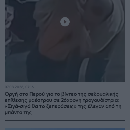
07.08.2026, 07:16
Οργή στο Περού για το βίντεο της σεξουαλικής
επίθεσης μαέστρου σε 26χρονη τραγουδίστρια:
«Σιγά-σιγά θα το ξεπεράσεις» της έλεγαν από τη
μπάντα της