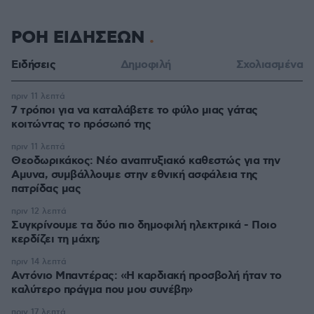
ΡΟΗ ΕΙΔΗΣΕΩΝ
Ειδήσεις
Δημοφιλή
Σχολιασμένα
πριν 11 λεπτά
7 τρόποι για να καταλάβετε το φύλο μιας γάτας
κοιτώντας το πρόσωπό της
πριν 11 λεπτά
Θεοδωρικάκος: Νέο αναπτυξιακό καθεστώς για την
Αμυνα, συμβάλλουμε στην εθνική ασφάλεια της
πατρίδας μας
πριν 12 λεπτά
Συγκρίνουμε τα δύο πιο δημοφιλή ηλεκτρικά - Ποιο
κερδίζει τη μάχη;
πριν 14 λεπτά
Αντόνιο Μπαντέρας: «Η καρδιακή προσβολή ήταν το
καλύτερο πράγμα που μου συνέβη»
πριν 17 λεπτά