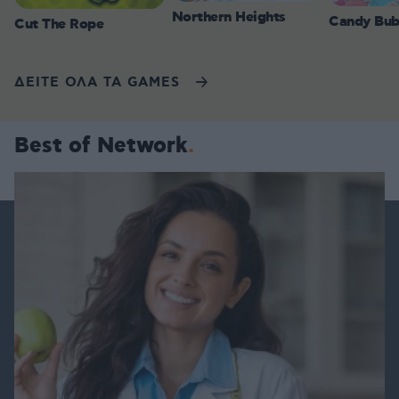
Northern Heights
Candy Bub
Cut The Rope
ΔΕΙΤΕ ΟΛΑ ΤΑ GAMES
Best of Network