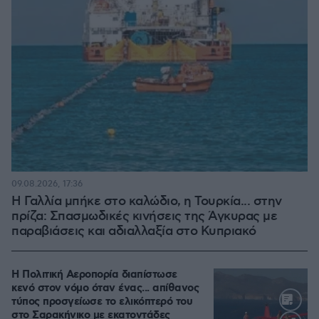
09.08.2026, 17:36
Η Γαλλία μπήκε στο καλώδιο, η Τουρκία... στην
πρίζα: Σπασμωδικές κινήσεις της Άγκυρας με
παραβιάσεις και αδιαλλαξία στο Κυπριακό
Η Πολιτική Αεροπορία διαπίστωσε
κενό στον νόμο όταν ένας... απίθανος
τύπος προσγείωσε το ελικόπτερό του
στο Σαρακήνικο με εκατοντάδες