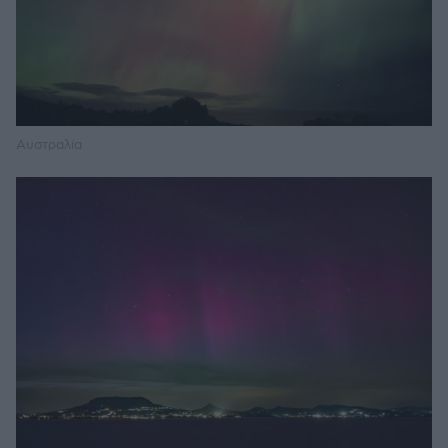
Αυστραλία