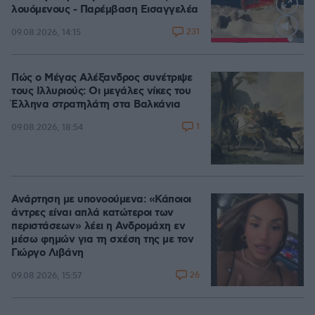
λουόμενους - Παρέμβαση Εισαγγελέα
231
09.08.2026, 14:15
Loaded
:
100.00%
Πώς ο Μέγας Αλέξανδρος συνέτριψε
τους Ιλλυριούς: Οι μεγάλες νίκες του
Έλληνα στρατηλάτη στα Βαλκάνια
1
09.08.2026, 18:54
Ανάρτηση με υπονοούμενα: «Κάποιοι
άντρες είναι απλά κατώτεροι των
περιστάσεων» λέει η Ανδρομάχη εν
μέσω φημών για τη σχέση της με τον
Γιώργο Λιβάνη
26
09.08.2026, 15:57