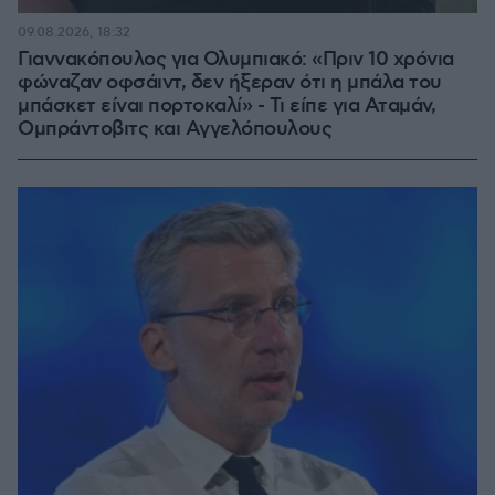
09.08.2026, 18:32
Γιαννακόπουλος για Ολυμπιακό: «Πριν 10 χρόνια
φώναζαν οφσάιντ, δεν ήξεραν ότι η μπάλα του
μπάσκετ είναι πορτοκαλί» - Τι είπε για Αταμάν,
Ομπράντοβιτς και Αγγελόπουλους