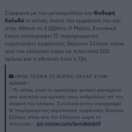
Θοδωρή
Σύμφωνα με τον μετεωρολόγο και
Κολυδά
το σέλας έκανε την εμφάνισή του και
στην Αθήνα το Σάββατο 11 Μαΐου. Συνολικά
έχουν καταγραφεί 12 τεκμηριωμένες
περιπτώσεις εμφάνισης Βόρειου Σέλαος πάνω
από τον ελληνικό χώρο τα τελευταία 500
χρόνια και η χθεσινή ήταν η 13η.
🌃 ΗΡΘΕ ΤΕΛΙΚΑ ΤΟ ΒΟΡΕΙΟ ΣΕΛΑΣ ΣΤΗΝ
ΑΘΗΝΑ !
✅Το σέλας είναι το ωραιότερο φυσικό φαινόμενο
που γοητεύει και εμπνέει τους ανθρώπους απ’ την
απαρχή του κόσμου. Συνολικά έχουν καταγραφεί
12 τεκμηριωμένες περιπτώσεις εμφάνισης Βόρειου
Σέλαος πάνω απο τον Ελληνικό χώρο τα
pic.twitter.com/bsnxBdubSf
τελευταία…