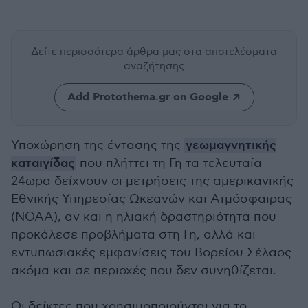
Δείτε περισσότερα άρθρα μας
στα αποτελέσματα
αναζήτησης
Add Protothema.gr on Google
Υποχώρηση της έντασης της
γεωμαγνητικής
καταιγίδας
που πλήττει τη Γη τα τελευταία
24ωρα δείχνουν οι μετρήσεις της αμερικανικής
Εθνικής Υπηρεσίας Ωκεανών και Ατμόσφαιρας
(NOAA), αν και η ηλιακή δραστηριότητα που
προκάλεσε προβλήματα στη Γη, αλλά και
εντυπωσιακές εμφανίσεις του Βορείου Σέλαος
ακόμα και σε περιοχές που δεν συνηθίζεται.
Οι δείκτες που χρησιμοποιούνται για το