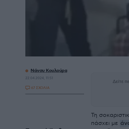
Νάνσυ Κουλούρα
22.04.2024, 11:51
Δείτε 
67 ΣΧΟΛΙΑ
Τη σοκαριστι
πάσχει με
άν