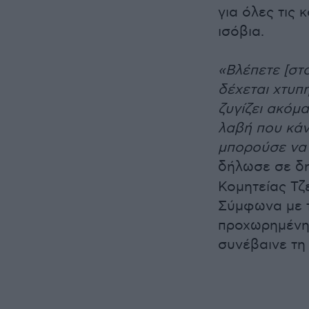
για όλες τις 
ισόβια.
«Βλέπετε [στ
δέχεται χτυπ
ζυγίζει ακόμα
λαβή που κάν
μπορούσε να 
δήλωσε σε δ
Κομητείας Τζε
Σύμφωνα με τ
προχωρημένη 
συνέβαινε τη