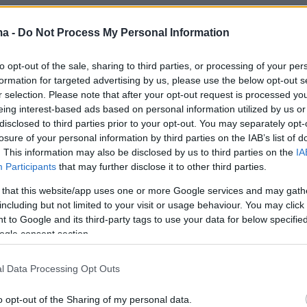
ma -
Do Not Process My Personal Information
to opt-out of the sale, sharing to third parties, or processing of your per
formation for targeted advertising by us, please use the below opt-out s
r selection. Please note that after your opt-out request is processed y
eing interest-based ads based on personal information utilized by us or
disclosed to third parties prior to your opt-out. You may separately opt-
losure of your personal information by third parties on the IAB’s list of
. This information may also be disclosed by us to third parties on the
IA
Participants
that may further disclose it to other third parties.
 that this website/app uses one or more Google services and may gath
including but not limited to your visit or usage behaviour. You may click 
 to Google and its third-party tags to use your data for below specifi
ogle consent section.
l Data Processing Opt Outs
o opt-out of the Sharing of my personal data.