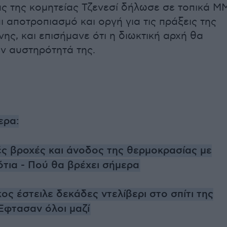
ς της κομητείας Τζενεσί δήλωσε σε τοπικά Μ
ι αποτροπιασμό και οργή για τις πράξεις της
ης, και επισήμανε ότι η διωκτική αρχή θα
ην αυστηρότητά της.
ερα:
ές βροχές και άνοδος της θερμοκρασίας με
ότια - Πού θα βρέχει σήμερα
κος έστειλε δεκάδες ντελίβερι στο σπίτι της
Έφτασαν όλοι μαζί