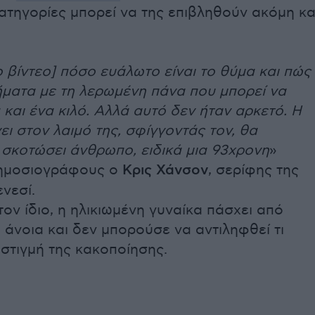
κατηγορίες μπορεί να της επιβληθούν ακόμη κα
ο βίντεο] πόσο ευάλωτο είναι το θύμα και πώς
ήματα με τη λερωμένη πάνα που μπορεί να
 και ένα κιλό. Αλλά αυτό δεν ήταν αρκετό. Η
ει στον λαιμό της, σφίγγοντάς τον, θα
σκοτώσει άνθρωπο, ειδικά μια 93χρονη
»
ημοσιογράφους ο
Κρις Χάνσον
, σερίφης της
νεσί.
ον ίδιο, η ηλικιωμένη γυναίκα πάσχει από
άνοια και δεν μπορούσε να αντιληφθεί τι
 στιγμή της κακοποίησης.