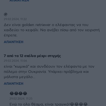
ΑΠΑΝΤΗΣΗ
@
29.02.2024, 11:22
Δεν είναι golden retriever ο ελέφαντας να του
χαιδεύει το κεφάλι. Να ανέβει πίσω από τον χειριστή
έπρεπε.
ΑΠΑΝΤΗΣΗ
7 από τα 12 σχόλια μέχρι στιγμής
29.02.2024, 11:06
είναι "κωμικά" και συνδέουν τον ελέφαντα με τον
πόλεμο στην Ουκρανία. Υπάρχει πρόβλημα και
μάλιστα μεγάλο...
ΑΠΑΝΤΗΣΗ
😂😂😂😂
29.02.2024, 11:25
Ενώ το ολο θέαμα, είναι τραγικό!😂😂😂😂