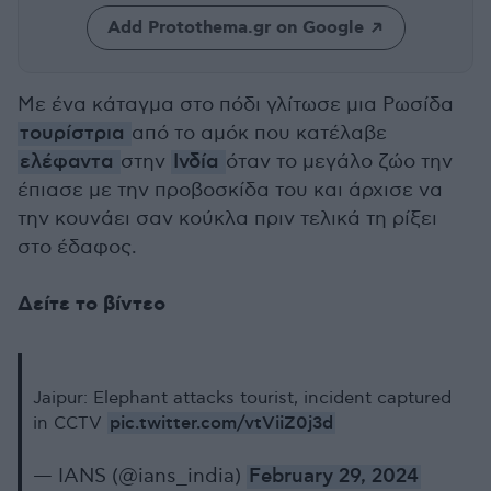
Add Protothema.gr on Google
Με ένα κάταγμα στο πόδι γλίτωσε μια Ρωσίδα
τουρίστρια
από το αμόκ που κατέλαβε
ελέφαντα
στην
Ινδία
όταν το μεγάλο ζώο την
έπιασε με την προβοσκίδα του και άρχισε να
την κουνάει σαν κούκλα πριν τελικά τη ρίξει
στο έδαφος.
Δείτε το βίντεο
Jaipur: Elephant attacks tourist, incident captured
pic.twitter.com/vtViiZ0j3d
in CCTV
— IANS (@ians_india)
February 29, 2024