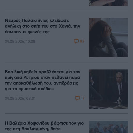
Νεαρός Παλαιστίνιος κλείδωσε
ανήλικη στο σπίτι του στα Χανιά, την
έσωσαν οι φωνές της
82
09.08.2026, 10:38
Βασιλική κηδεία προβλέπεται για τον
πρίγκιπα Άντριου όταν πεθάνει παρά
την αποκαθήλωσή του, αντιδράσεις
για το «μυστικό σχέδιο»
17
09.08.2026, 08:01
Η Βαλέρια Χοψονίδου βάφτισε τον γιο
της στη Βουλιαγμένη, δείτε