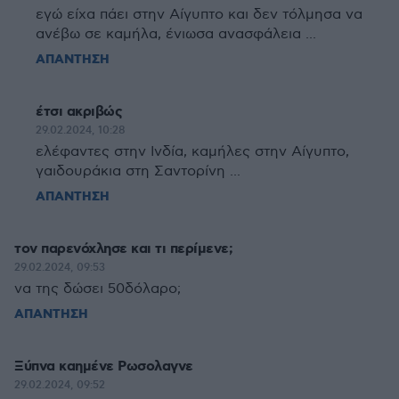
εγώ είχα πάει στην Αίγυπτο και δεν τόλμησα να
ανέβω σε καμήλα, ένιωσα ανασφάλεια ...
ΑΠΑΝΤΗΣΗ
έτσι ακριβώς
29.02.2024, 10:28
ελέφαντες στην Ινδία, καμήλες στην Αίγυπτο,
γαιδουράκια στη Σαντορίνη ...
ΑΠΑΝΤΗΣΗ
τον παρενόχλησε και τι περίμενε;
29.02.2024, 09:53
να της δώσει 50δόλαρο;
ΑΠΑΝΤΗΣΗ
Ξύπνα καημένε Ρωσολαγνε
29.02.2024, 09:52