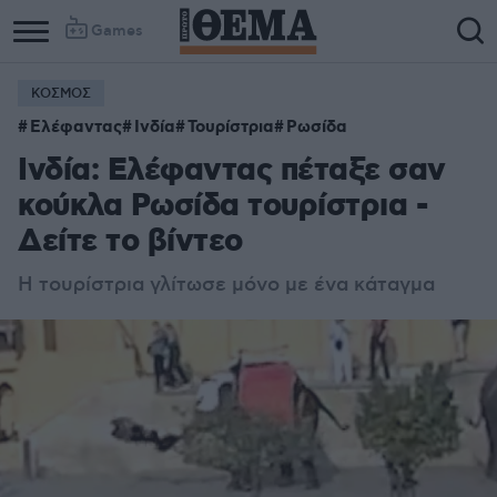
Games
ΚΟΣΜΟΣ
Ελέφαντας
Ινδία
Τουρίστρια
Ρωσίδα
Ινδία: Ελέφαντας πέταξε σαν
κούκλα Ρωσίδα τουρίστρια -
Δείτε το βίντεο
H τουρίστρια γλίτωσε μόνο με ένα κάταγμα