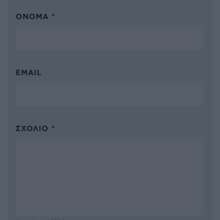
ΌΝΟΜΑ *
EMAIL
ΣΧΌΛΙΟ *