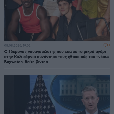
1
08.08.2026, 19:02
Ο 16χρονος ναυαγοσώστης που έσωσε το μικρό αγόρι
στην Καλιφόρνια συνάντησε τους ηθοποιούς του «νέου»
Baywatch, δείτε βίντεο