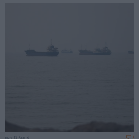
1
πριν 13 λεπτά