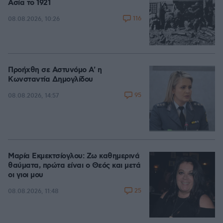
Ασία το 1921
116
08.08.2026, 10:26
Προήχθη σε Αστυνόμο Α' η
Κωνσταντία Δημογλίδου
95
08.08.2026, 14:57
Μαρία Εκμεκτσίογλου: Ζω καθημερινά
θαύματα, πρώτα είναι ο Θεός και μετά
οι γιοι μου
25
08.08.2026, 11:48