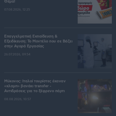
Θέμα!
07.08.2026, 12:25
Επαγγελματική Εκπαίδευση &
Εξειδίκευση: Το Mοντέλο που σε Bάζει
στην Aγορά Eργασίας
26.07.2026, 09:54
Μύκονος: Ιταλοί τουρίστες έκαναν
«κλαμπ» βανάκι transfer -
Αντιδράσεις για το ξέφρενο πάρτι
08.08.2026, 10:57