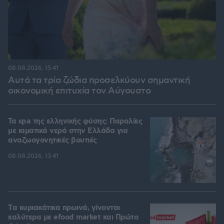
08.08.2026, 15:41
Αυτά τα τρία ζώδια προσελκύουν σημαντική
οικονομική επιτυχία τον Αύγουστο
Τα spa της ελληνικής φύσης: Παραλίες
με ιαματικά νερά στην Ελλάδα για
αναζωογονητικές βουτιές
08.08.2026, 13:41
Tα κυριακάτικα πρωινά, γίνονται
καλύτερα με efood market και Πρώτο