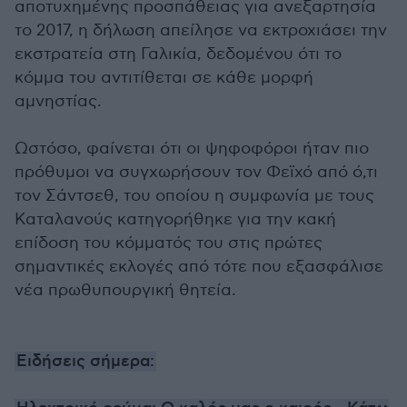
αποτυχημένης προσπάθειας για ανεξαρτησία
το 2017, η δήλωση απείλησε να εκτροχιάσει την
εκστρατεία στη Γαλικία, δεδομένου ότι το
κόμμα του αντιτίθεται σε κάθε μορφή
αμνηστίας.
Ωστόσο, φαίνεται ότι οι ψηφοφόροι ήταν πιο
πρόθυμοι να συγχωρήσουν τον Φεϊχό από ό,τι
τον Σάντσεθ, του οποίου η συμφωνία με τους
Καταλανούς κατηγορήθηκε για την κακή
επίδοση του κόμματός του στις πρώτες
σημαντικές εκλογές από τότε που εξασφάλισε
νέα πρωθυπουργική θητεία.
Ειδήσεις σήμερα: