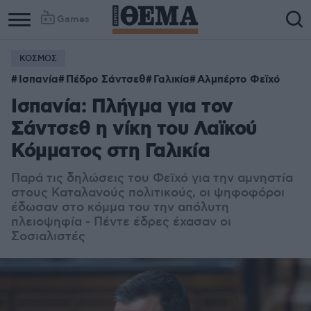
Games
ΚΟΣΜΟΣ
Ισπανία
Πέδρο Σάντσεθ
Γαλικία
Αλμπέρτο Φεϊχό
Ισπανία: Πλήγμα για τον
Σάντσεθ η νίκη του Λαϊκού
Κόμματος στη Γαλικία
Παρά τις δηλώσεις του Φεϊχό για την αμνηστία
στους Καταλανούς πολιτικούς, οι ψηφοφόροι
έδωσαν στο κόμμα του την απόλυτη
πλειοψηφία - Πέντε έδρες έχασαν οι
Σοσιαλιστές