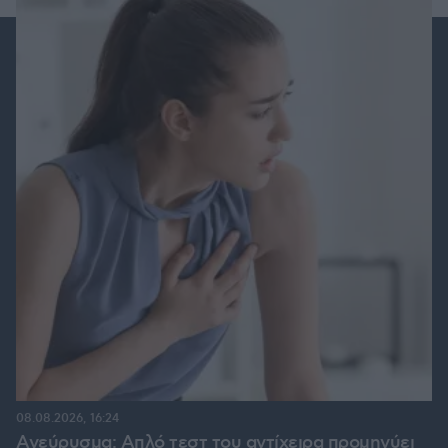
08.08.2026, 16:24
Ανεύρυσμα: Απλό τεστ του αντίχειρα προμηνύει