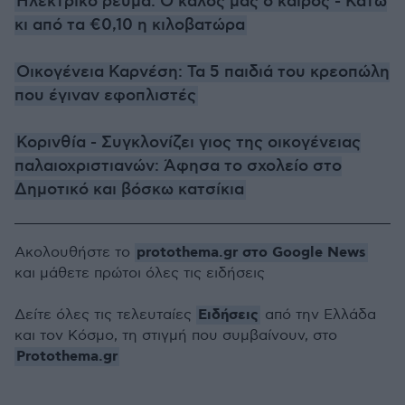
Ηλεκτρικό ρεύμα: Ο καλός μας ο καιρός - Κάτω
κι από τα €0,10 η κιλοβατώρα
Οικογένεια Καρνέση: Τα 5 παιδιά του κρεοπώλη
που έγιναν εφοπλιστές
Κορινθία - Συγκλονίζει γιος της οικογένειας
παλαιοχριστιανών: Άφησα το σχολείο στο
Δημοτικό και βόσκω κατσίκια
protothema.gr στο Google News
Ακολουθήστε το
και μάθετε πρώτοι όλες τις ειδήσεις
Ειδήσεις
Δείτε όλες τις τελευταίες
από την Ελλάδα
και τον Κόσμο, τη στιγμή που συμβαίνουν, στο
Protothema.gr