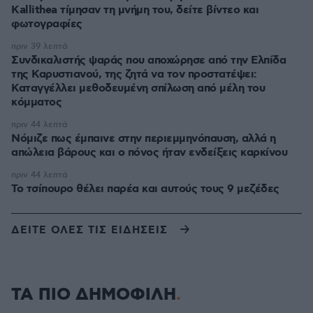
Kallithea τίμησαν τη μνήμη του, δείτε βίντεο και
φωτογραφίες
πριν 39 λεπτά
Συνδικαλιστής ψαράς που αποχώρησε από την Ελπίδα
της Καρυστιανού, της ζητά να τον προστατέψει:
Καταγγέλλει μεθοδευμένη σπίλωση από μέλη του
κόμματος
πριν 44 λεπτά
Νόμιζε πως έμπαινε στην περιεμμηνόπαυση, αλλά η
απώλεια βάρους και ο πόνος ήταν ενδείξεις καρκίνου
πριν 44 λεπτά
Το τσίπουρο θέλει παρέα και αυτούς τους 9 μεζέδες
ΔΕΙΤΕ ΟΛΕΣ ΤΙΣ ΕΙΔΗΣΕΙΣ
ΤΑ ΠΙΟ ΔΗΜΟΦΙΛΗ