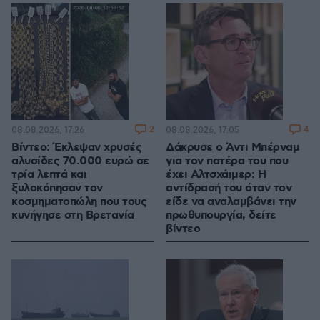
2
4
08.08.2026, 17:26
08.08.2026, 17:05
Βίντεο: Έκλεψαν χρυσές
Δάκρυσε ο Άντι Μπέρναμ
αλυσίδες 70.000 ευρώ σε
για τον πατέρα του που
τρία λεπτά και
έχει Αλτσχάιμερ: Η
ξυλοκόπησαν τον
αντίδρασή του όταν τον
κοσμηματοπώλη που τους
είδε να αναλαμβάνει την
κυνήγησε στη Βρετανία
πρωθυπουργία, δείτε
βίντεο