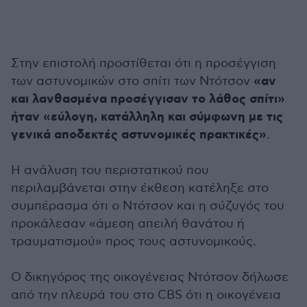
Στην επιστολή προστίθεται ότι η προσέγγιση
«αν
των αστυνομικών στο σπίτι των Ντότσον
και λανθασμένα προσέγγισαν το λάθος σπίτι»
ήταν «εύλογη, κατάλληλη και σύμφωνη με τις
γενικά αποδεκτές αστυνομικές πρακτικές»
.
Η ανάλυση του περιστατικού που
περιλαμβάνεται στην έκθεση κατέληξε στο
συμπέρασμα ότι ο Ντότσον και η σύζυγός του
προκάλεσαν «άμεση απειλή θανάτου ή
τραυματισμού» προς τους αστυνομικούς.
Ο δικηγόρος της οικογένειας Ντότσον δήλωσε
από την πλευρά του στο CBS ότι η οικογένεια