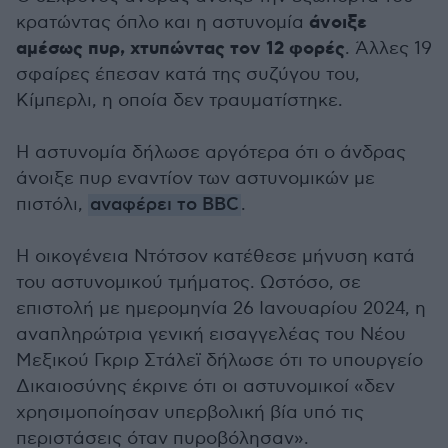
άνοιξε
κρατώντας όπλο και η αστυνομία
αμέσως πυρ, χτυπώντας τον 12 φορές
. Άλλες 19
σφαίρες έπεσαν κατά της συζύγου του,
Κίμπερλι, η οποία δεν τραυματίστηκε.
Η αστυνομία δήλωσε αργότερα ότι ο άνδρας
άνοιξε πυρ εναντίον των αστυνομικών με
πιστόλι,
αναφέρει το BBC
.
Η οικογένεια Ντότσον κατέθεσε μήνυση κατά
του αστυνομικού τμήματος. Ωστόσο, σε
επιστολή με ημερομηνία 26 Ιανουαρίου 2024, η
αναπληρώτρια γενική εισαγγελέας του Νέου
Μεξικού Γκριρ Στάλεϊ δήλωσε ότι το υπουργείο
Δικαιοσύνης έκρινε ότι οι αστυνομικοί «δεν
χρησιμοποίησαν υπερβολική βία υπό τις
περιστάσεις όταν πυροβόλησαν».