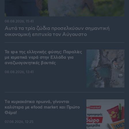
08.08.2026, 15:41
Αυτά τα τρία ζώδια προσελκύουν σημαντική
οικονομική επιτυχία τον Αύγουστο
Τα spa της ελληνικής φύσης: Παραλίες
με ιαματικά νερά στην Ελλάδα για
αναζωογονητικές βουτιές
08.08.2026, 13:41
Tα κυριακάτικα πρωινά, γίνονται
καλύτερα με efood market και Πρώτο
Θέμα!
07.08.2026, 12:25