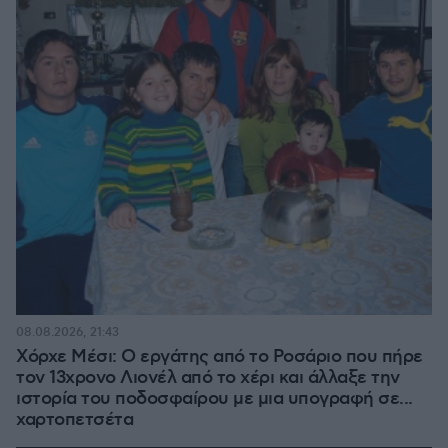
08.08.2026, 21:43
Χόρχε Μέσι: Ο εργάτης από το Ροσάριο που πήρε
τον 13χρονο Λιονέλ από το χέρι και άλλαξε την
ιστορία του ποδοσφαίρου με μια υπογραφή σε...
χαρτοπετσέτα