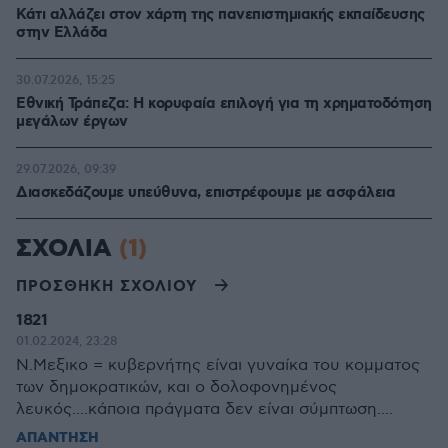
Κάτι αλλάζει στον χάρτη της πανεπιστημιακής εκπαίδευσης
στην Ελλάδα
30.07.2026, 15:25
Εθνική Τράπεζα: Η κορυφαία επιλογή για τη χρηματοδότηση
μεγάλων έργων
29.07.2026, 09:39
Διασκεδάζουμε υπεύθυνα, επιστρέφουμε με ασφάλεια
ΣΧΟΛΙΑ
(1)
ΠΡΟΣΘΗΚΗ ΣΧΟΛΙΟΥ
1821
01.02.2024, 23:28
N.Μεξικο = κυβερνήτης είναι γυναίκα του κομματος
των δημοκρατικών, και ο δολοφονημένος
λευκός....κάποια πράγματα δεν είναι σύμπτωση....
ΑΠΑΝΤΗΣΗ