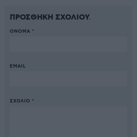
ΠΡΟΣΘΗΚΗ ΣΧΟΛΙΟΥ
ΌΝΟΜΑ *
EMAIL
ΣΧΌΛΙΟ *