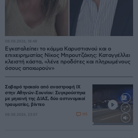
08.08.2026, 18:48
Εγκαταλείπει το κόμμα Καρυστιανού και ο
επιχειρηματίας Νίκος Μπρουτζάκης: Καταγγέλλει
κλειστή κάστα, «λένε προδότες και πληρωμένους
όσους αποχωρούν»
Σοβαρό τροχαίο από αναστροφή ΙΧ
στην Αθηνών-Σουνίου: Συγκρούστηκε
με μηχανή της ΔΙΑΣ, δύο αστυνομικοί
τραυματίες, βίντεο
115
08.08.2026, 23:07
Loaded
:
100.00%