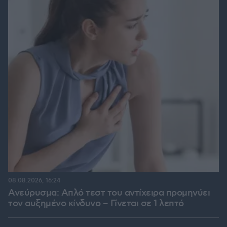
08.08.2026, 16:24
Ανεύρυσμα: Απλό τεστ του αντίχειρα προμηνύει
τον αυξημένο κίνδυνο – Γίνεται σε 1 λεπτό