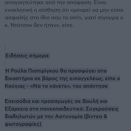
απογοητεύτηκε από την απόφαση. Είναι
ενοχλητική η αίσθηση ότι «μπορεί να μην είσαι
ασφαλής στο ίδιο σου το σπίτι, γιατί σίγουρα ο
κ. Ντότσον δεν ήταν», είπε.
Ειδήσεις σήμερα:
Η Ρούλα Πισπιρίγκου θα προσφύγει στα
δικαστήρια σε βάρος της εισαγγελέως, είπε ο
Κούγιας - «Να το κάνετε», του απάντησε
Επεισόδια και προσαγωγές σε Βουλή και
Εξάρχεια στο πανεκπαιδευτικό: Συγκρούσεις
διαδηλωτών με την Αστυνομία (βίντεο &
φωτογραφίες)