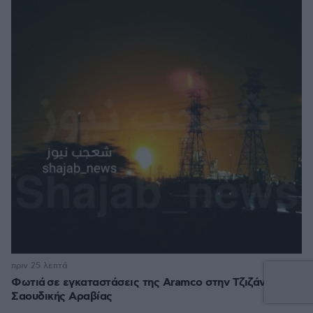
πριν 25 λεπτά
Φωτιά σε εγκαταστάσεις της Aramco στην Τζιζάν της
Σαουδικής Αραβίας