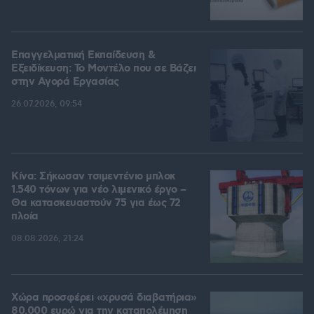
Επαγγελματική Εκπαίδευση &
Εξειδίκευση: Το Mοντέλο που σε Bάζει
στην Aγορά Eργασίας
26.07.2026, 09:54
Κίνα: Σήκωσαν τσιμεντένιο μπλοκ
1.540 τόνων για νέο λιμενικό έργο –
Θα κατασκευαστούν 75 για έως 72
πλοία
08.08.2026, 21:24
Χώρα προσφέρει «χρυσά διαβατήρια»
80.000 ευρώ για την καταπολέμηση