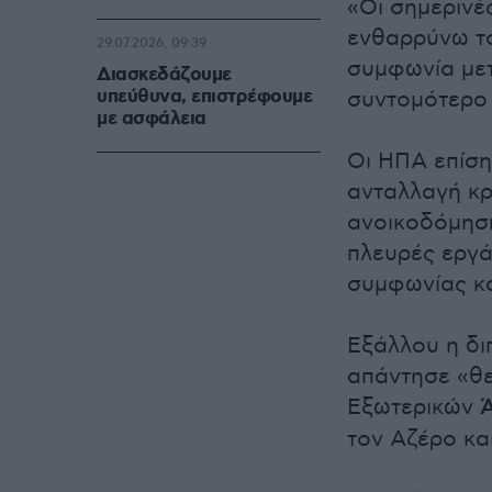
«Οι σημερινές
ενθαρρύνω το
29.07.2026, 09:39
συμφωνία μετ
Διασκεδάζουμε
υπεύθυνα, επιστρέφουμε
συντομότερο 
με ασφάλεια
Οι ΗΠΑ επίση
ανταλλαγή κρ
ανοικοδόμηση
πλευρές εργάζ
συμφωνίας κα
Εξάλλου η δι
απάντησε «θε
Εξωτερικών
Ά
τον Αζέρο κα