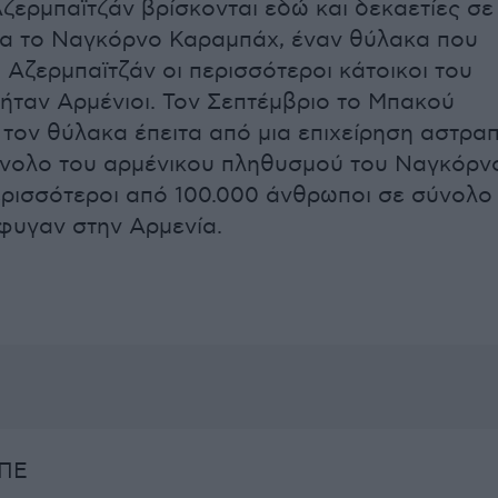
Αζερμπαϊτζάν βρίσκονται εδώ και δεκαετίες σε
ια το Ναγκόρνο Καραμπάχ, έναν θύλακα που
 Αζερμπαϊτζάν οι περισσότεροι κάτοικοι του
ήταν Αρμένιοι. Τον Σεπτέμβριο το Μπακού
τον θύλακα έπειτα από μια επιχείρηση αστραπ
ύνολο του αρμένικου πληθυσμού του Ναγκόρν
ρισσότεροι από 100.000 άνθρωποι σε σύνολο
έφυγαν στην Αρμενία.
ΜΠΕ