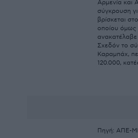
Αρμενία και 
σύγκρουση γ
βρίσκεται στο
οποίου όμως 
ανακατέλαβε 
Σχεδόν το σ
Καραμπάχ, πε
120.000, κατ
Πηγή: ΑΠΕ-