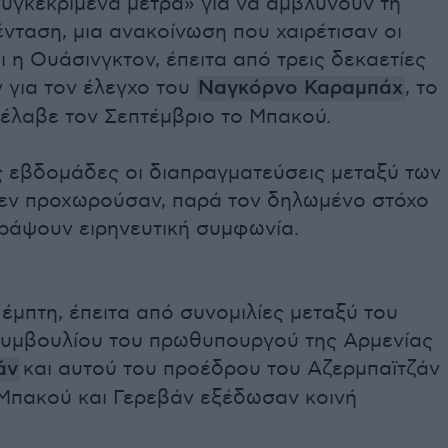
υγκεκριμένα μέτρα» για να αμβλύνουν τη
ένταση, μια ανακοίνωση που χαιρέτισαν οι
 η Ουάσινγκτον, έπειτα από τρεις δεκαετίες
για τον έλεγχο του
Ναγκόρνο Καραμπάχ
, το
έλαβε τον Σεπτέμβριο το Μπακού.
ες εβδομάδες οι διαπραγματεύσεις μεταξύ των
εν προχωρούσαν, παρά τον δηλωμένο στόχο
ράψουν ειρηνευτική συμφωνία.
έμπτη, έπειτα από συνομιλίες μεταξύ του
συμβουλίου του πρωθυπουργού της Αρμενίας
άν
και αυτού του προέδρου του Αζερμπαϊτζάν
 Μπακού και Γερεβάν εξέδωσαν κοινή