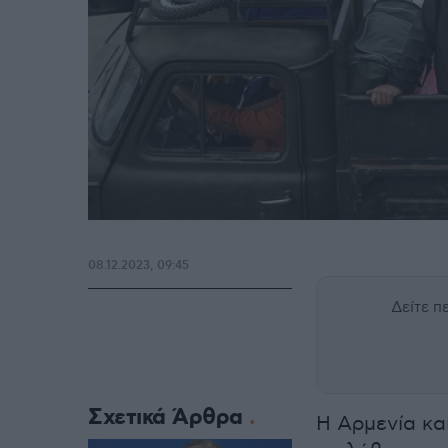
08.12.2023, 09:45
Δείτε 
Σχετικά Άρθρα
Η Αρμενία κα