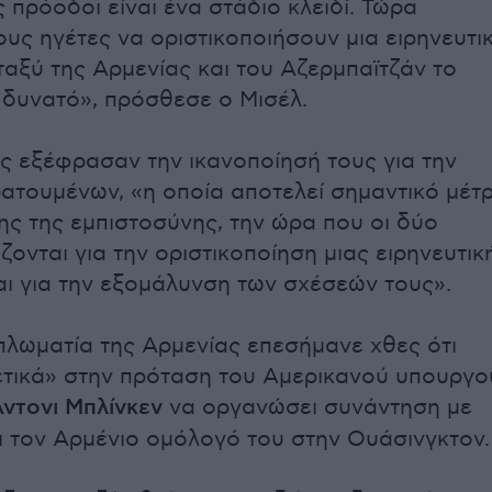
 πρόοδοι είναι ένα στάδιο κλειδί. Τώρα
υς ηγέτες να οριστικοποιήσουν μια ειρηνευτι
αξύ της Αρμενίας και του Αζερμπαϊτζάν το
δυνατό», πρόσθεσε ο Μισέλ.
ς εξέφρασαν την ικανοποίησή τους για την
ατουμένων, «η οποία αποτελεί σημαντικό μέτ
ς της εμπιστοσύνης, την ώρα που οι δύο
ονται για την οριστικοποίηση μιας ειρηνευτικ
ι για την εξομάλυνση των σχέσεών τους».
πλωματία της Αρμενίας επεσήμανε χθες ότι
τικά» στην πρόταση του Αμερικανού υπουργο
ντονι Μπλίνκεν
να οργανώσει συνάντηση με
ι τον Αρμένιο ομόλογό του στην Ουάσινγκτον.