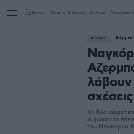
Games
Όλες οι Ειδήσεις
Ελλάδα
Πρωτοσέλι
Αρμεν
ΚΟΣΜΟΣ
Ναγκόρ
Αζερμπ
λάβουν 
σχέσεις
Οι δύο χώρες ε
συμφωνία» έπει
του Ναγκόρνο 