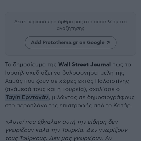
Δείτε περισσότερα άρθρα μας
στα αποτελέσματα
αναζήτησης
Add Protothema.gr on Google
Wall Street Journal
Το δημοσίευμα της
πως το
Ισραήλ σχεδιάζει να δολοφονήσει μέλη της
Χαμάς που ζουν σε χώρες εκτός Παλαιστίνης
(ανάμεσά τους και η Τουρκία), σχολίασε ο
Ταγίπ Ερντογάν
, μιλώντας σε δημοσιογράφους
στο αεροπλάνο της επιστροφής από το Κατάρ.
«Aυτοί που έβγαλαν αυτή την είδηση δεν
γνωρίζουν καλά την Τουρκία. Δεν γνωρίζουν
τους Τούρκους. Δεν μας γνωρίζουν. Αν