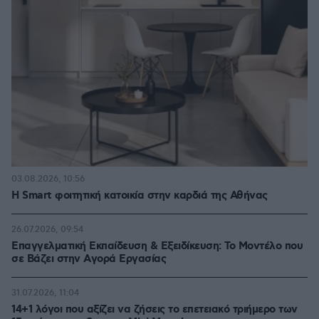
03.08.2026, 10:56
Η Smart φοιτητική κατοικία στην καρδιά της Αθήνας
26.07.2026, 09:54
Επαγγελματική Εκπαίδευση & Εξειδίκευση: Το Mοντέλο που
σε Bάζει στην Aγορά Eργασίας
31.07.2026, 11:04
14+1 λόγοι που αξίζει να ζήσεις το επετειακό τριήμερο των