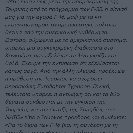
«Μας είπαν πως μετά την απομάκρυνση της
Τουρκίας από το πρόγραμμα των F-35, η αίτησή
μας για την αγορά F-16, μαζί με τα κιτ
εκσυγχρονισμού, αντιμετωπίστηκε πολιτικά
θετικά από την αμερικανική κυβέρνηση.
Ωστόσο, σύμφωνα με το αμερικανικό σύστημα,
υπάρχει μια συγκεκριμένη διαδικασία στο
Κογκρέσο, που εξελίσσεται λίγο γκρίζα και
θολά. Έχουμε την εντύπωση ότι εξελίσσεται
κάπως αργά. Από την άλλη πλευρά, προέκυψε
η πρόθεση της Τουρκίας να αγοράσει
αεροσκάφη Eurofighter Typhoon. Γενικά,
τελευταία υπάρχει η αντίληψη ότι και τα δύο
θέματα συνδέονται με την έγκριση της
Τουρκίας για την ένταξη της Σουηδίας στο
ΝΑΤΟ»
είπε ο Τούρκος πρόεδρος και συνέχισε:
«Για το θέμα των F-16 (και τη σύνδεση με τη
Σουηδία), αν οι Ηνωμένες Πολιτείες έχουν