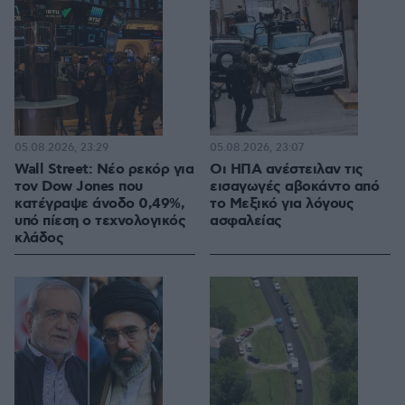
05.08.2026, 23:29
05.08.2026, 23:07
Wall Street: Νέο ρεκόρ για
Οι ΗΠΑ ανέστειλαν τις
τον Dow Jones που
εισαγωγές αβοκάντο από
κατέγραψε άνοδο 0,49%,
το Μεξικό για λόγους
υπό πίεση ο τεχνολογικός
ασφαλείας
κλάδος