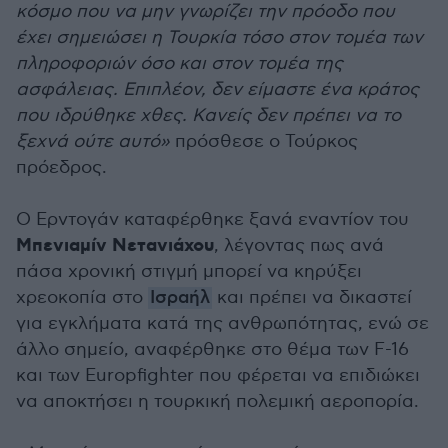
κόσμο που να μην γνωρίζει την πρόοδο που
έχει σημειώσει η Τουρκία τόσο στον τομέα των
πληροφοριών όσο και στον τομέα της
ασφάλειας. Επιπλέον, δεν είμαστε ένα κράτος
που ιδρύθηκε χθες. Κανείς δεν πρέπει να το
ξεχνά ούτε αυτό»
πρόσθεσε ο Τούρκος
πρόεδρος.
Ο Ερντογάν καταφέρθηκε ξανά εναντίον του
Μπενιαμίν Νετανιάχου
, λέγοντας πως ανά
πάσα χρονική στιγμή μπορεί να κηρύξει
χρεοκοπία στο
Ισραήλ
και πρέπει να δικαστεί
για εγκλήματα κατά της ανθρωπότητας, ενώ σε
άλλο σημείο, αναφέρθηκε στο θέμα των F-16
και των Europfighter που φέρεται να επιδιώκει
να αποκτήσει η τουρκική πολεμική αεροπορία.