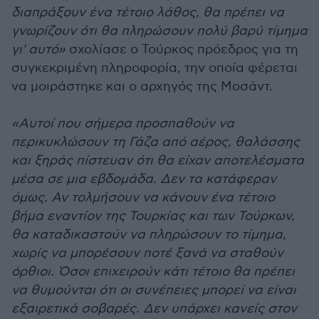
διαπράξουν ένα τέτοιο λάθος, θα πρέπει να
γνωρίζουν ότι θα πληρώσουν πολύ βαρύ τίμημα
γι' αυτό»
σχολίασε ο Τούρκος πρόεδρος για τη
συγκεκριμένη πληροφορία, την οποία φέρεται
να μοιράστηκε και ο αρχηγός της Μοσάντ.
«Αυτοί που σήμερα προσπαθούν να
περικυκλώσουν τη Γάζα από αέρος, θαλάσσης
και ξηράς πίστευαν ότι θα είχαν αποτελέσματα
μέσα σε μια εβδομάδα. Δεν τα κατάφεραν
όμως. Αν τολμήσουν να κάνουν ένα τέτοιο
βήμα εναντίον της Τουρκίας και των Τούρκων,
θα καταδικαστούν να πληρώσουν το τίμημα,
χωρίς να μπορέσουν ποτέ ξανά να σταθούν
όρθιοι. Όσοι επιχειρούν κάτι τέτοιο θα πρέπει
να θυμούνται ότι οι συνέπειες μπορεί να είναι
εξαιρετικά σοβαρές. Δεν υπάρχει κανείς στον