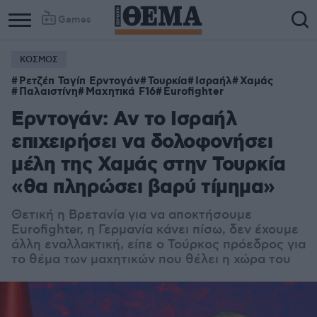
Games
ΚΟΣΜΟΣ
Ρετζέπ Ταγίπ Ερντογάν
Τουρκία
Ισραήλ
Χαμάς
Παλαιστίνη
Μαχητικά F16
Eurofighter
Ερντογάν: Αν το Ισραήλ
επιχειρήσει να δολοφονήσει
μέλη της Χαμάς στην Τουρκία
«θα πληρώσει βαρύ τίμημα»
Θετική η Βρετανία για να αποκτήσουμε
Eurofighter, η Γερμανία κάνει πίσω, δεν έχουμε
άλλη εναλλακτική, είπε ο Τούρκος πρόεδρος για
το θέμα των μαχητικών που θέλει η χώρα του