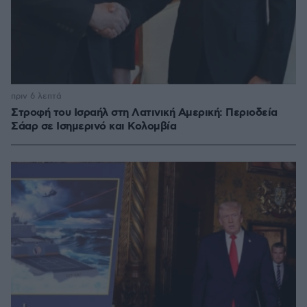
πριν 6 λεπτά
Στροφή του Ισραήλ στη Λατινική Αμερική: Περιοδεία
Σάαρ σε Ισημερινό και Κολομβία