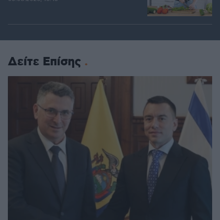
Δείτε Επίσης