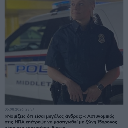
05.08.2026, 23:57
«Νομίζεις ότι είσαι μεγάλος άνδρας;»: Αστυνομικός
στις ΗΠΑ επέτρεψε να μαστιγωθεί με ζώνη 15χρονος
μέσα στο κρατητήριο, βίντεο