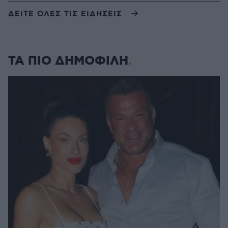
ΔΕΙΤΕ ΟΛΕΣ ΤΙΣ ΕΙΔΗΣΕΙΣ
ΤΑ ΠΙΟ ΔΗΜΟΦΙΛΗ