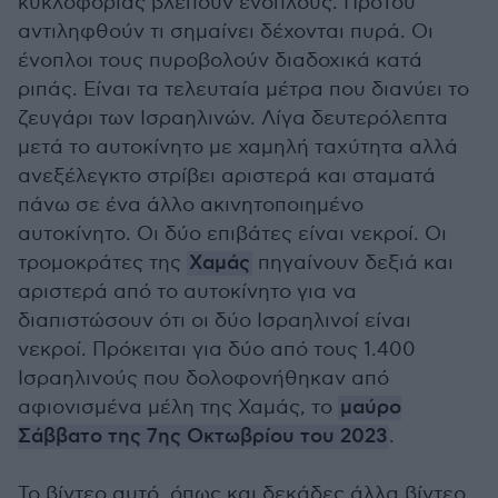
κυκλοφορίας βλέπουν ενόπλους. Προτού
αντιληφθούν τι σημαίνει δέχονται πυρά. Οι
ένοπλοι τους πυροβολούν διαδοχικά κατά
ριπάς. Είναι τα τελευταία μέτρα που διανύει το
ζευγάρι των Ισραηλινών. Λίγα δευτερόλεπτα
μετά το αυτοκίνητο με χαμηλή ταχύτητα αλλά
ανεξέλεγκτο στρίβει αριστερά και σταματά
πάνω σε ένα άλλο ακινητοποιημένο
αυτοκίνητο. Οι δύο επιβάτες είναι νεκροί. Οι
τρομοκράτες της
Χαμάς
πηγαίνουν δεξιά και
αριστερά από το αυτοκίνητο για να
διαπιστώσουν ότι οι δύο Ισραηλινοί είναι
νεκροί. Πρόκειται για δύο από τους 1.400
Ισραηλινούς που δολοφονήθηκαν από
αφιονισμένα μέλη της Χαμάς, το
μαύρο
Σάββατο της 7ης Οκτωβρίου του 2023
.
Το βίντεο αυτό, όπως και δεκάδες άλλα βίντεο