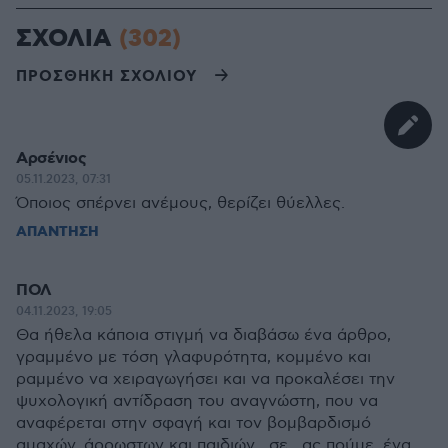
ΣΧΟΛΙΑ
(302)
ΠΡΟΣΘΗΚΗ ΣΧΟΛΙΟΥ
Αρσένιος
05.11.2023, 07:31
Όποιος σπέρνει ανέμους, θερίζει θύελλες.
ΑΠΑΝΤΗΣΗ
ΠΟΛ
04.11.2023, 19:05
Θα ήθελα κάποια στιγμή να διαβάσω ένα άρθρο,
γραμμένο με τόση γλαφυρότητα, κομμένο και
ραμμένο να χειραγωγήσει και να προκαλέσει την
ψυχολογική αντίδραση του αναγνώστη, που να
αναφέρεται στην σφαγή και τον βομβαρδισμό
αμαχών, άρρωστων και παιδιών , σε , ας πούμε, ένα