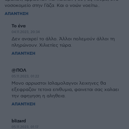
νοσοκομείο στην Γάζα. Και ο νοών νοείτω..
ΑΠΑΝΤΗΣΗ
Το ένα
04.11.2023, 20:34
Δεν αναιρεί το άλλο. Άλλοι πολεμούν άλλοι τη
πληρώνουν. Χιλιετίες τώρα.
ΑΠΑΝΤΗΣΗ
@ΠΟΛ
05.11.2023, 01:22
Μονο αρρωστοι Ισλαμολαγνοι λειχηνες θα
εξεφραζαν τετοια επιθυμια, φαινεται σας χαλαει
την αφηγηση η αληθεια.
ΑΠΑΝΤΗΣΗ
blizard
05.11.2023, 01:17