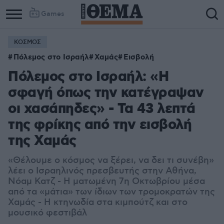
Games
ΚΟΣΜΟΣ
Πόλεμος στο Ισραήλ
Χαμάς
Εισβολή
Πόλεμος στο Ισραήλ: «Η
σφαγή όπως την κατέγραψαν
οι χασάπηδες» - Τα 43 λεπτά
της φρίκης από την εισβολή
της Χαμάς
«Θέλουμε ο κόσμος να ξέρει, να δει τι συνέβη»
λέει ο Ισραηλινός πρεσβευτής στην Αθήνα,
Νόαμ Κατζ - Η ματωμένη 7η Οκτωβρίου μέσα
από τα «μάτια» των ίδιων των τρομοκρατών της
Χαμάς - Η κτηνωδία στα κιμπούτζ και στο
μουσικό φεστιβάλ