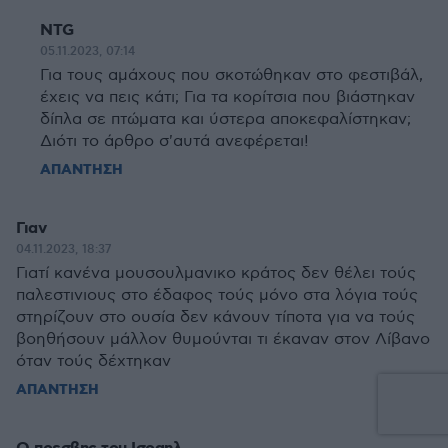
NTG
05.11.2023, 07:14
Για τους αμάχους που σκοτώθηκαν στο φεστιβάλ,
έχεις να πεις κάτι; Για τα κορίτσια που βιάστηκαν
δίπλα σε πτώματα και ύστερα αποκεφαλίστηκαν;
Διότι το άρθρο σ'αυτά ανεφέρεται!
ΑΠΑΝΤΗΣΗ
Γιαν
04.11.2023, 18:37
Γιατί κανένα μουσουλμανικο κράτος δεν θέλει τούς
παλεστινιους στο έδαφος τούς μόνο στα λόγια τούς
στηρίζουν στο ουσία δεν κάνουν τίποτα για να τούς
βοηθήσουν μάλλον θυμούνται τι έκαναν στον Λίβανο
όταν τούς δέχτηκαν
ΑΠΑΝΤΗΣΗ