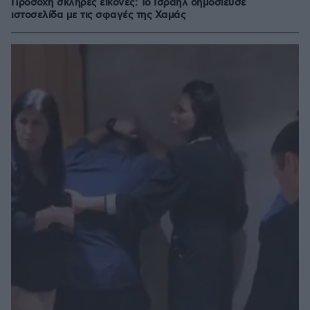
Προσοχή σκληρές εικόνες: Το Ισραήλ δημοσίευσε
ιστοσελίδα με τις σφαγές της Χαμάς