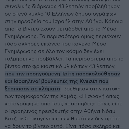
συνολικής διάρκειας 43 λεπτών προβλήθηκαν
σε στενό κύκλο 10 Ελλήνων δημοσιογράφων
στην πρεσβεία του Ισραήλ στην Αθήνα. Κάποια
από τα βίντεο έχουν μεταδοθεί από τα Μέσα
Ενημέρωσης. Τα περισσότερα όμως περιέχουν
τόσο σκληρές εικόνες που κανένα Μέσο
Ενημέρωσης σε όλο τον κόσμο δεν έχει
τολμήσει να προβάλλει. Τα περισσότερα από τα
βίντεο στο φρικιαστικό υλικό των 43 λεπτών,
που την προηγούμενη Τρίτη παρακολούθησαν
και Ισραηλινοί βουλευτές της Κνεσέτ που
ξέσπασαν σε κλάματα
, βρέθηκαν στην κατοχή
των τρομοκρατών της Χαμάς. «Η σφαγή όπως
καταγράφηκε από τους χασάπηδες» όπως είπε
ο Ισραηλινός πρεσβευτής στην Αθήνα Νόαμ
Κατζ. «Οι οικογένειες των θυμάτων δεν πρέπει
να δουν το βίντεο αυτό. Είναι τόσο σκληρό και