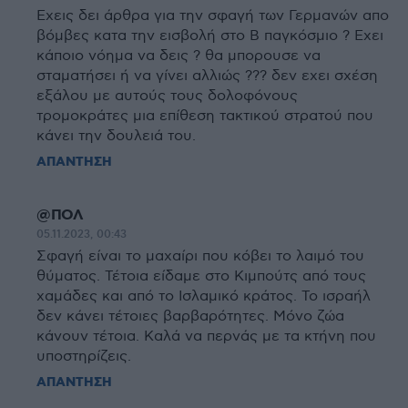
Εχεις δει άρθρα για την σφαγή των Γερμανών απο
βόμβες κατα την εισβολή στο Β παγκόσμιο ? Εχει
κάποιο νόημα να δεις ? θα μπορουσε να
σταματήσει ή να γίνει αλλιώς ??? δεν εχει σχέση
εξάλου με αυτούς τους δολοφόνους
τρομοκράτες μια επίθεση τακτικού στρατού που
κάνει την δουλειά του.
ΑΠΑΝΤΗΣΗ
@ΠΟΛ
05.11.2023, 00:43
Σφαγή είναι το μαχαίρι που κόβει το λαιμό του
θύματος. Τέτοια είδαμε στο Κιμπούτς από τους
χαμάδες και από το Ισλαμικό κράτος. Το ισραήλ
δεν κάνει τέτοιες βαρβαρότητες. Μόνο ζώα
κάνουν τέτοια. Καλά να περνάς με τα κτήνη που
υποστηρίζεις.
ΑΠΑΝΤΗΣΗ