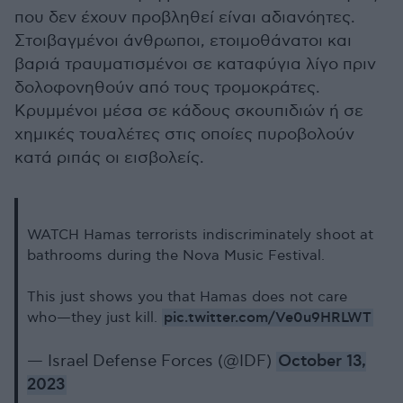
που δεν έχουν προβληθεί είναι αδιανόητες.
Στοιβαγμένοι άνθρωποι, ετοιμοθάνατοι και
βαριά τραυματισμένοι σε καταφύγια λίγο πριν
δολοφονηθούν από τους τρομοκράτες.
Κρυμμένοι μέσα σε κάδους σκουπιδιών ή σε
χημικές τουαλέτες στις οποίες πυροβολούν
κατά ριπάς οι εισβολείς.
WATCH Hamas terrorists indiscriminately shoot at
bathrooms during the Nova Music Festival.
This just shows you that Hamas does not care
pic.twitter.com/Ve0u9HRLWT
who—they just kill.
— Israel Defense Forces (@IDF)
October 13,
2023