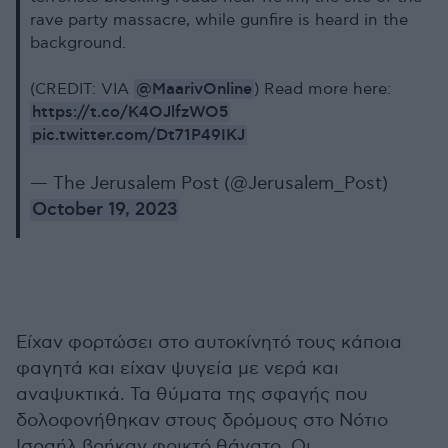
rave party massacre, while gunfire is heard in the
background.
@MaarivOnline
(CREDIT: VIA
) Read more here:
https://t.co/K4OJlfzWO5
pic.twitter.com/Dt71P49IKJ
— The Jerusalem Post (@Jerusalem_Post)
October 19, 2023
Είχαν φορτώσει στο αυτοκίνητό τους κάποια
φαγητά και είχαν ψυγεία με νερά και
αναψυκτικά. Τα θύματα της σφαγής που
δολοφονήθηκαν στους δρόμους στο Νότιο
Ισραήλ βρήκαν φρικτό θάνατο. Οι