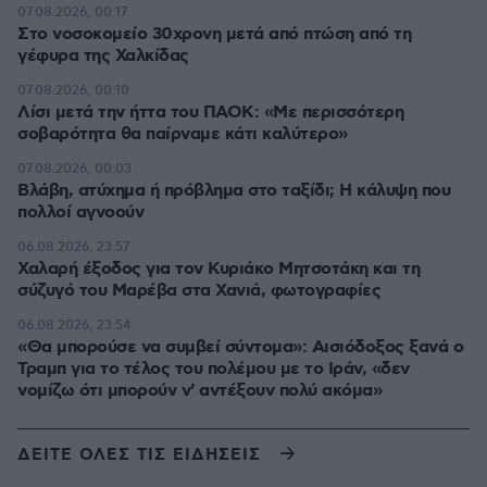
07.08.2026, 00:17
Στο νοσοκομείο 30χρονη μετά από πτώση από τη
γέφυρα της Χαλκίδας
07.08.2026, 00:10
Λίσι μετά την ήττα του ΠΑΟΚ: «Με περισσότερη
σοβαρότητα θα παίρναμε κάτι καλύτερο»
07.08.2026, 00:03
Βλάβη, ατύχημα ή πρόβλημα στο ταξίδι; Η κάλυψη που
πολλοί αγνοούν
06.08.2026, 23:57
Χαλαρή έξοδος για τον Κυριάκο Μητσοτάκη και τη
σύζυγό του Μαρέβα στα Χανιά, φωτογραφίες
06.08.2026, 23:54
«Θα μπορούσε να συμβεί σύντομα»: Αισιόδοξος ξανά ο
Τραμπ για το τέλος του πολέμου με το Ιράν, «δεν
νομίζω ότι μπορούν ν' αντέξουν πολύ ακόμα»
ΔΕΙΤΕ ΟΛΕΣ ΤΙΣ ΕΙΔΗΣΕΙΣ