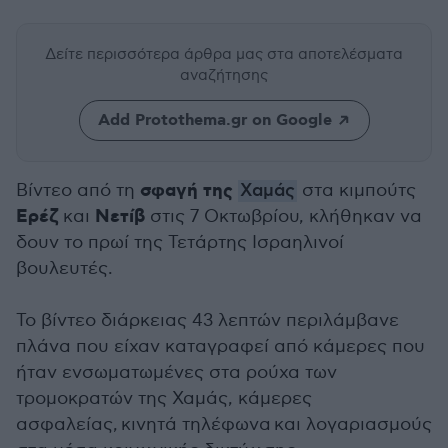
Δείτε περισσότερα άρθρα μας
στα αποτελέσματα
αναζήτησης
Add Protothema.gr on Google
σφαγή της
Βίντεο από τη
Χαμάς
στα κιμπούτς
Ερέζ
Νετίβ
και
στις 7 Οκτωβρίου, κλήθηκαν να
δουν το πρωί της Τετάρτης Ισραηλινοί
βουλευτές.
Το βίντεο διάρκειας 43 λεπτών περιλάμβανε
πλάνα που είχαν καταγραφεί από κάμερες που
ήταν ενσωματωμένες στα ρούχα των
τρομοκρατών της Χαμάς, κάμερες
ασφαλείας, κινητά τηλέφωνα και λογαριασμούς