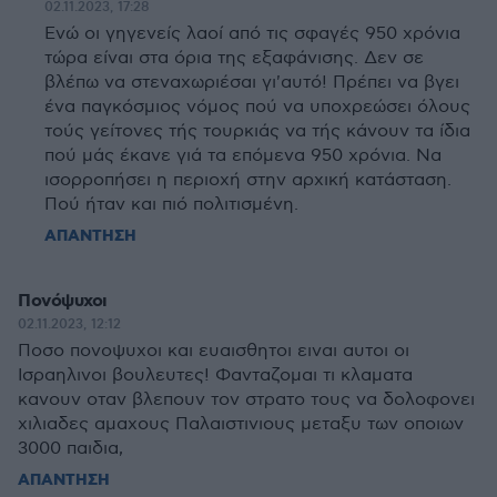
02.11.2023, 17:28
Ενώ οι γηγενείς λαοί από τις σφαγές 950 χρόνια
τώρα είναι στα όρια της εξαφάνισης. Δεν σε
βλέπω να στεναχωριέσαι γι'αυτό! Πρέπει να βγει
ένα παγκόσμιος νόμος πού να υποχρεώσει όλους
τούς γείτονες τής τουρκιάς να τής κάνουν τα ίδια
πού μάς έκανε γιά τα επόμενα 950 χρόνια. Να
ισορροπήσει η περιοχή στην αρχική κατάσταση.
Πού ήταν και πιό πολιτισμένη.
ΑΠΑΝΤΗΣΗ
Πονόψυχοι
02.11.2023, 12:12
Ποσο πονοψυχοι και ευαισθητοι ειναι αυτοι οι
Ισραηλινοι βουλευτες! Φανταζομαι τι κλαματα
κανουν οταν βλεπουν τον στρατο τους να δολοφονει
χιλιαδες αμαχους Παλαιστινιους μεταξυ των οποιων
3000 παιδια,
ΑΠΑΝΤΗΣΗ