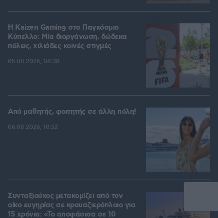
H Kaizen Gaming στο Παγκόσμιο
Kύπελλο: Μία διοργάνωση, δώδεκα
πόλεις, χιλιάδες κοινές στιγμές
05.08.2026, 08:38
Από μαθητής, φοιτητής σε άλλη πόλη!
06.08.2026, 10:52
Συνταξιούχος μετακομίζει από τον
οίκο ευγηρίας σε κρουαζιερόπλοιο για
15 χρόνια: «Το αποφάσισα σε 10