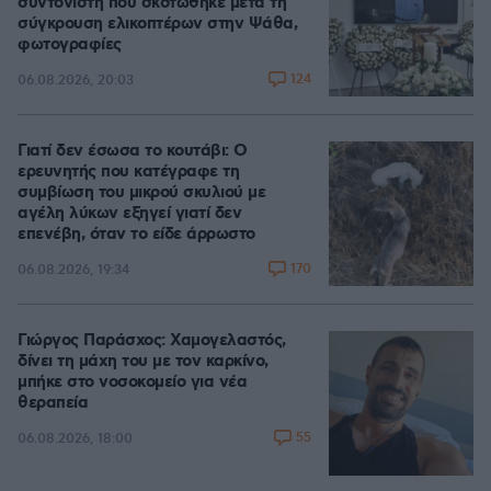
συντονιστή που σκοτώθηκε μετά τη
σύγκρουση ελικοπτέρων στην Ψάθα,
φωτογραφίες
124
06.08.2026, 20:03
Γιατί δεν έσωσα το κουτάβι: Ο
ερευνητής που κατέγραφε τη
συμβίωση του μικρού σκυλιού με
αγέλη λύκων εξηγεί γιατί δεν
επενέβη, όταν το είδε άρρωστο
170
06.08.2026, 19:34
Γιώργος Παράσχος: Χαμογελαστός,
δίνει τη μάχη του με τον καρκίνο,
μπήκε στο νοσοκομείο για νέα
θεραπεία
55
06.08.2026, 18:00