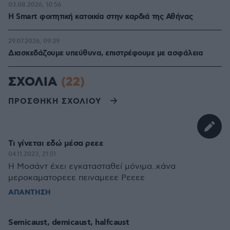
03.08.2026, 10:56
Η Smart φοιτητική κατοικία στην καρδιά της Αθήνας
29.07.2026, 09:39
Διασκεδάζουμε υπεύθυνα, επιστρέφουμε με ασφάλεια
ΣΧΟΛΙΑ
(22)
ΠΡΟΣΘΗΚΗ ΣΧΟΛΙΟΥ
Τι γίνεται εδώ μέσα ρεεε
04.11.2023, 21:51
Η Μοσάντ έχει εγκατασταθεί μόνιμα..κάνα
μεροκαματορεεε πειναμεεε Ρεεεε
ΑΠΑΝΤΗΣΗ
Semicaust, demicaust, halfcaust