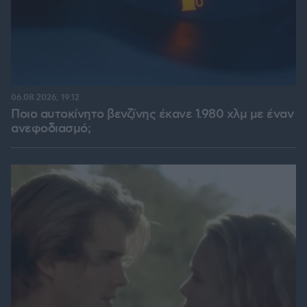
06.08.2026, 19:12
Ποιο αυτοκίνητο βενζίνης έκανε 1.980 χλμ με έναν
ανεφοδιασμό;