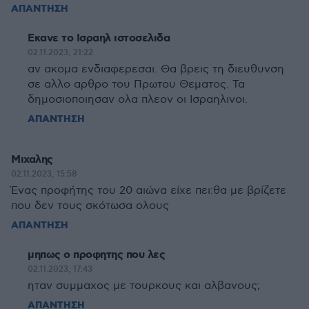
ΑΠΑΝΤΗΣΗ
Εκανε το Ισραηλ ιστοσελιδα
02.11.2023, 21:22
αν ακομα ενδιαφερεσαι. Θα βρεις τη διευθυνση
σε αλλο αρθρο του Πρωτου Θεματος. Τα
δημοσιοποιησαν ολα πλεον οι Ισραηλινοι.
ΑΠΑΝΤΗΣΗ
Μιχαλης
02.11.2023, 15:58
Ένας προφήτης του 20 αιώνα είχε πει:θα με βρίζετε
που δεν τους σκότωσα ολους
ΑΠΑΝΤΗΣΗ
μηπως ο προφητης που λες
02.11.2023, 17:43
ηταν συμμαχος με τουρκους και αλβανους;
ΑΠΑΝΤΗΣΗ