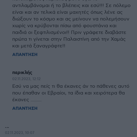
αντιλαμβάνομαι ή το βλέπεις και εσύ!!! Σε πόλεμο
είναι και αν τελικά είναι μαχητές όπως λένε ας
διώξουν το κόσμο και ας μείνουν να πολεμήσουν
χωρίς να κρύβονται πίσω από φουστάνια και
παιδιά οι ξεφτιλισμένοι!! Πριν γράφετε διαβάστε
πρώτα τι γίνεται στην Παλαιστίνη από την Χαμάς
και μετά ξαναγράφτε!!
ΑΠΑΝΤΗΣΗ
περικλής
02.11.2023, 12:12
Εσύ να μας πείς τι θα έκανες άν το πάθενες αυτό
που έπαθαν οι Εβραίοι, τα ίδια και χειρότερα θα
έκανες .........
ΑΠΑΝΤΗΣΗ
...
02.11.2023, 10:07