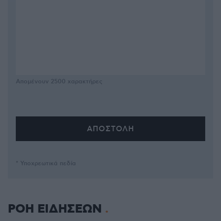
Απομένουν
2500
χαρακτήρες
* Υποχρεωτικά πεδία
ΡΟΗ ΕΙΔΗΣΕΩΝ