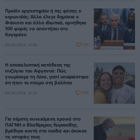
Προϊόν εργαστηρίου ή της φύσης ο
κορωνοϊός; Άλλα έλεγε δημόσια ο
Φάουτσι και άλλα ιδιωτικά, αρνήθηκε
100 φορές να απαντήσει στο
Κογκρέσο
136
06.08.2026, 21:40
Η αποκαλυπτική κατάθεση της
συζύγου του Αφγανού: Πώς
γνωρίσαμε τη Λίσα, γιατί υποψιάστηκα
ότι ήταν το πτώμα στη βαλίτσα
290
06.08.2026, 12:32
Για πέμπτη συνεχόμενη χρονιά στο
ΠΑΓΝΗ ο Βλαδίμηρος Κυριακίδης,
βρέθηκε κοντά στα παιδιά και άκουσε
τις ιστορίες τους