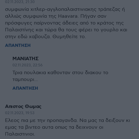
02.11.2023, 21:30
συμφωνία χιτλερ-αγγλοπαλαιστινιακης τράπεζας ή
αλλιώς συμφωνία της Haavara. Πήγαν σαν
πρόσφυγες παίρνοντας άδειες από το κράτος της
Παλαιστίνης και τώρα θα τους φέρει το γουρλο και
στην εδώ χαβουζα. Θυμηθείτε το.
ΑΠΑΝΤΗΣΗ
ΜΑΝΙΑΤΗΣ
02.11.2023, 22:56
Τρια πουλακια καθονταν στου διακου το
ταμπουρι...
ΑΠΑΝΤΗΣΗ
Απιστος Θωμας
02.11.2023, 19:53
Ελεος πια με την προπαγανδα. Να μας τα δειξουν κι
εμας τα βιντεο αυτα οπως τα δειχνουν οι
Παλαιστινιοι.