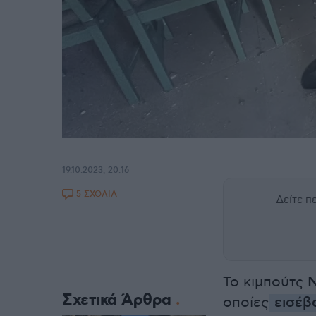
19.10.2023, 20:16
5 ΣΧΟΛΙΑ
Δείτε 
Το κιμπούτς
Ν
Σχετικά Άρθρα
οποίες
εισέβα