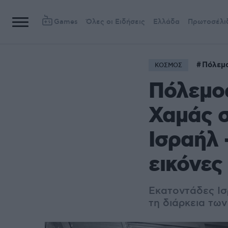
Games
Όλες οι Ειδήσεις
Ελλάδα
Πρωτοσέλι
Πόλεμο
ΚΟΣΜΟΣ
Πόλεμος
Χαμάς σ
Ισραήλ 
εικόνες
Εκατοντάδες Ισ
τη διάρκεια τω