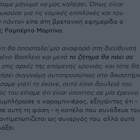
αμε μήνυμα να μας καλέσει. Όπως είναι
χούσε για τις νομικές επιπλοκές και του
 πάντα»
είπε στη βρετανική εφημερίδα ο
ος
Ρομπέρτο Μαρτίνα.
ότι θα αποσταλεί μια αναφορά στη διεύθυνσή
ένο Βασίλειο και μετά
το ζήτημα θα πάει σε
 στις αρχές της επόμενης χρονιάς, και τότε θα
τήσει συγγνώμη αυτοπροσώπως στο δικαστήρι
αμε γιατί το έκανε, αυτό είναι δουλειά του
ς του είπαμε ότι είναι ύποπτος σε μία έρευνα
υμπλήρωσε ο καραμπινιέρος, εξηγώντας ότι -
σε αυτή τη φάση - η κοπέλα που συνόδευε το
αντιμετωπίζεται ως συνεργός του, αλλά αυτό
άξει.