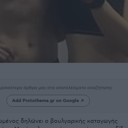
περισσότερα άρθρα μας
στα αποτελέσματα αναζήτησης
Add Protothema.gr on Google
ωμένος δηλώνει ο βουλγαρικής καταγωγής