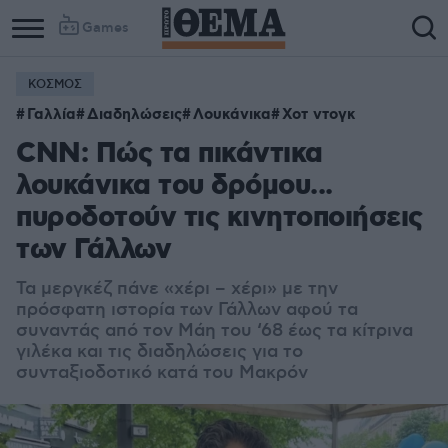
Games
ΚΟΣΜΟΣ
Γαλλία
Διαδηλώσεις
Λουκάνικα
Χοτ ντογκ
CNN: Πώς τα πικάντικα
λουκάνικα του δρόμου...
πυροδοτούν τις κινητοποιήσεις
των Γάλλων
Τα μεργκέζ πάνε «χέρι – χέρι» με την
πρόσφατη ιστορία των Γάλλων αφού τα
συναντάς από τον Μάη του ‘68 έως τα κίτρινα
γιλέκα και τις διαδηλώσεις για το
συνταξιοδοτικό κατά του Μακρόν