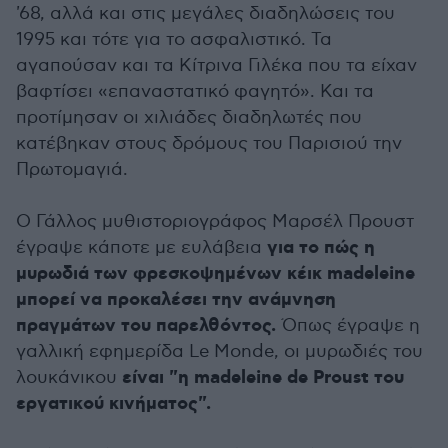
'68, αλλά και στις μεγάλες διαδηλώσεις του
1995 και τότε για το ασφαλιστικό. Τα
αγαπούσαν και τα Κίτρινα Γιλέκα που τα είχαν
βαφτίσει «επαναστατικό φαγητό». Και τα
προτίμησαν οι χιλιάδες διαδηλωτές που
κατέβηκαν στους δρόμους του Παρισιού την
Πρωτομαγιά.
Ο Γάλλος μυθιστοριογράφος Μαρσέλ Προυστ
για το πώς η
έγραψε κάποτε με ευλάβεια
μυρωδιά των φρεσκοψημένων κέικ madeleine
μπορεί να προκαλέσει την ανάμνηση
πραγμάτων του παρελθόντος.
Όπως έγραψε η
γαλλική εφημερίδα Le Monde, οι μυρωδιές του
είναι "η madeleine de Proust του
λουκάνικου
εργατικού κινήματος".