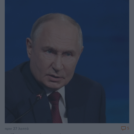
5
πριν 27 λεπτά