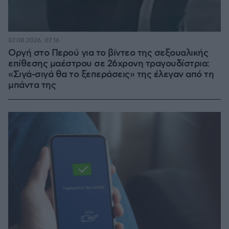
07.08.2026, 07:16
Οργή στο Περού για το βίντεο της σεξουαλικής
επίθεσης μαέστρου σε 26χρονη τραγουδίστρια:
«Σιγά-σιγά θα το ξεπεράσεις» της έλεγαν από τη
μπάντα της