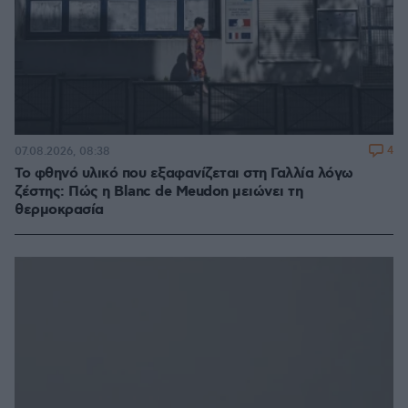
4
07.08.2026, 08:38
Το φθηνό υλικό που εξαφανίζεται στη Γαλλία λόγω
ζέστης: Πώς η Blanc de Meudon μειώνει τη
θερμοκρασία