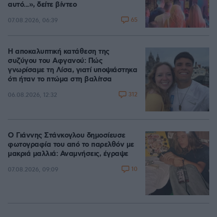
αυτό...», δείτε βίντεο
65
07.08.2026, 06:39
Η αποκαλυπτική κατάθεση της
συζύγου του Αφγανού: Πώς
γνωρίσαμε τη Λίσα, γιατί υποψιάστηκα
ότι ήταν το πτώμα στη βαλίτσα
312
06.08.2026, 12:32
Ο Γιάννης Στάνκογλου δημοσίευσε
φωτογραφία του από το παρελθόν με
μακριά μαλλιά: Αναμνήσεις, έγραψε
10
07.08.2026, 09:09