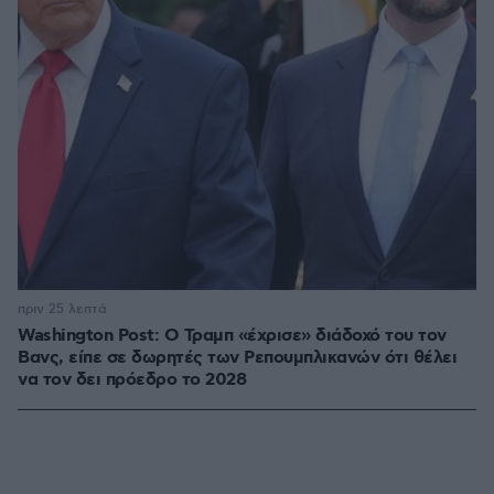
πριν 25 λεπτά
Washington Post: Ο Τραμπ «έχρισε» διάδοχό του τον
Βανς, είπε σε δωρητές των Ρεπουμπλικανών ότι θέλει
να τον δει πρόεδρο το 2028