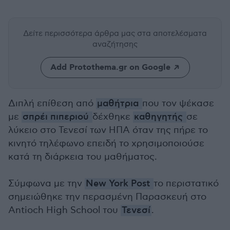
Δείτε περισσότερα άρθρα μας
στα αποτελέσματα
αναζήτησης
Add Protothema.gr on Google
Διπλή επίθεση από
μαθήτρια
που τον ψέκασε
με
σπρέι πιπεριού
δέχθηκε
καθηγητής
σε
λύκειο στο Τενεσί των ΗΠΑ όταν της πήρε το
κινητό τηλέφωνο επειδή το χρησιμοποιούσε
κατά τη διάρκεια του μαθήματος.
Σύμφωνα με την
New York Post
το περιστατικό
σημειώθηκε την περασμένη Παρασκευή στο
Antioch High School του
Τενεσί
.