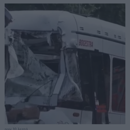
πριν 10 λεπτά