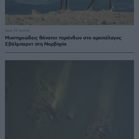
πριν 13 λεπτά
Μυστηριώδεις θάνατοι ταράνδων στο αρχιπέλαγος
Σβάλμπαρντ στη Νορβηγία