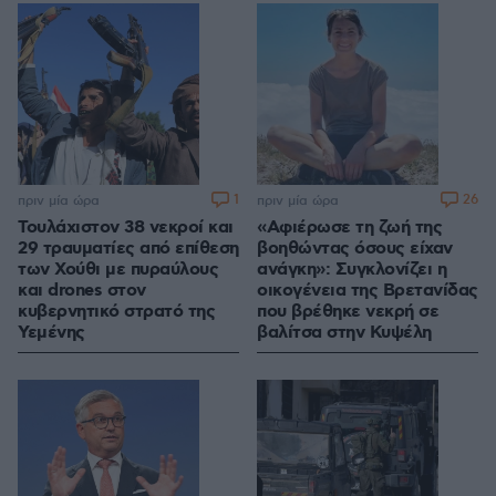
1
26
πριν μία ώρα
πριν μία ώρα
Τουλάχιστον 38 νεκροί και
«Αφιέρωσε τη ζωή της
29 τραυματίες από επίθεση
βοηθώντας όσους είχαν
των Χούθι με πυραύλους
ανάγκη»: Συγκλονίζει η
και drones στον
οικογένεια της Βρετανίδας
κυβερνητικό στρατό της
που βρέθηκε νεκρή σε
Υεμένης
βαλίτσα στην Κυψέλη