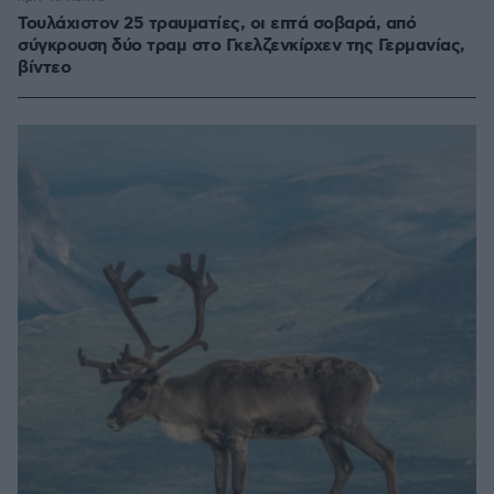
Τουλάχιστον 25 τραυματίες, οι επτά σοβαρά, από
σύγκρουση δύο τραμ στο Γκελζενκίρχεν της Γερμανίας,
βίντεο