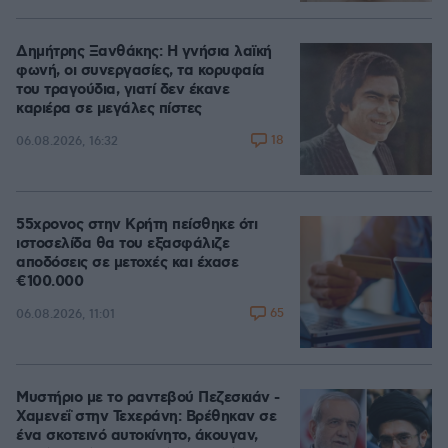
Δημήτρης Ξανθάκης: Η γνήσια λαϊκή
φωνή, οι συνεργασίες, τα κορυφαία
του τραγούδια, γιατί δεν έκανε
καριέρα σε μεγάλες πίστες
18
06.08.2026, 16:32
55χρονος στην Κρήτη πείσθηκε ότι
ιστοσελίδα θα του εξασφάλιζε
αποδόσεις σε μετοχές και έχασε
€100.000
65
06.08.2026, 11:01
Μυστήριο με το ραντεβού Πεζεσκιάν -
Χαμενεΐ στην Τεχεράνη: Βρέθηκαν σε
ένα σκοτεινό αυτοκίνητο, άκουγαν,