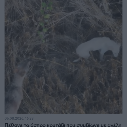
06.08.2026, 16:39
Πέθανε το άσπρο κουτάβι που συμβίωνε με αγέλη