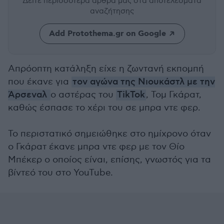
Δείτε περισσότερα άρθρα μας
στα αποτελέσματα
αναζήτησης
Add Protothema.gr on Google
Απρόοπτη κατάληξη είχε η ζωντανή εκπομπή
που έκανε για
τον αγώνα της Νιουκάστλ με την
Άρσεναλ
ο αστέρας του
TikTok
, Τομ Γκάρατ,
καθώς έσπασε το χέρι του σε μπρα ντε φερ.
Το περιστατικό σημειώθηκε στο ημίχρονο όταν
ο Γκάρατ έκανε μπρα ντε φερ με τον Θίο
Μπέκερ ο οποίος είναι, επίσης, γνωστός για τα
βίντεό του στο YouTube.