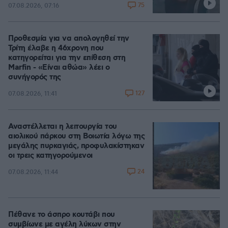
75
07.08.2026, 07:16
Προθεσμία για να απολογηθεί την
Τρίτη έλαβε η 46χρονη που
κατηγορείται για την επίθεση στη
Marfin - «Είναι αθώα» λέει ο
συνήγορός της
127
07.08.2026, 11:41
Αναστέλλεται η λειτουργία του
αιολικού πάρκου στη Βοιωτία λόγω της
μεγάλης πυρκαγιάς, προφυλακίστηκαν
οι τρεις κατηγορούμενοι
24
07.08.2026, 11:44
Πέθανε το άσπρο κουτάβι που
συμβίωνε με αγέλη λύκων στην