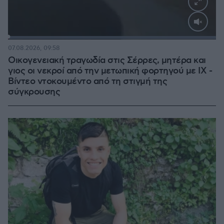
Loaded
:
100.00%
07.08.2026, 09:58
Οικογενειακή τραγωδία στις Σέρρες, μητέρα και
γιος οι νεκροί από την μετωπική φορτηγού με ΙΧ -
Βίντεο ντοκουμέντο από τη στιγμή της
σύγκρουσης