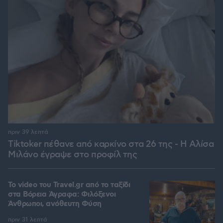
πριν 39 λεπτά
Tiktoker πέθανε από καρκίνο στα 26 της - Η Αλίσα
Μιλάνο έγραψε στο προφίλ της
To video του Travel.gr από το ταξίδι
στα Βόρεια Άγραφα: Φιλόξενοι
Άνθρωποι, ανόθευτη Φύση
πριν 31 λεπτά