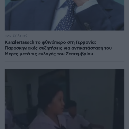
πριν 27 λεπτά
Kanzlertausch το φθινόπωρο στη Γερμανία;
Παρασκηνιακές συζητήσεις για αντικατάσταση του
Μερτς μετά τις εκλογές του Σεπτεμβρίου