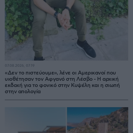
07.08.2026, 07:19
«Δεν το πιστεύουμε», λένε οι Αμερικανοί που
υιοθέτησαν τον Αφγανό στη Λέσβο - Η αρχική
εκδοχή για το φονικό στην Κυψέλη και η σιωπή
στην απολογία