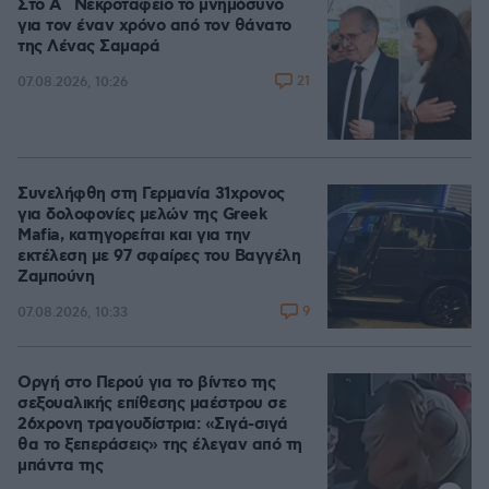
Στο Α΄ Νεκροταφείο το μνημόσυνο
για τον έναν χρόνο από τον θάνατο
της Λένας Σαμαρά
21
07.08.2026, 10:26
Συνελήφθη στη Γερμανία 31χρονος
για δολοφονίες μελών της Greek
Mafia, κατηγορείται και για την
εκτέλεση με 97 σφαίρες του Βαγγέλη
Ζαμπούνη
9
07.08.2026, 10:33
Οργή στο Περού για το βίντεο της
σεξουαλικής επίθεσης μαέστρου σε
26χρονη τραγουδίστρια: «Σιγά-σιγά
θα το ξεπεράσεις» της έλεγαν από τη
μπάντα της