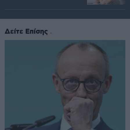
Δείτε Επίσης