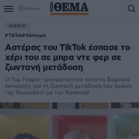
Games
ΚΟΣΜΟΣ
TikTok
Κάταγμα
Αστέρας του TikTok έσπασε το
χέρι του σε μπρα ντε φερ σε
ζωντανή μετάδοση
Ο Τομ Γκάρατ τραυματίστηκε κατά τη διάρκεια
εκπομπής για τη ζωντανή μετάδοση του αγώνα
της Νιουκάστλ με την Άρσεναλ