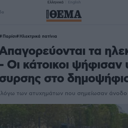
Ελληνικά
English
δα
Παρίσι
Ηλεκτρικά πατίνια
 Απαγορεύονται τα ηλε
 - Οι κάτοικοι ψήφισαν
όσυρσης στο δημοψήφι
 λόγω των ατυχημάτων που σημείωσαν άνοδο