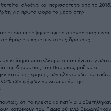
οθετείται ολοένα και περισσότερο από το 2018,
σήχθη για πρώτο φορά το μέσο στην
τον οποίο υπερψηφίστηκε η απαγόρευση είναι
 αριθμός ατυχημάτων στους δρόμους.
 σε επίσημα αποτελέσματα που έγιναν γνωστ
ίο της δημαρχίας του Παρισιού, μαζικά ο
κε κατά της χρήσης των ηλεκτρικών πατινιών,
 90% των ψήφων να είναι υπέρ της
.
πάντως, ότι τα ηλεκτρικά πατίνια υιοθετήθηκα
ους κατοίκους του Παρισιού ενώ θεωρήθηκαν