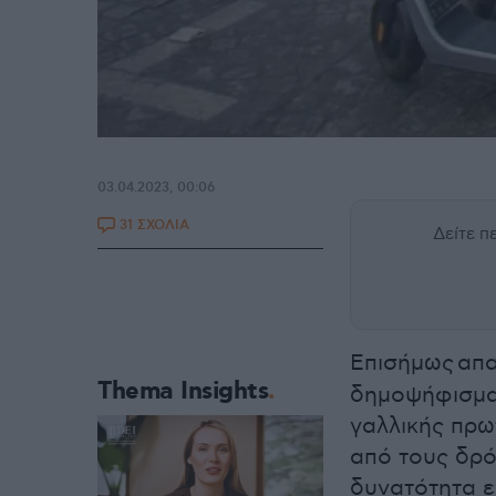
03.04.2023, 00:06
31 ΣΧΟΛΙΑ
Δείτε 
Επισήμως απα
Thema Insights
δημοψήφισμα 
γαλλικής πρ
από τους δρόμ
δυνατότητα ε