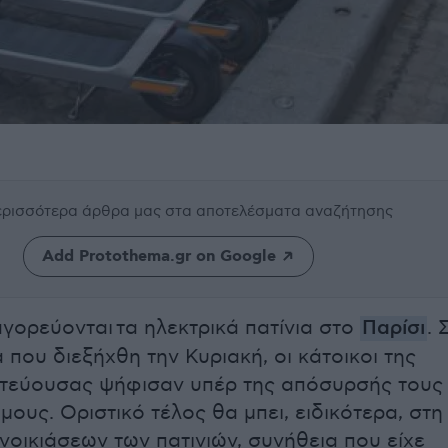
περισσότερα άρθρα μας
στα αποτελέσματα αναζήτησης
Add Protothema.gr on Google
γορεύονται τα ηλεκτρικά πατίνια στο
Παρίσι
. 
που διεξήχθη την Κυριακή, οι κάτοικοι της
ωτεύουσας ψήφισαν υπέρ της απόσυρσής τους
ους. Οριστικό τέλος θα μπει, ειδικότερα, στη
νοικιάσεων των πατινιών, συνήθεια που είχε