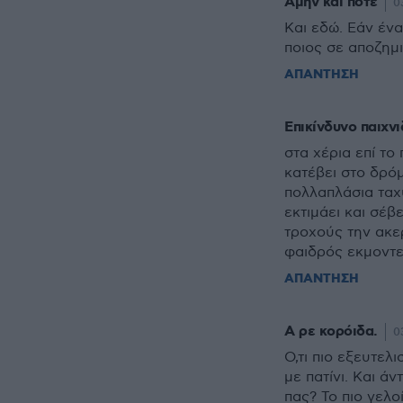
Αμην και πότε
0
Και εδώ. Εάν ένα
ποιος σε αποζημ
ΑΠΑΝΤΗΣΗ
Επικίνδυνο παιχνι
στα χέρια επί το
κατέβει στο δρόμ
πολλαπλάσια ταχ
εκτιμάει και σέβ
τροχούς την ακερ
φαιδρός εκμοντε
ΑΠΑΝΤΗΣΗ
Α ρε κορόιδα.
0
Ο,τι πιο εξευτελ
με πατίνι. Και άν
πας? Το πιο γελο