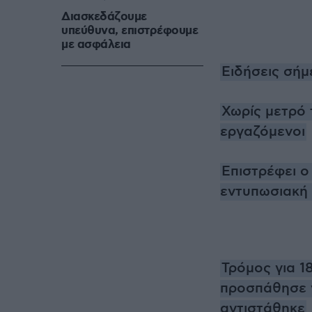
Διασκεδάζουμε
υπεύθυνα, επιστρέφουμε
με ασφάλεια
Ειδήσεις σήμ
Χωρίς μετρό 
εργαζόμενοι
Επιστρέφει ο 
εντυπωσιακή
Τρόμος για 
προσπάθησε ν
αντιστάθηκε