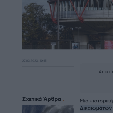
27.03.2023, 10:15
Δείτε 
Σχετικά Άρθρα
Μια «ιστορικ
Δικαιωμάτων