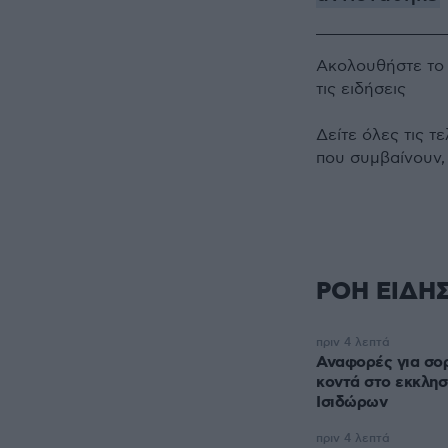
Ακολουθήστε τ
τις ειδήσεις
Δείτε όλες τις τ
που συμβαίνουν,
ΡΟΗ ΕΙΔΗ
πριν 4 λεπτά
Αναφορές για σο
κοντά στο εκκλησ
Ισιδώρων
πριν 4 λεπτά