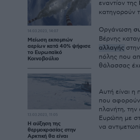
εναντίον της
κατηγορούν τ
Οργάνωση
σ
14.03.2023, 14:07
Βέρνης καταγ
Μείωση εκπομπών
αερίων κατά 40% ψήφισε
αλλαγής
στην
το Ευρωπαϊκό
πόλης που απ
Κοινοβούλιο
θάλασσας έχε
Αυτή είναι η
που αφορούν 
πλανήτη, την
13.03.2023, 11:05
Ευρώπη με στ
Η αύξηση της
να αντιμετωπ
θερμοκρασίας στην
Αρκτική θα είναι