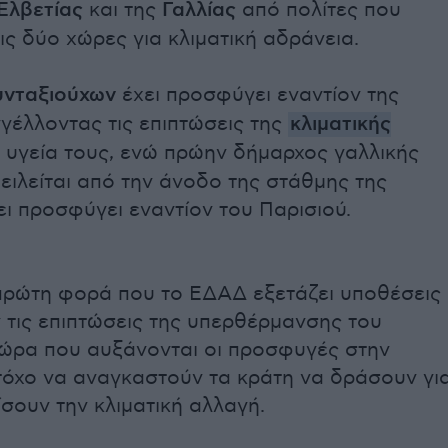
Ελβετίας
και της
Γαλλίας
από πολίτες που
ις δύο χώρες για κλιματική αδράνεια.
υνταξιούχων
έχει προσφύγει εναντίον της
γέλλοντας τις επιπτώσεις της
κλιματικής
 υγεία τους, ενώ πρώην δήμαρχος γαλλικής
ειλείται από την άνοδο της στάθμης της
ι προσφύγει εναντίον του Παρισιού.
 πρώτη φορά που το ΕΔΑΔ εξετάζει υποθέσεις
τις επιπτώσεις της υπερθέρμανσης του
 ώρα που αυξάνονται οι προσφυγές στην
όχο να αναγκαστούν τα κράτη να δράσουν γι
ίσουν την κλιματική αλλαγή.