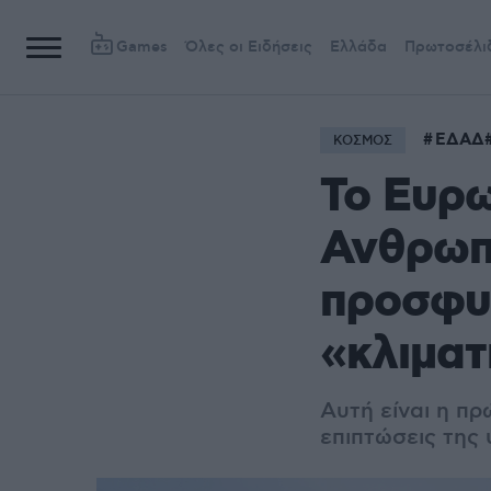
Games
Όλες οι Ειδήσεις
Ελλάδα
Πρωτοσέλι
ΕΔΑΔ
ΚΟΣΜΟΣ
Το Ευρω
Ανθρωπ
προσφυ
«κλιματ
Αυτή είναι η π
επιπτώσεις της