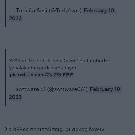
— Türk'ün Sesi (@TurkAvaz)
February 10,
2023
Yağmacılar Türk Silahlı Kuvvetleri tarafından
yakalalanmaya devam ediyor.
pic.twitter.com/5ylZ9cElSE
— software 61 (@software061)
February 10,
2023
Σε άλλες περιπτώσεις, οι αρχές έχουν