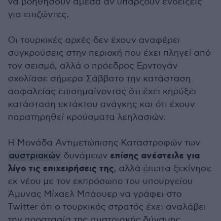
να βοηθήσουν άμεσα αν υπάρξουν ενδείξεις
για επιζώντες.
Οι τουρκικές αρχές δεν έχουν αναφέρει
συγκρούσεις στην περιοχή που έχει πληγεί από
τον σεισμό, αλλά ο πρόεδρος Ερντογάν
σχολίασε σήμερα Σάββατο την κατάσταση
ασφαλείας επισημαίνοντας ότι έχει κηρύξει
κατάσταση εκτάκτου ανάγκης και ότι έχουν
παρατηρηθεί κρούσματα λεηλασιών.
Η Μονάδα Αντιμετώπισης Καταστροφών των
επίσης ανέστειλε για
αυστριακών
δυνάμεων
λίγο τις επιχειρήσεις της
, αλλά έπειτα ξεκίνησε
εκ νέου με τον εκπρόσωπο του υπουργείου
Άμυνας Μίχαελ Μπάουερ να γράφει στο
Twitter ότι ο τουρκικός στρατός έχει αναλάβει
την προστασία της αυστριακής δύναμης.