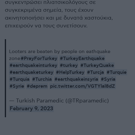
συγκεντρώσει πλιατσικολόγους σε
συγκεκριμένα σημεία, τους έχουν
ακινητοποιήσει και με δυνατά χαστούκια,
επιχειρούν να τους συνετίσουν.
Looters are beaten by people on eathquake
#PrayForTurkey
#TurkeyEarthquake
zone
#earthquakeinturkey
#turkey
#TurkeyQuake
#earthquaketurkey
#HelpTurkey
#Turcja
#Turquie
#Turquia
#Turchia
#earthquakeinsyria
#Syria
#Syrie
#deprem
pic.twitter.com/VGTYlal8dZ
— Turkish Paramedic (@TRparamedic)
February 9, 2023