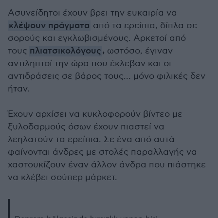
Ασυνείδητοι έχουν βρει την ευκαιρία να
κλέψουν πράγματα
από τα ερείπια, δίπλα σε
σορούς και εγκλωβισμένους. Αρκετοί από
,
τους
πλιατσικολόγους
ωστόσο, έγιναν
αντιληπτοί την ώρα που έκλεβαν και οι
αντιδράσεις σε βάρος τους... μόνο φιλικές δεν
ήταν.
Έχουν αρχίσει να κυκλοφορούν βίντεο με
ξυλοδαρμούς όσων έχουν πιαστεί να
λεηλατούν τα ερείπια. Σε ένα από αυτά
φαίνονται άνδρες με στολές παραλλαγής να
χαστουκίζουν έναν άλλον άνδρα που πιάστηκε
να κλέβει σούπερ μάρκετ.