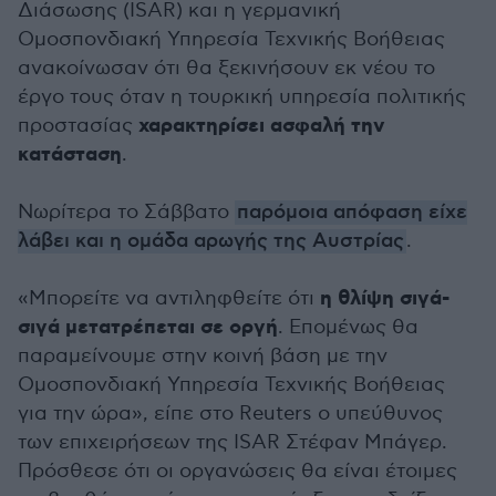
Διάσωσης (ISAR) και η γερμανική
Ομοσπονδιακή Υπηρεσία Τεχνικής Βοήθειας
ανακοίνωσαν ότι θα ξεκινήσουν εκ νέου το
έργο τους όταν η τουρκική υπηρεσία πολιτικής
χαρακτηρίσει ασφαλή την
προστασίας
κατάσταση
.
Νωρίτερα το Σάββατο
παρόμοια απόφαση είχε
λάβει και η ομάδα αρωγής της Αυστρίας
.
η θλίψη σιγά-
«Μπορείτε να αντιληφθείτε ότι
σιγά μετατρέπεται σε οργή
. Επομένως θα
παραμείνουμε στην κοινή βάση με την
Ομοσπονδιακή Υπηρεσία Τεχνικής Βοήθειας
για την ώρα», είπε στο Reuters ο υπεύθυνος
των επιχειρήσεων της ISAR Στέφαν Μπάγερ.
Πρόσθεσε ότι οι οργανώσεις θα είναι έτοιμες