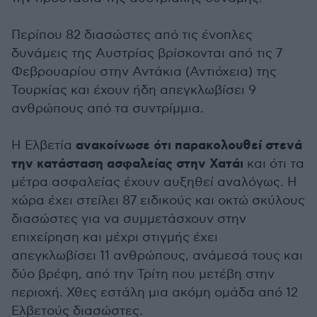
Περίπου 82 διασώστες από τις ένοπλες
δυνάμεις της Αυστρίας βρίσκονται από τις 7
Φεβρουαρίου στην Αντάκια (Αντιόχεια) της
Τουρκίας και έχουν ήδη απεγκλωβίσει 9
ανθρώπους από τα συντρίμμια.
ανακοίνωσε ότι παρακολουθεί στενά
Η Ελβετία
την κατάσταση ασφαλείας στην Χατάι
και ότι τα
μέτρα ασφαλείας έχουν αυξηθεί αναλόγως. Η
χώρα έχει στείλει 87 ειδικούς και οκτώ σκύλους
διασώστες για να συμμετάσχουν στην
επιχείρηση και μέχρι στιγμής έχει
απεγκλωβίσει 11 ανθρώπους, ανάμεσά τους και
δύο βρέφη, από την Τρίτη που μετέβη στην
περιοχή. Χθες εστάλη μια ακόμη ομάδα από 12
Ελβετούς διασώστες.