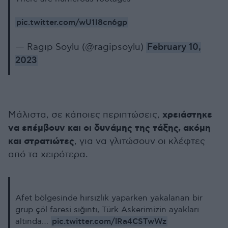
pic.twitter.com/wU1I8cn6gp
— Ragıp Soylu (@ragipsoylu)
February 10,
2023
χρειάστηκε
Μάλιστα, σε κάποιες περιπτώσεις,
να επέμβουν και οι δυνάμης της τάξης, ακόμη
και στρατιώτες
, για να γλιτώσουν οι κλέφτες
από τα χειρότερα.
Afet bölgesinde hırsızlık yaparken yakalanan bir
grup çöl faresi sığıntı, Türk Askerimizin ayakları
pic.twitter.com/lRa4CSTwWz
altında…