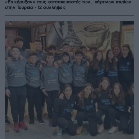
«Επικήρυξαν» τους κατασκευαστές των... χάρτινων κτιρίων
στην Τουρκία - 12 συλλήψεις