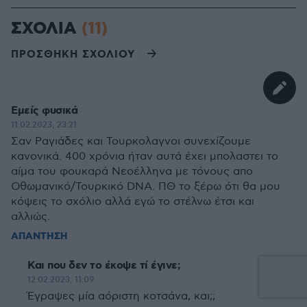
ΣΧΟΛΙΑ
(11)
ΠΡΟΣΘΗΚΗ ΣΧΟΛΙΟΥ
Εμείς φυσικά
11.02.2023, 23:21
Σαν Ραγιάδες και Τουρκολαγνοι συνεχίζουμε
κανονικά. 400 χρόνια ήταν αυτά έχει μπολαστει το
αίμα του φουκαρά Νεοέλληνα με τόνους απο
Οθωμανικό/Τουρκικό DNA. ΠΘ το ξέρω ότι θα μου
κόψεις το σχόλιο αλλά εγώ το στέλνω έτσι και
αλλιώς.
ΑΠΑΝΤΗΣΗ
Και που δεν το έκοψε τί έγινε;
12.02.2023, 11:09
Έγραψες μία αόριστη κοτσάνα, και;;