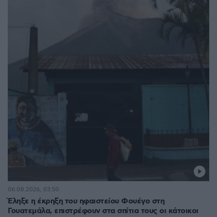
06.08.2026, 03:50
Έληξε η έκρηξη του ηφαιστείου Φουέγο στη
Γουατεμάλα, επιστρέφουν στα σπίτια τους οι κάτοικοι