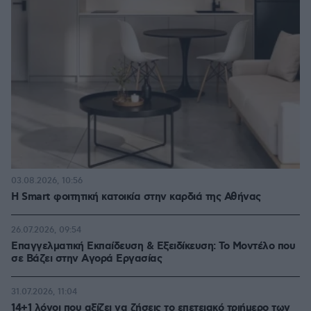
03.08.2026, 10:56
Η Smart φοιτητική κατοικία στην καρδιά της Αθήνας
26.07.2026, 09:54
Επαγγελματική Εκπαίδευση & Εξειδίκευση: Το Mοντέλο που
σε Bάζει στην Aγορά Eργασίας
31.07.2026, 11:04
14+1 λόγοι που αξίζει να ζήσεις το επετειακό τριήμερο των