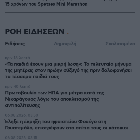
15 χρόνων του Spetses Mini Marathon
ΡΟΗ ΕΙΔΗΣΕΩΝ
Ειδήσεις
Δημοφιλή
Σχολιασμένα
πριν 18 λεπτά
«Τα παιδιά έχουν μια μικρή ίωση»: Το τελευταίο μήνυμα
της μητέρας στον πρώην σύζυγό της πριν δολοφονήσει
τα τέσσερα παιδιά τους
πριν 40 λεπτά
Πρωτοβουλία των ΗΠΑ για μέτρα κατά της
Νικαράγουας λόγω του αποκλεισμού της
αντιπολίτευσης
06.08.2026, 03:50
Έληξε η έκρηξη του ηφαιστείου Φουέγο στη
Γουατεμάλα, επιστρέφουν στα σπίτια τους οι κάτοικοι
06.08.2026, 03:15