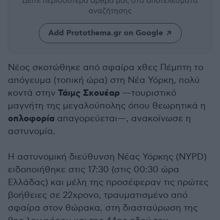
Δείτε περισσότερα άρθρα μας
στα αποτελέσματα
αναζήτησης
Add Protothema.gr on Google
Νέος σκοτώθηκε από σφαίρα χθες Πέμπτη το
απόγευμα (τοπική ώρα) στη Νέα Υόρκη, πολύ
Τάιμς Σκουέαρ
κοντά στην
—τουριστικό
μαγνήτη της μεγαλούπολης όπου θεωρητικά η
οπλοφορία
απαγορεύεται—, ανακοίνωσε η
αστυνομία.
Η αστυνομική διεύθυνση Νέας Υόρκης (NYPD)
ειδοποιήθηκε στις 17:30 (στις 00:30 ώρα
Ελλάδας) και μέλη της προσέφεραν τις πρώτες
βοήθειες σε 22χρονο, τραυματισμένο από
σφαίρα στον θώρακα, στη διασταύρωση της