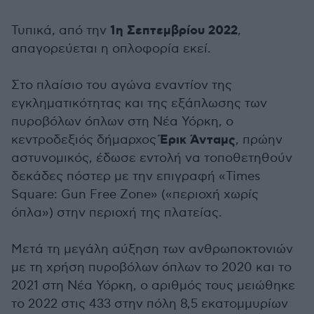
1η Σεπτεμβρίου 2022
Τυπικά, από την
,
απαγορεύεται η οπλοφορία εκεί.
Στο πλαίσιο του αγώνα εναντίον της
εγκληματικότητας και της εξάπλωσης των
πυροβόλων όπλων στη Νέα Υόρκη, ο
Έρικ Άνταμς
κεντροδεξιός δήμαρχος
, πρώην
αστυνομικός, έδωσε εντολή να τοποθετηθούν
δεκάδες πόστερ με την επιγραφή «Times
Square: Gun Free Zone» («περιοχή χωρίς
όπλα») στην περιοχή της πλατείας.
Μετά τη μεγάλη αύξηση των ανθρωποκτονιών
με τη χρήση πυροβόλων όπλων το 2020 και το
2021 στη Νέα Υόρκη, ο αριθμός τους μειώθηκε
το 2022 στις 433 στην πόλη 8,5 εκατομμυρίων