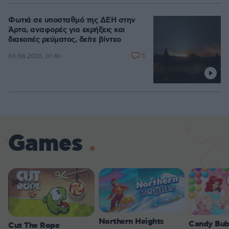
Φωτιά σε υποσταθμό της ΔΕΗ στην
Άρτα, αναφορές για εκρήξεις και
διακοπές ρεύματος, δείτε βίντεο
5
06.08.2026, 01:46
Games
Northern Heights
Candy Bub
Cut The Rope