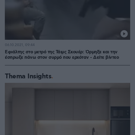
06.10.2021, 09:44
Εφιάλτης στο μετρό της Τάιμς Σκουέρ: Όρμηξε και την
έσπρωξε πάνω στον συρμό που ερχόταν - Δείτε βίντεο
Thema Insights