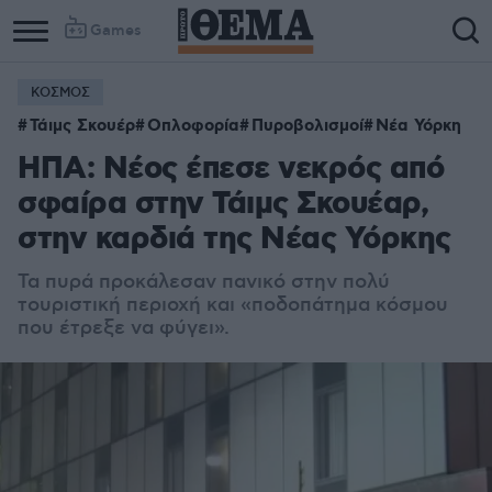
Games
ΚΟΣΜΟΣ
Τάιμς Σκουέρ
Οπλοφορία
Πυροβολισμοί
Νέα Υόρκη
ΗΠΑ: Νέος έπεσε νεκρός από
σφαίρα στην Τάιμς Σκουέαρ,
στην καρδιά της Νέας Υόρκης
Τα πυρά προκάλεσαν πανικό στην πολύ
τουριστική περιοχή και «ποδοπάτημα κόσμου
που έτρεξε να φύγει».