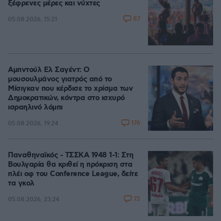
ξέφρενες μέρες και νύχτες
87
05.08.2026, 15:21
Αμπντούλ Ελ Σαγέντ: Ο
μουσουλμάνος γιατρός από το
Μίσιγκαν που κέρδισε το χρίσμα των
Δημοκρατικών, κόντρα στο ισχυρό
ισραηλινό λόμπι
176
05.08.2026, 19:24
Παναθηναϊκός - ΤΣΣΚΑ 1948 1-1: Στη
Βουλγαρία θα κριθεί η πρόκριση στα
πλέι οφ του Conference League, δείτε
τα γκολ
72
05.08.2026, 23:24