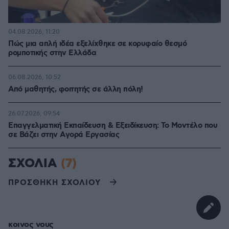
04.08.2026, 11:20
Πώς μια απλή ιδέα εξελίχθηκε σε κορυφαίο θεσμό
ρομποτικής στην Ελλάδα
06.08.2026, 10:52
Από μαθητής, φοιτητής σε άλλη πόλη!
26.07.2026, 09:54
Επαγγελματική Εκπαίδευση & Εξειδίκευση: Το Mοντέλο που
σε Bάζει στην Aγορά Eργασίας
ΣΧΟΛΙΑ
(7)
ΠΡΟΣΘΗΚΗ ΣΧΟΛΙΟΥ
κοινος νους