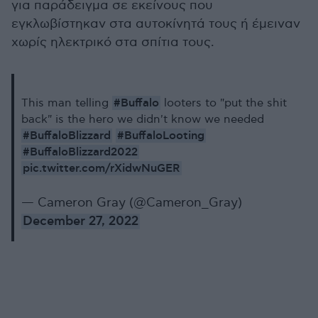
για παράδειγμα σε εκείνους που
εγκλωβίστηκαν στα αυτοκίνητά τους ή έμειναν
χωρίς ηλεκτρικό στα σπίτια τους.
#Buffalo
This man telling
looters to "put the shit
back" is the hero we didn't know we needed
#BuffaloBlizzard
#BuffaloLooting
#BuffaloBlizzard2022
pic.twitter.com/rXidwNuGER
— Cameron Gray (@Cameron_Gray)
December 27, 2022