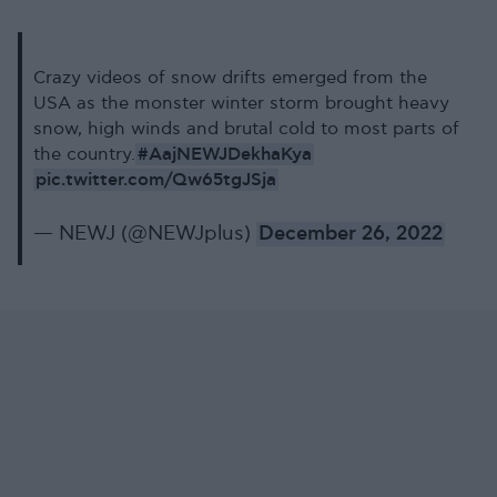
Crazy videos of snow drifts emerged from the
USA as the monster winter storm brought heavy
snow, high winds and brutal cold to most parts of
#AajNEWJDekhaKya
the country.
pic.twitter.com/Qw65tgJSja
— NEWJ (@NEWJplus)
December 26, 2022