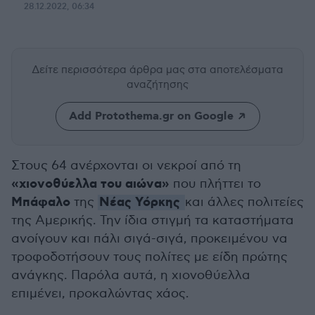
28.12.2022, 06:34
Δείτε περισσότερα άρθρα μας
στα αποτελέσματα
αναζήτησης
Add Protothema.gr on Google
Στους 64 ανέρχονται οι νεκροί από τη
«χιονοθύελλα του αιώνα»
που πλήττει το
Μπάφαλο
Νέας Υόρκης
της
και άλλες πολιτείες
της Αμερικής. Την ίδια στιγμή τα καταστήματα
ανοίγουν και πάλι σιγά-σιγά, προκειμένου να
τροφοδοτήσουν τους πολίτες με είδη πρώτης
ανάγκης. Παρόλα αυτά, η χιονοθύελλα
επιμένει, προκαλώντας χάος.