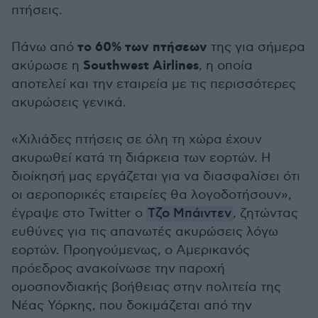
πτήσεις.
το 60% των πτήσεων
Πάνω από
της για σήμερα
Southwest Airlines
ακύρωσε η
, η οποία
αποτελεί και την εταιρεία με τις περισσότερες
ακυρώσεις γενικά.
«Χιλιάδες πτήσεις σε όλη τη χώρα έχουν
ακυρωθεί κατά τη διάρκεια των εορτών. Η
διοίκησή μας εργάζεται για να διασφαλίσει ότι
οι αεροπορικές εταιρείες θα λογοδοτήσουν»,
έγραψε στο Twitter ο
Τζο Μπάιντεν
, ζητώντας
ευθύνες για τις απανωτές ακυρώσεις λόγω
εορτών. Προηγούμενως, ο Αμερικανός
πρόεδρος ανακοίνωσε την παροχή
ομοσπονδιακής βοήθειας στην πολιτεία της
Νέας Υόρκης, που δοκιμάζεται από την