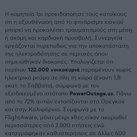
Η κομητεία Ίρι προειδοποίησε τους κατοίκους
ότι η εξουθένωση από το φτυάρισμα χιονιού
μπορεί να προκαλέσει τραυματισμούς στη μέση
ή ακόμη και καρδιακή προσβολή. Συνεργεία
εργάζονται πυρετωδώς για την αποκατάσταση
της ηλεκτροδότησης σε περιοχές όπου
σημειώθηκαν διακοπές. Υπολογίζεται ότι
122.000 νοικοκυριά
περίπου
παραμένουν χωρίς
ηλεκτρικό ρεύμα σε όλη τη χώρα (έναντι 1,8
εκατ. το Σάββατο), σύμφωνα με τον
PowerOutage.us
εξειδικευμένο ιστότοπο
. Πάνω
από το 72% αυτών εντοπίζονται στο Όρεγκον
και στην Καλιφόρνια. Σύμφωνα με το
FlightAware, μόνο μέχρι χθες είχαν ακυρωθεί
περισσότερες από 2.800 πτήσεις ενώ
καταγράφηκαν καθυστερήσεις σε άλλες 600