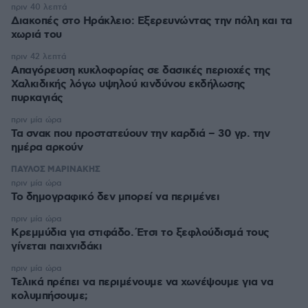
πριν 40 λεπτά
Διακοπές στο Ηράκλειο: Εξερευνώντας την πόλη και τα
χωριά του
πριν 42 λεπτά
Απαγόρευση κυκλοφορίας σε δασικές περιοχές της
Χαλκιδικής λόγω υψηλού κινδύνου εκδήλωσης
πυρκαγιάς
πριν μία ώρα
Τα σνακ που προστατεύουν την καρδιά – 30 γρ. την
ημέρα αρκούν
ΠΑΥΛΟΣ ΜΑΡΙΝΑΚΗΣ
πριν μία ώρα
Το δημογραφικό δεν μπορεί να περιμένει
πριν μία ώρα
Κρεμμύδια για στιφάδο. Έτσι το ξεφλούδισμά τους
γίνεται παιχνιδάκι
πριν μία ώρα
Τελικά πρέπει να περιμένουμε να χωνέψουμε για να
κολυμπήσουμε;