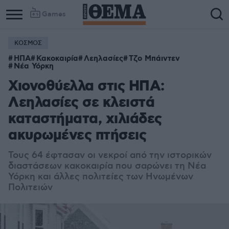
Games
ΚΟΣΜΟΣ
ΗΠΑ
Κακοκαιρία
Λεηλασίες
Τζο Μπάιντεν
Νέα Υόρκη
Χιονοθύελλα στις ΗΠΑ:
Λεηλασίες σε κλειστά
καταστήματα, χιλιάδες
ακυρωμένες πτήσεις
Τους 64 έφτασαν οι νεκροί από την ιστορικών
διαστάσεων κακοκαιρία που σαρώνει τη Νέα
Υόρκη και άλλες πολιτείες των Ηνωμένων
Πολιτειών