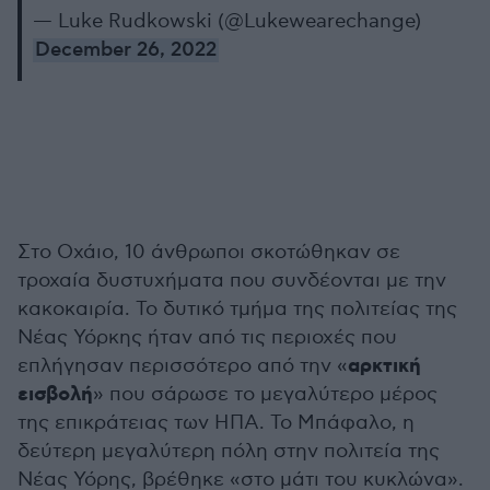
— Luke Rudkowski (@Lukewearechange)
December 26, 2022
Στο Οχάιο, 10 άνθρωποι σκοτώθηκαν σε
τροχαία δυστυχήματα που συνδέονται με την
κακοκαιρία. Το δυτικό τμήμα της πολιτείας της
Νέας Υόρκης ήταν από τις περιοχές που
αρκτική
επλήγησαν περισσότερο από την «
εισβολή
» που σάρωσε το μεγαλύτερο μέρος
της επικράτειας των ΗΠΑ. Το Μπάφαλο, η
δεύτερη μεγαλύτερη πόλη στην πολιτεία της
Νέας Υόρης, βρέθηκε «στο μάτι του κυκλώνα».