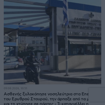
09.08.2026, 10:51
Ασθενής ξυλοκόπησε νοσηλεύτρια στα Επείγοντα
του Ερυθρού Σταυρού, την άρπαξε από τα μαλλιά
και τη χτύπησε σε πόρτες - Τι καταγγέλλει η