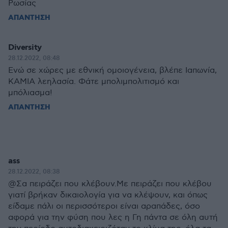
Ρωσίας
ΑΠΑΝΤΗΣΗ
Diversity
28.12.2022, 08:48
Ενώ σε χώρες με εθνική ομοιογένεια, βλέπε Ιαπωνία,
ΚΑΜΙΑ λεηλασία. Φάτε μπολιμπολιτισμό και
μπόλιασμα!
ΑΠΑΝΤΗΣΗ
ass
28.12.2022, 08:38
@Σα πειράζει που κλέβουν.Με πειράζει που κλέβου
γιατί βρήκαν δικαιολογία για να κλέψουν, και όπως
είδαμε πάλι οι περισσότεροι είναι αραπάδες, όσο
αφορά για την φύση που λες η Γη πάντα σε όλη αυτή