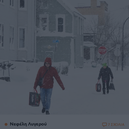
Νεφέλη Λυγερού
7 ΣΧΟΛΙΑ