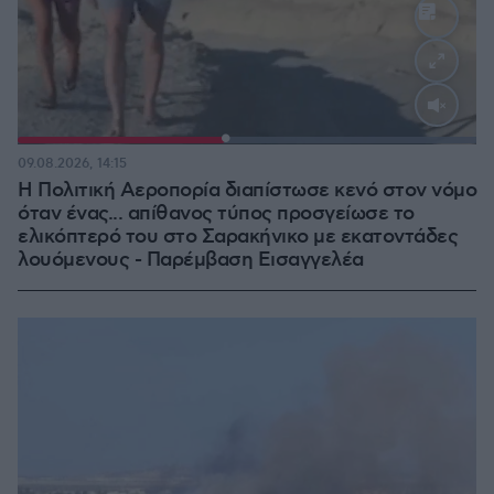
Loaded
:
100.00%
09.08.2026, 14:15
Η Πολιτική Αεροπορία διαπίστωσε κενό στον νόμο
όταν ένας... απίθανος τύπος προσγείωσε το
ελικόπτερό του στο Σαρακήνικο με εκατοντάδες
λουόμενους - Παρέμβαση Εισαγγελέα