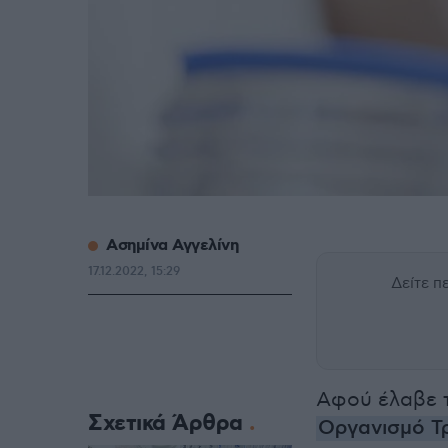
Ασημίνα Αγγελίνη
17.12.2022, 15:29
Δείτε 
Αφού έλαβε τ
Σχετικά Άρθρα
Οργανισμό Τ