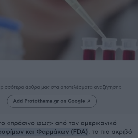
περισσότερα άρθρα μας
στα αποτελέσματα αναζήτησης
Add Protothema.gr on Google
ο «πράσινο φως» από τον αμερικανικό
ροφίμων και Φαρμάκων (FDA)
, το πιο ακριβό