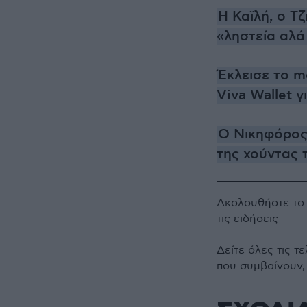
Η Καϊλή, ο Τζ
«ληστεία αλά
Έκλεισε το m
Viva Wallet γ
Ο Νικηφόρος
της χούντας 
Ακολουθήστε τ
τις ειδήσεις
Δείτε όλες τις τ
που συμβαίνουν,