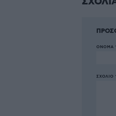
ΣΧΟΛΙ
ΠΡΟΣ
ΌΝΟΜΑ 
ΣΧΌΛΙΟ 