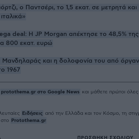
ιόρτζι, ο Παντσέρι, το 1,5 εκατ. σε μετρητά και
 ιταλικά»
ega deal: H JP Morgan απέκτησε το 48,5% της
ια 800 εκατ. ευρώ
 Μανδηλαράς και η δολοφονία του από όργα
το 1967
protothema.gr στο Google News
ο
και μάθετε πρώτοι όλες
Ειδήσεις
ελευταίες
από την Ελλάδα και τον Κόσμο, τη στιγ
Protothema.gr
 στο
ΠΡΟΣΘΗΚΗ ΣΧΟΛΙΟΥ