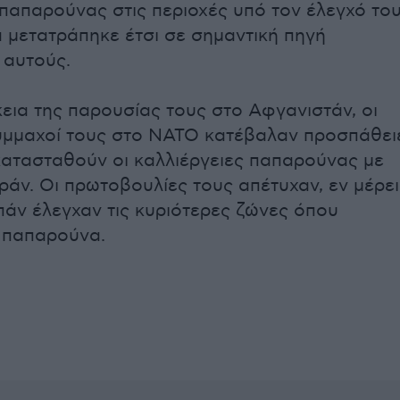
απαρούνας στις περιοχές υπό τον έλεγχό του
α μετατράπηκε έτσι σε σημαντική πηγή
 αυτούς.
κεια της παρουσίας τους στο Αφγανιστάν, οι
ύμμαχοί τους στο NATO κατέβαλαν προσπάθει
ατασταθούν οι καλλιέργειες παπαρούνας με
ράν. Οι πρωτοβουλίες τους απέτυχαν, εν μέρει
μπάν έλεγχαν τις κυριότερες ζώνες όπου
ι παπαρούνα.