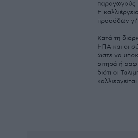
παραγωγούς π
Η καλλιέργει
προσόδων γι’
Κατά τη διάρ
ΗΠΑ και οι σ
ώστε να υποκ
σιτηρά ή σαφ
διότι οι Ταλι
καλλιεργείτα