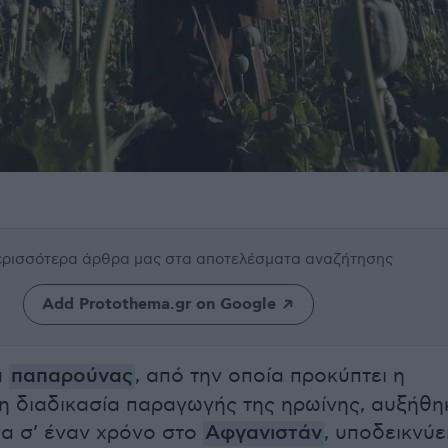
περισσότερα άρθρα μας
στα αποτελέσματα αναζήτησης
Add Protothema.gr on Google
α
παπαρούνας
, από την οποία προκύπτει η
η διαδικασία παραγωγής της ηρωίνης, αυξήθη
α σ’ έναν χρόνο στο
Αφγανιστάν
, υποδεικνύε