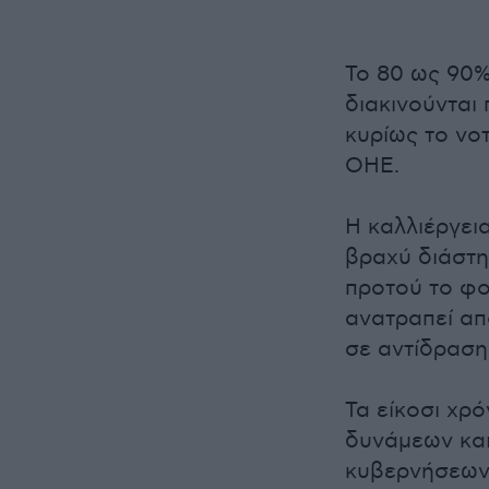
Το 80 ως 90%
διακινούνται
κυρίως το νο
ΟΗΕ.
Η καλλιέργει
βραχύ διάστη
προτού το φο
ανατραπεί απ
σε αντίδραση 
Τα είκοσι χρ
δυνάμεων και
κυβερνήσεων,