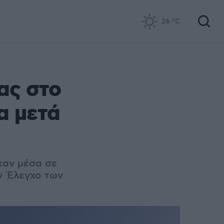
26
°C
ας στο
α μετά
καν μέσα σε
ν Έλεγχο των