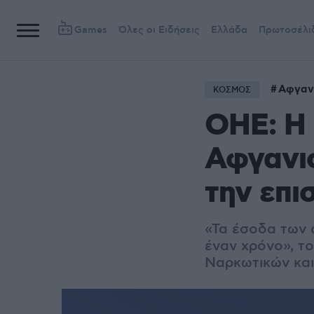
Games
Όλες οι Ειδήσεις
Ελλάδα
Πρωτοσέλι
Αφγαν
ΚΟΣΜΟΣ
OHE: Η 
Αφγανισ
την επι
«Τα έσοδα των 
έναν χρόνο», τ
Ναρκωτικών και