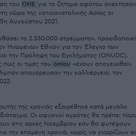
εση του
ΟΗΕ
για το ζήτημα αφότου ανέκτησαν
στη χώρα της νοτιοανατολικής Ασίας οι
 15η Αυγούστου 2021.
φθάσει τα 2.330.000 στρέμματα», προειδοποιεί
ων Ηνωμένων Εθνών για τον Έλεγχο των
και την Πρόληψη του Εγκλήματος (ONUDC),
 πως οι τιμές του
οπίου
«έχουν απογειωθεί»
λιμπάν απαγόρευσαν την καλλιέργεια, τον
022.
αυτής της χρονιάς εξαιρέθηκε κατά μεγάλο
 διάταγμα. Οι αφγανοί αγρότες θα πρέπει τώρ
ουν στις αρχές Νοεμβρίου εάν θα φυτέψουν
ια την επόμενη χρονιά, χωρίς να γνωρίζουν α