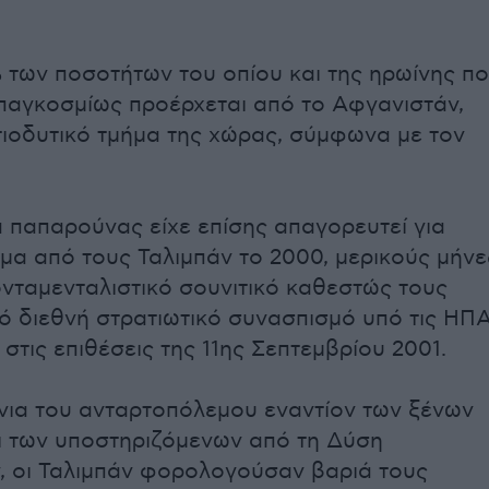
 των ποσοτήτων του οπίου και της ηρωίνης π
 παγκοσμίως προέρχεται από το Αφγανιστάν,
τιοδυτικό τμήμα της χώρας, σύμφωνα με τον
α παπαρούνας είχε επίσης απαγορευτεί για
μα από τους Ταλιμπάν το 2000, μερικούς μήνε
νταμενταλιστικό σουνιτικό καθεστώς τους
ό διεθνή στρατιωτικό συνασπισμό υπό τις ΗΠ
στις επιθέσεις της 11ης Σεπτεμβρίου 2001.
όνια του ανταρτοπόλεμου εναντίον των ξένων
 των υποστηριζόμενων από τη Δύση
 οι Ταλιμπάν φορολογούσαν βαριά τους