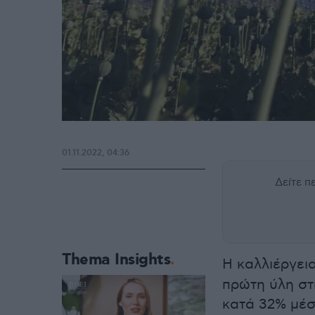
01.11.2022, 04:36
Δείτε 
Thema Insights
Η καλλιέργει
πρώτη ύλη στ
κατά 32% μέσ