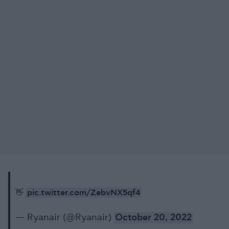
pic.twitter.com/ZebvNX5qf4
👋
— Ryanair (@Ryanair)
October 20, 2022