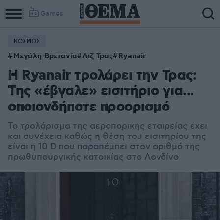
Games
ΚΟΣΜΟΣ
Μεγάλη Βρετανία
Λιζ Τρας
Ryanair
Η Ryanair τρολάρει την Τρας:
Της «έβγαλε» εισιτήριο για...
οποιονδήποτε προορισμό
Το τρολάρισμα της αεροπορικής εταιρείας έχει
και συνέχεια καθώς η θέση του εισιτηρίου της
είναι η 10 D
που παραπέμπει στον αριθμό της
πρωθυπουργικής κατοικίας στο Λονδίνο