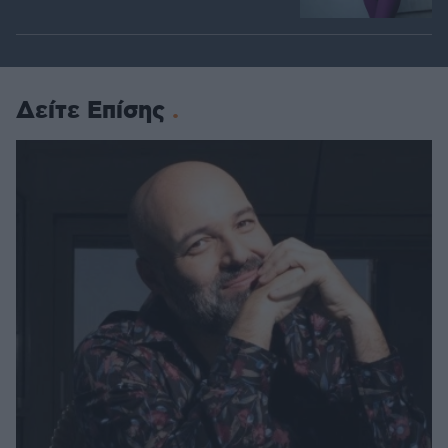
Δείτε Επίσης