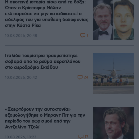
Η σκοτεινή ιστορία πίσω από τη δόξα:
Όταν ο Κρίστοφερ Νόλαν
εκλιπαρούσε να μην καταδικαστεί ο
αδελφός του για υπόθεση δολοφονίας
στην Κόστα Ρίκα
1
10.08.2026, 20:48
Ιταλίδα τουρίστρια τραυματίστηκε
σοβαρά από το ρεύμα αεροπλάνου
στο αεροδρόμιο Σκιάθου
24
10.08.2026, 20:42
«Σκεφτόμουν την αυτοκτονία»
εξομολογήθηκε ο Μπραντ Πιτ για την
περίοδο του χωρισμού από την
Αντζελίνα Τζολί
17
10.08.2026, 18:23