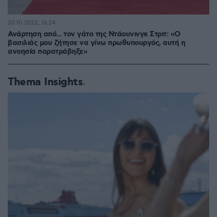
20.10.2022, 16:24
Ανάρτηση από... τον γάτο της Ντάουνινγκ Στριτ: «Ο
βασιλιάς μου ζήτησε να γίνω πρωθυπουργός, αυτή η
ανοησία παρατράβηξε»
Thema Insights