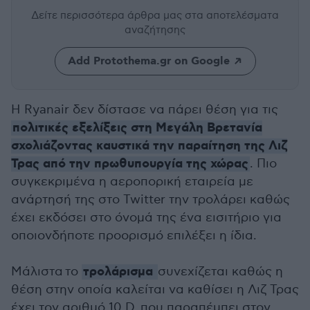
Δείτε περισσότερα άρθρα μας
στα αποτελέσματα
αναζήτησης
Add Protothema.gr on Google
Η Ryanair δεν δίστασε να πάρει θέση για τις
πολιτικές εξελίξεις στη Μεγάλη Βρετανία
σχολιάζοντας καυστικά την παραίτηση της Λιζ
Τρας από την πρωθυπουργία της χώρας
. Πιο
συγκεκριμένα η αεροπορική εταιρεία με
ανάρτησή της στο Twitter την τρολάρει καθώς
έχει εκδόσει στο όνομά της ένα εισιτήριο για
οποιονδήποτε προορισμό επιλέξει η ίδια.
τρολάρισμα
Μάλιστα το
συνεχίζεται καθώς η
θέση στην οποία καλείται να καθίσει η Λιζ Τρας
έχει τον αριθμό 10 D που παραπέμπει στον