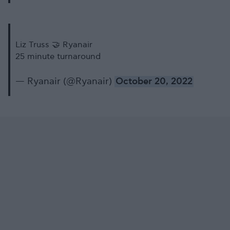
Liz Truss 🤝 Ryanair
25 minute turnaround
— Ryanair (@Ryanair)
October 20, 2022