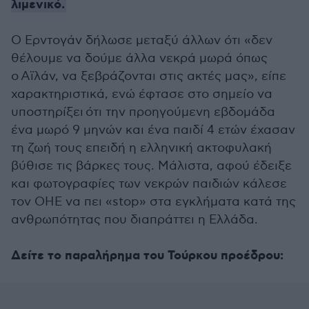
λιμενικό.
Ο Ερντογάν δήλωσε μεταξύ άλλων ότι «δεν
θέλουμε να δούμε άλλα νεκρά μωρά όπως
ο Αϊλάν, να ξεβράζονται στις ακτές μας», είπε
χαρακτηριστικά, ενώ έφτασε στο σημείο να
υποστηρίξει ότι την προηγούμενη εβδομάδα
ένα μωρό 9 μηνών και ένα παιδί 4 ετών έχασαν
τη ζωή τους επειδή η ελληνική ακτοφυλακή
βύθισε τις βάρκες τους. Μάλιστα, αφού έδειξε
και φωτογραφίες των νεκρών παιδιών κάλεσε
τον ΟΗΕ να πει «stop» στα εγκλήματα κατά της
ανθρωπότητας που διαπράττει η Ελλάδα.
Δείτε το παραλήρημα του Τούρκου προέδρου: