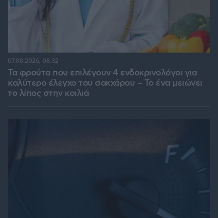
07.08.2026, 08:32
Τα φρούτα που επιλέγουν 4 ενδοκρινολόγοι για
καλύτερο έλεγχο του σακχάρου – Το ένα μειώνει
το λίπος στην κοιλιά