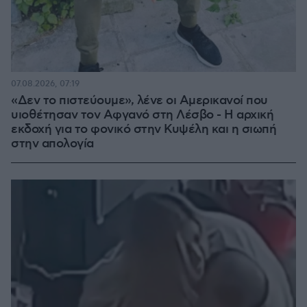
07.08.2026, 07:19
«Δεν το πιστεύουμε», λένε οι Αμερικανοί που
υιοθέτησαν τον Αφγανό στη Λέσβο - Η αρχική
εκδοχή για το φονικό στην Κυψέλη και η σιωπή
στην απολογία