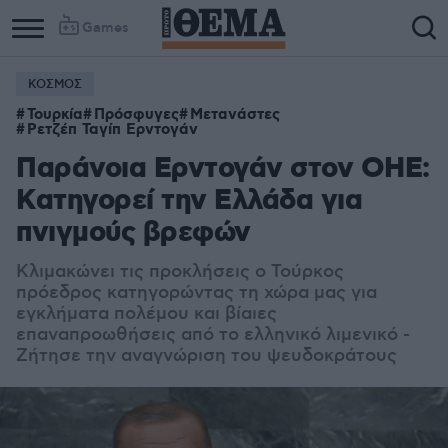
Games
ΚΟΣΜΟΣ
Τουρκία
Πρόσφυγες
Μετανάστες
Ρετζέπ Ταγίπ Ερντογάν
Παράνοια Ερντογάν στον ΟΗΕ:
Kατηγορεί την Ελλάδα για
πνιγμούς βρεφών
Κλιμακώνει τις προκλήσεις ο Τούρκος
πρόεδρος κατηγορώντας τη χώρα μας για
εγκλήματα πολέμου και βίαιες
επαναπροωθήσεις από το ελληνικό λιμενικό -
Ζήτησε την αναγνώριση του ψευδοκράτους