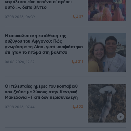
κεφάλι και είπε «εσένα σ' αρέσει
αυτό...», δείτε βίντεο
57
07.08.2026, 06:39
Η αποκαλυπτική κατάθεση της
συζύγου του Αφγανού: Πώς
γνωρίσαμε τη Λίσα, γιατί υποψιάστηκα
ότι ήταν το πτώμα στη βαλίτσα
311
06.08.2026, 12:32
Οι τελευταίες ημέρες του κουταβιού
που ζούσε με λύκους στην Κεντρική
Μακεδονία - Γιατί δεν περισυνελέγη
23
07.08.2026, 07:44