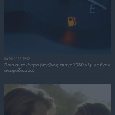
06.08.2026, 19:12
Ποιο αυτοκίνητο βενζίνης έκανε 1.980 χλμ με έναν
ανεφοδιασμό;