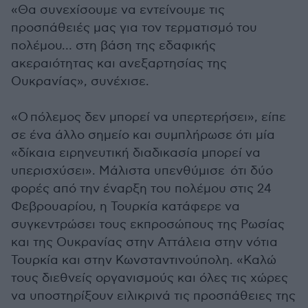
«Θα συνεχίσουμε να εντείνουμε τις
προσπάθειές μας για τον τερματισμό του
πολέμου… στη βάση της εδαφικής
ακεραιότητας και ανεξαρτησίας της
Ουκρανίας», συνέχισε.
«Ο πόλεμος δεν μπορεί να υπερτερήσει», είπε
σε ένα άλλο σημείο και συμπλήρωσε ότι μία
«δίκαια ειρηνευτική διαδικασία μπορεί να
υπερισχύσει». Μάλιστα υπενθύμισε ότι δύο
φορές από την έναρξη του πολέμου στις 24
Φεβρουαρίου, η Τουρκία κατάφερε να
συγκεντρώσει τους εκπροσώπους της Ρωσίας
και της Ουκρανίας στην Αττάλεια στην νότια
Τουρκία και στην Κωνσταντινούπολη. «Καλώ
τους διεθνείς οργανισμούς και όλες τις χώρες
να υποστηρίξουν ειλικρινά τις προσπάθειες της