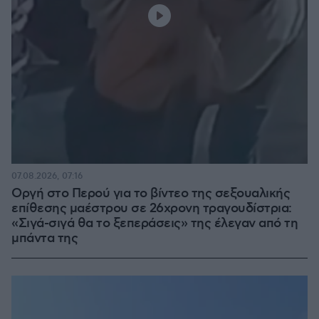
07.08.2026, 07:16
Οργή στο Περού για το βίντεο της σεξουαλικής
επίθεσης μαέστρου σε 26χρονη τραγουδίστρια:
«Σιγά-σιγά θα το ξεπεράσεις» της έλεγαν από τη
μπάντα της