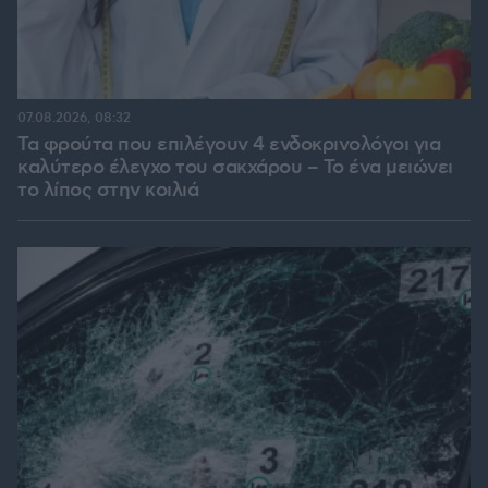
07.08.2026, 08:32
Τα φρούτα που επιλέγουν 4 ενδοκρινολόγοι για
καλύτερο έλεγχο του σακχάρου – Το ένα μειώνει
το λίπος στην κοιλιά