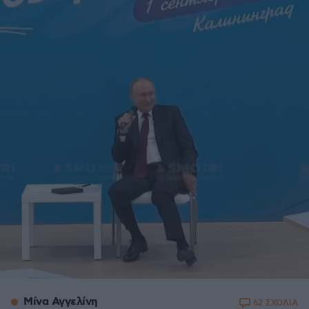
Μίνα Αγγελίνη
62 ΣΧΟΛΙΑ