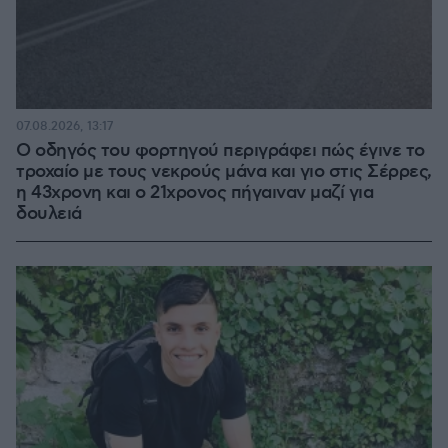
07.08.2026, 13:17
Ο οδηγός του φορτηγού περιγράφει πώς έγινε το
τροχαίο με τους νεκρούς μάνα και γιο στις Σέρρες,
η 43χρονη και ο 21χρονος πήγαιναν μαζί για
δουλειά