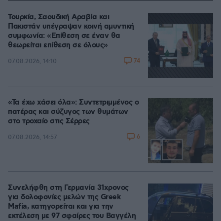
Τουρκία, Σαουδική Αραβία και
Πακιστάν υπέγραψαν κοινή αμυντική
συμφωνία: «Επίθεση σε έναν θα
θεωρείται επίθεση σε όλους»
74
07.08.2026, 14:10
«Τα έχω χάσει όλα»: Συντετριμμένος ο
πατέρας και σύζυγος των θυμάτων
στο τροχαίο στις Σέρρες
6
07.08.2026, 14:57
Συνελήφθη στη Γερμανία 31χρονος
για δολοφονίες μελών της Greek
Mafia, κατηγορείται και για την
εκτέλεση με 97 σφαίρες του Βαγγέλη