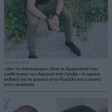
07.08.2026, 07:19
«Δεν το πιστεύουμε», λένε οι Αμερικανοί που
υιοθέτησαν τον Αφγανό στη Λέσβο - Η αρχική
εκδοχή για το φονικό στην Κυψέλη και η σιωπή
στην απολογία