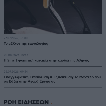
27.07.2026, 06:00
Το μέλλον της τεχνολογίας
03.08.2026, 10:56
Η Smart φοιτητική κατοικία στην καρδιά της Αθήνας
26.07.2026, 09:54
Επαγγελματική Εκπαίδευση & Εξειδίκευση: Το Mοντέλο που
σε Bάζει στην Aγορά Eργασίας
ΡΟΗ ΕΙΔΗΣΕΩΝ