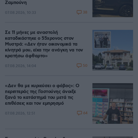
Ζαμπούνη
38
07.08.2026, 10:33
Σε 11 μήνες με αναστολή
καταδικάστηκε ο 55χρονος στον
Μυστρά: «Δεν ήταν οικονομικά τα
κίνητρά μου, είχα την ανάγκη να τον
κρατήσω άφθαρτο»
50
07.08.2026, 14:04
«Δεν θα με κυριεύσει ο φόβος»: Ο
περιπτεράς της Γαστούνης άνοιξε
ξανά το κατάστημά του μετά τις
επιθέσεις και τον εμπρησμό
64
07.08.2026, 12:51