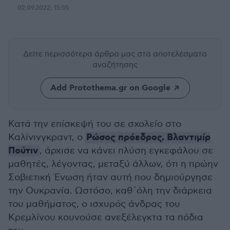
02.09.2022, 15:55
Δείτε περισσότερα άρθρα μας
στα αποτελέσματα
αναζήτησης
Add Protothema.gr on Google
Κατά την επίσκεψή του σε σχολείο στο
Ρώσος πρόεδρος, Βλαντιμίρ
Καλίνινγκραντ, ο
Πούτιν
, άρχισε να κάνει πλύση εγκεφάλου σε
μαθητές, λέγοντας, μεταξύ άλλων, ότι η πρώην
Σοβιετική Ένωση ήταν αυτή που δημιούργησε
την Ουκρανία. Ωστόσο, καθ΄όλη την διάρκεια
του μαθήματος, ο ισχυρός άνδρας του
Κρεμλίνου κουνούσε ανεξέλεγκτα τα πόδια