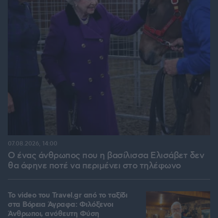
07.08.2026, 14:00
Ο ένας άνθρωπος που η βασίλισσα Ελισάβετ δεν
θα άφηνε ποτέ να περιμένει στο τηλέφωνο
To video του Travel.gr από το ταξίδι
στα Βόρεια Άγραφα: Φιλόξενοι
Άνθρωποι, ανόθευτη Φύση