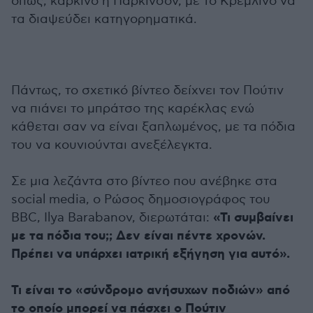
όπως, καρκίνο ή Πάρκινσον, με το Κρεμλίνο να
τα διαψεύδει κατηγορηματικά.
Πάντως, τo σχετικό βίντεο δείχνει τον Πούτιν
να πιάνει το μπράτσο της καρέκλας ενώ
κάθεται σαν να είναι ξαπλωμένος, με τα πόδια
του να κουνιούνται ανεξέλεγκτα.
Σε μια λεζάντα στο βίντεο που ανέβηκε στα
social media, ο Ρώσος δημοσιογράφος του
«Τι συμβαίνει
BBC, Ιlya Barabanov, διερωτάται:
με τα πόδια του;; Δεν είναι πέντε χρονών.
Πρέπει να υπάρχει ιατρική εξήγηση για αυτό».
Τι είναι το «σύνδρομο ανήσυχων ποδιών» από
το οποίο μπορεί να πάσχει ο Πούτιν