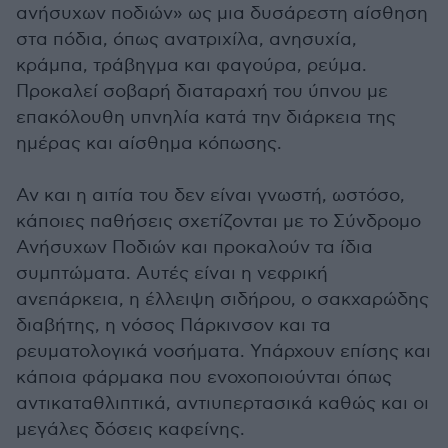
ανήσυχων ποδιών» ως μια δυσάρεστη αίσθηση
στα πόδια, όπως ανατριχίλα, ανησυχία,
κράμπα, τράβηγμα και φαγούρα, ρεύμα.
Προκαλεί σοβαρή διαταραχή του ύπνου με
επακόλουθη υπνηλία κατά την διάρκεια της
ημέρας και αίσθημα κόπωσης.
Αν και η αιτία του δεν είναι γνωστή, ωστόσο,
κάποιες παθήσεις σχετίζονται με το Σύνδρομο
Ανήσυχων Ποδιών και προκαλούν τα ίδια
συμπτώματα. Αυτές είναι η νεφρική
ανεπάρκεια, η έλλειψη σιδήρου, ο σακχαρώδης
διαβήτης, η νόσος Πάρκινσον και τα
ρευματολογικά νοσήματα. Υπάρχουν επίσης και
κάποια φάρμακα που ενοχοποιούνται όπως
αντικαταθλιπτικά, αντιυπερτασικά καθώς και οι
μεγάλες δόσεις καφείνης.