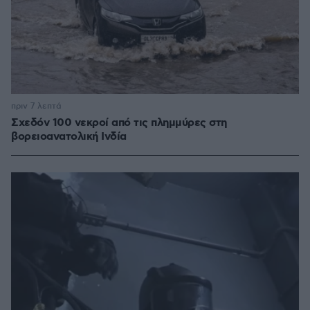
πριν 7 λεπτά
Σχεδόν 100 νεκροί από τις πλημμύρες στη
βορειοανατολική Ινδία