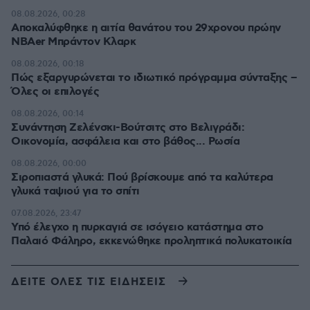
08.08.2026, 00:28
Αποκαλύφθηκε η αιτία θανάτου του 29χρονου πρώην
NBAer Μπράντον Κλαρκ
08.08.2026, 00:18
Πώς εξαργυρώνεται το ιδιωτικό πρόγραμμα σύνταξης –
Όλες οι επιλογές
08.08.2026, 00:14
Συνάντηση Ζελένσκι-Βούτσιτς στο Βελιγράδι:
Οικονομία, ασφάλεια και στο βάθος... Ρωσία
08.08.2026, 00:00
Σιροπιαστά γλυκά: Πού βρίσκουμε από τα καλύτερα
γλυκά ταψιού για το σπίτι
07.08.2026, 23:47
Υπό έλεγχο η πυρκαγιά σε ισόγειο κατάστημα στο
Παλαιό Φάληρο, εκκενώθηκε προληπτικά πολυκατοικία
ΔΕΙΤΕ ΟΛΕΣ ΤΙΣ ΕΙΔΗΣΕΙΣ