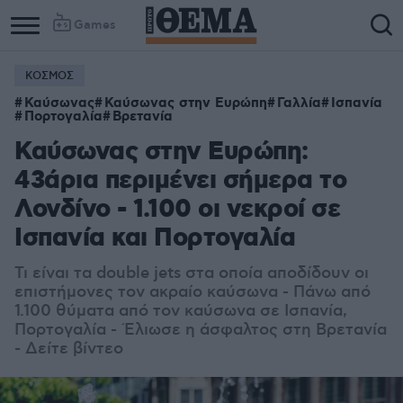
Games
ΚΟΣΜΟΣ
Καύσωνας
Καύσωνας στην Ευρώπη
Γαλλία
Ισπανία
Πορτογαλία
Βρετανία
Καύσωνας στην Ευρώπη:
43άρια περιμένει σήμερα το
Λονδίνο - 1.100 οι νεκροί σε
Ισπανία και Πορτογαλία
Τι είναι τα double jets στα οποία αποδίδουν οι
επιστήμονες τον ακραίο καύσωνα - Πάνω από
1.100 θύματα από τον καύσωνα σε Ισπανία,
Πορτογαλία - Έλιωσε η άσφαλτος στη Βρετανία
- Δείτε βίντεο