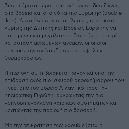
δύο ρεύματα αέρα, που πνέουν σε δύο ζώνες
στα βόρεια και στα νότια της Ευρώπης (double
Jets). Αυτό έχει σαν αποτέλεσμα, η περιοχή
κυρίως της Δυτικής και Βόρειας Ευρώπης να
παραμένει για μεγαλύτερα διαστήματα σε μία
κατάσταση μειωμένων ανέμων, οι οποίοι
ευνοούν την ανάπτυξη ακραία υψηλών
θερμοκρασιών.
Η περιοχή αυτή βρίσκεται κανονικά υπό την
επίδραση ενός πιο ισχυρού αεροχείμαρρου που
πνέει από τον Bόρειο Ατλαντικό προς την
ηπειρωτική Ευρώπη, ευνοώντας την πιο
γρήγορη εναλλαγή καιρικών συστημάτων και
κρατώντας την περιοχή πιο δροσερή.
Με την επικράτηση των «double jets» η