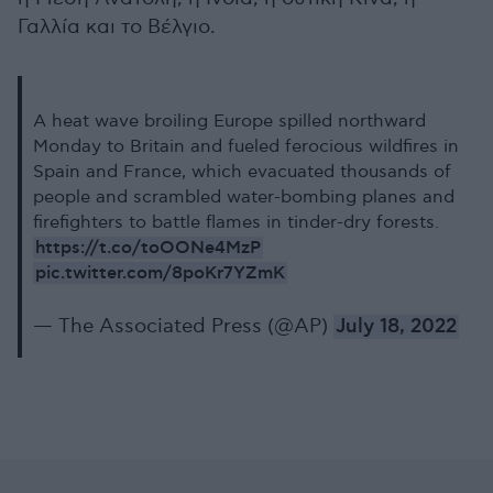
Γαλλία και το Βέλγιο.
A heat wave broiling Europe spilled northward
Monday to Britain and fueled ferocious wildfires in
Spain and France, which evacuated thousands of
people and scrambled water-bombing planes and
firefighters to battle flames in tinder-dry forests.
https://t.co/toOONe4MzP
pic.twitter.com/8poKr7YZmK
— The Associated Press (@AP)
July 18, 2022