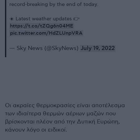
record-breaking by the end of today.
☀️ Latest weather updates 👉
https://t.co/tZQg6n04ME
pic.twitter.com/HdZLUnpVRA
— Sky News (@SkyNews)
July 19, 2022
Οι ακραίες θερμοκρασίες είναι αποτέλεσμα
των ιδιαίτερα θερμών αέριων μαζών που
βρίσκονται πλέον από την Δυτική Ευρώπη,
κάνουν λόγο οι ειδικοί.