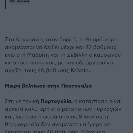
18, 2022
Στο Λογκρόνιο, στον βορρά, το θερμόμετρο
αναμένεται να δείξει μέχρι και 42 βαθμούς,
ενώ στη Μαδρίτη και τη Σεβίλλη ο καύσωνας
«χτυπάει «κόκκινο», με τον υδράργυρο να
αγγίζει τους 40 βαθμούς Κελσίου.
Μικρή βελτίωση στην Πορτογαλία
Πορτογαλία,
Στη γειτονική
η κατάσταση είναι
αρκετά καλύτερη στο μέτωπο των πυρκαγιών
και, για πρώτη φορά από τις 8 Ιουλίου, η
θερμοκρασία δεν αναμένεται σήμερα να
ξεπεράσει τους 40 βαθμούς. Μόνο μια