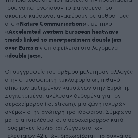
τους να κατανοήσουν το φαινόμενο του
ακραίου καύσωνα, αναφέρουν σε άρθρο τους
«Nature Communications»
στο
, με τίτλο
«Accelerated western European heatwave
trends linked to more-persistent double jets
over Eurasia»,
ότι οφείλεται στα λεγόμενα
«double jets».
Οι συγγραφείς του άρθρου μελέτησαν αλλαγές
στην ατμοσφαιρική κυκλοφορία ως πιθανό
αίτιο των αυξημένων καυσώνων στην Ευρώπη.
Συγκεκριμένα, ανέλυσαν δεδομένα για τον
αεροχείμαρρο (jet stream), μια ζώνη ισχυρών
ανέμων στην ανώτερη τροπόσφαιρα. Σύμφωνα
με τα αποτελέσματα, ο αεροχείμαρρος κατά
τους μήνες Ιούλιο και Αύγουστο των
τελευταίων 42 ετών, διαχωρίζεται πιο συχνά σε