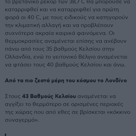
το βρετανικό ρεκόρ των 38,7 C θα μπορούσε να
καταρριφθεί και να καταρριφθεί για πρώτη
φορά οι 40 C, με τους ειδικούς να κατηγορούν
την κλιματική αλλαγή και να προβλέπουν
συχνότερα ακραία καιρικά φαινόμενα. Οι
θερμοκρασίες αναμένεται επίσης να ανέβουν
πάνω από τους 35 βαθμούς Κελσίου στην
Ολλανδία, ενώ το γειτονικό Βέλγιο αναμένεται
να φτάσει τους 40 βαθμούς Κελσίου και άνω.
Από τα πιο ζεστά μέρη του κόσμου το Λονδίνο
43 Βαθμούς Κελσίου
Στους
αναμένεται να
αγγίξει το θερμότερο σε ορισμένες περιοχές
της χώρας που από χθες σε βρίσκεται «κόκκινο
συναγερμό».