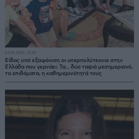
07.08.2026, 15:59
Είδος υπό εξαφάνιση οι υπερπολύτεκνοι στην
Ελλάδα που γερνάει: Τα... δύο ταψιά μεσημεριανό,
τα επιδόματα, η καθημερινότητά τους