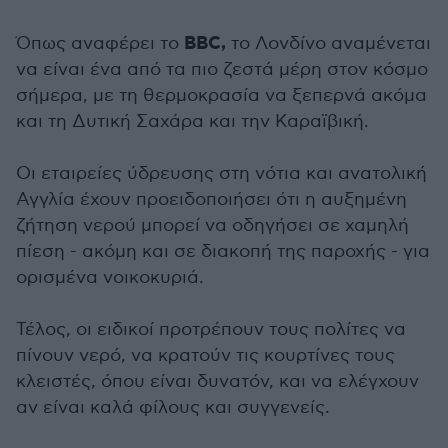
ΒΒC,
Όπως αναφέρει το
το Λονδίνο αναμένεται
να είναι ένα από τα πιο ζεστά μέρη στον κόσμο
σήμερα, με τη θερμοκρασία να ξεπερνά ακόμα
και τη Δυτική Σαχάρα και την Καραϊβική.
Οι εταιρείες ύδρευσης στη νότια και ανατολική
Αγγλία έχουν προειδοποιήσει ότι η αυξημένη
ζήτηση νερού μπορεί να οδηγήσει σε χαμηλή
πίεση - ακόμη και σε διακοπή της παροχής - για
ορισμένα νοικοκυριά.
Τέλος, οι ειδικοί προτρέπουν τους πολίτες να
πίνουν νερό, να κρατούν τις κουρτίνες τους
κλειστές, όπου είναι δυνατόν, και να ελέγχουν
αν είναι καλά φίλους και συγγενείς.