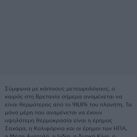
Σύμφωνα με κάποιους μετεωρολόγους, ο
καιρός στη Βρετανία σήμερα αναμένεται να
είναι θερμότερος από το 98,8% του πλανήτη. Τα
μόνα μέρη που αναμένεται να έχουν
υψηλότερη θερμοκρασία είναι η έρημος
Σαχάρα, η Καλιφόρνια και οι έρημοι των ΗΠΑ,
η Μέση Ανατολή, η Ινδία, η δυτική Κίνα, η