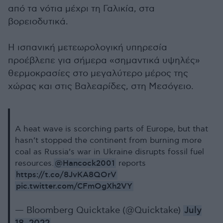
από τα νότια μέχρι τη Γαλικία, στα
βορειοδυτικά.
Η ισπανική μετεωρολογική υπηρεσία
προέβλεπε για σήμερα «σημαντικά υψηλές»
θερμοκρασίες στο μεγαλύτερο μέρος της
χώρας και στις Βαλεαρίδες, στη Μεσόγειο.
A heat wave is scorching parts of Europe, but that
hasn’t stopped the continent from burning more
coal as Russia’s war in Ukraine disrupts fossil fuel
@Hancock2001
resources.
reports
https://t.co/8JvKA8QOrV
pic.twitter.com/CFmOgXh2VY
— Bloomberg Quicktake (@Quicktake)
July