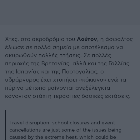
Λούτον
Χτες, στο αεροδρόμιο του
, η άσφαλτος
έλιωσε σε πολλά σημεία με αποτέλεσμα να
ακυρωθούν πολλές πτήσεις. Σε πολλές
περιοχές της Βρετανίας, αλλά και της Γαλλίας,
της Ισπανίας και της Πορτογαλίας, ο
υδράργυρος έχει χτυπήσει «κόκκινο» ενώ τα
πύρινα μέτωπα μαίνονται ανεξέλεγκτα
κάνοντας στάχτη τεράστιες δασικές εκτάσεις.
Travel disruption, school closures and event
cancellations are just some of the issues being
caused by the extreme heat, which could be