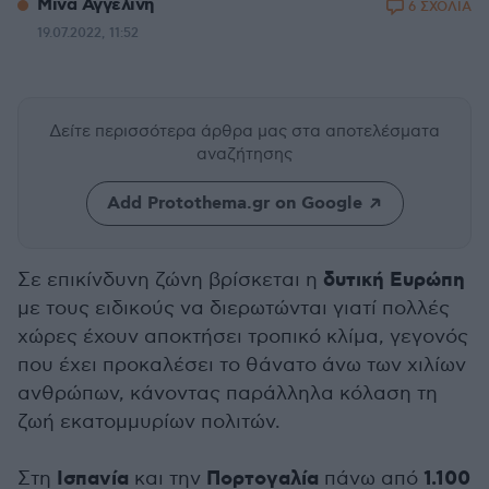
Μίνα Αγγελίνη
6 ΣΧΟΛΙΑ
19.07.2022, 11:52
Δείτε περισσότερα άρθρα μας
στα αποτελέσματα
αναζήτησης
Add Protothema.gr on Google
δυτική Ευρώπη
Σε επικίνδυνη ζώνη βρίσκεται η
με τους ειδικούς να διερωτώνται γιατί πολλές
χώρες έχουν αποκτήσει τροπικό κλίμα, γεγονός
που έχει προκαλέσει το θάνατο άνω των χιλίων
ανθρώπων, κάνοντας παράλληλα κόλαση τη
ζωή εκατομμυρίων πολιτών.
Ισπανία
Πορτογαλία
1.100
Στη
και την
πάνω από