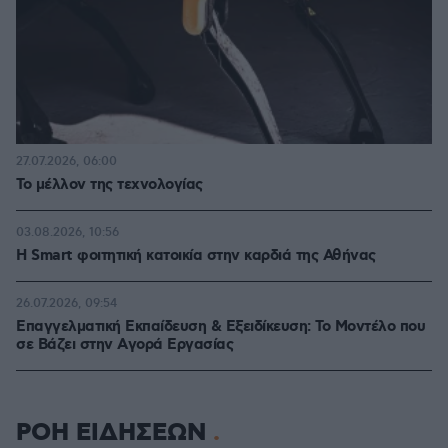
27.07.2026, 06:00
Το μέλλον της τεχνολογίας
03.08.2026, 10:56
Η Smart φοιτητική κατοικία στην καρδιά της Αθήνας
26.07.2026, 09:54
Επαγγελματική Εκπαίδευση & Εξειδίκευση: Το Mοντέλο που
σε Bάζει στην Aγορά Eργασίας
ΡΟΗ ΕΙΔΗΣΕΩΝ