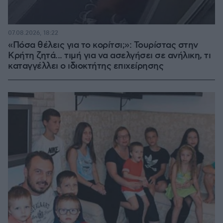
07.08.2026, 18:22
«Πόσα θέλεις για το κορίτσι;»: Τουρίστας στην
Κρήτη ζητά... τιμή για να ασελγήσει σε ανήλικη, τι
καταγγέλλει ο ιδιοκτήτης επιχείρησης