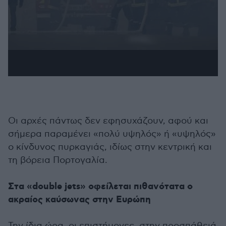
Οι αρχές πάντως δεν εφησυχάζουν, αφού και
σήμερα παραμένει «πολύ υψηλός» ή «υψηλός»
ο κίνδυνος πυρκαγιάς, ιδίως στην κεντρική και
τη βόρεια Πορτογαλία.
Στα «double jets» οφείλεται πιθανότατα ο
ακραίος καύσωνας στην Ευρώπη
Την ίδια ώρα, οι επιστήμονες, στην προσπάθειά