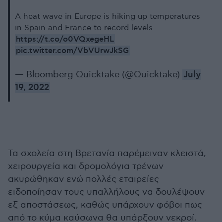
A heat wave in Europe is hiking up temperatures
in Spain and France to record levels
https://t.co/o0VQxegeHL
pic.twitter.com/VbVUrwJkSG
— Bloomberg Quicktake (@Quicktake)
July
19, 2022
Τα σχολεία στη Βρετανία παρέμειναν κλειστά,
χειρουργεία και δρομολόγια τρένων
ακυρώθηκαν ενώ πολλές εταιρείες
ειδοποίησαν τους υπαλλήλους να δουλέψουν
εξ αποστάσεως, καθώς υπάρχουν φόβοι πως
από το κύμα καύσωνα θα υπάρξουν νεκροί.