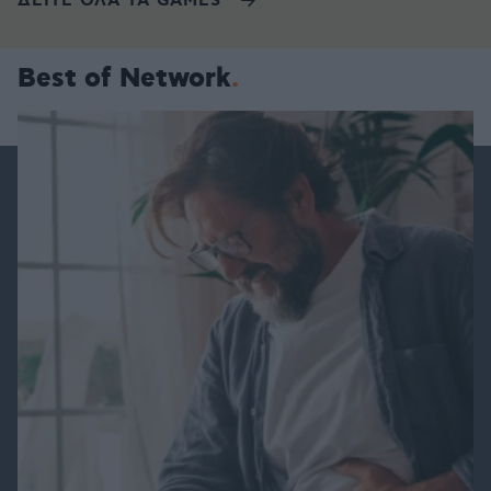
ΔΕΙΤΕ ΟΛΑ ΤΑ GAMES
Best of Network