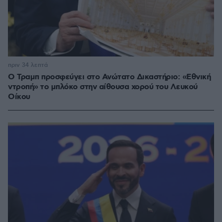
πριν 34 λεπτά
Ο Τραμπ προσφεύγει στο Ανώτατο Δικαστήριο: «Εθνική
ντροπή» το μπλόκο στην αίθουσα χορού του Λευκού
Οίκου