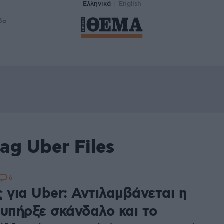
Ελληνικά
English
δα
ag Uber Files
6
 για Uber: Αντιλαμβάνεται η
 υπήρξε σκάνδαλο και το