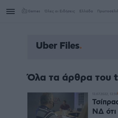
Games
Όλες οι Ειδήσεις
Ελλάδα
Πρωτοσέλι
Uber Files
Όλα τα άρθρα του t
13.07.2022, 13:59
Τσίπρας
ΝΔ ότι