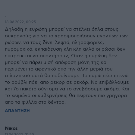
.
18.06.2022, 00:25
Δηλαδή η ευρώπη μπορεί να στέλνει όπλα στους
ουκρανούς για να τα χρησιμοποιήσουν εναντίων των
ρώσων, να τους δίνει λεφτά, πληροφορίες,
πυρομαχικά, εκπαίδευση κλπ κλπ αλλά οι ρώσοι δεν
επιτρέπεται να απαντήσουν; Όταν η ευρώπη δεν
μπορεί να πάρει μισή απόφαση μόνη της και
περιμένει το αφεντικό απο την άλλη μεριά του
ατλαντικού αυτά θα παθαίνουμε. Το ευρώ πέφτει ενώ
το ρούβλι πάει απο ρεκορ σε ρεκόρ. Να επιβάλλουμε
και 7ο πακέτο σύντομα να το ανεβάσουμε ακόμα. Και
το χειμώνα οι κυβερνήσεις θα πέφτουν πιο γρήγορα
απο τα φύλλα στα δέντρα.
ΑΠΑΝΤΗΣΗ
Νικοs
17.06.2022, 21:20