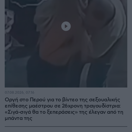
07.08.2026, 07:16
Οργή στο Περού για το βίντεο της σεξουαλικής
επίθεσης μαέστρου σε 26χρονη τραγουδίστρια:
«Σιγά-σιγά θα το ξεπεράσεις» της έλεγαν από τη
μπάντα της