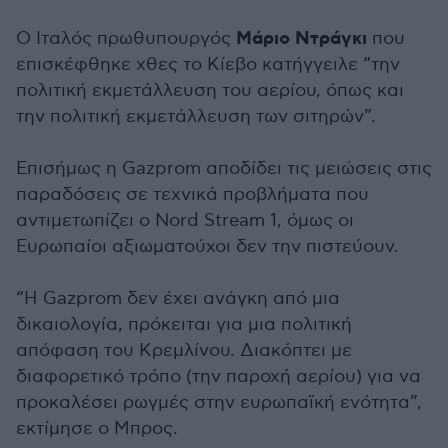
Μάριο Ντράγκι
Ο Ιταλός πρωθυπουργός
που
επισκέφθηκε χθες το Κίεβο κατήγγειλε “την
πολιτική εκμετάλλευση του αερίου, όπως και
την πολιτική εκμετάλλευση των σιτηρών”.
Επισήμως η Gazprom αποδίδει τις μειώσεις στις
παραδόσεις σε τεχνικά προβλήματα που
αντιμετωπίζει ο Nord Stream 1, όμως οι
Ευρωπαίοι αξιωματούχοι δεν την πιστεύουν.
“Η Gazprom δεν έχει ανάγκη από μια
δικαιολογία, πρόκειται για μια πολιτική
απόφαση του Κρεμλίνου. Διακόπτει με
διαφορετικό τρόπο (την παροχή αερίου) για να
προκαλέσει ρωγμές στην ευρωπαϊκή ενότητα”,
εκτίμησε ο Μπρος.