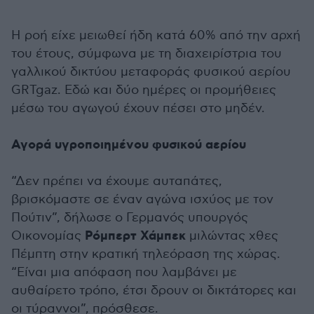
Η ροή είχε μειωθεί ήδη κατά 60% από την αρχή
του έτους, σύμφωνα με τη διαχειρίστρια του
γαλλικού δικτύου μεταφοράς φυσικού αερίου
GRTgaz. Εδώ και δύο ημέρες οι προμήθειες
μέσω του αγωγού έχουν πέσει στο μηδέν.
Αγορά υγροποιημένου φυσικού αερίου
“Δεν πρέπει να έχουμε αυταπάτες,
βρισκόμαστε σε έναν αγώνα ισχύος με τον
Πούτιν”, δήλωσε ο Γερμανός υπουργός
Ρόμπερτ Χάμπεκ
Οικονομίας
μιλώντας χθες
Πέμπτη στην κρατική τηλεόραση της χώρας.
“Είναι μια απόφαση που λαμβάνει με
αυθαίρετο τρόπο, έτσι δρουν οι δικτάτορες και
οι τύραννοι”, πρόσθεσε.