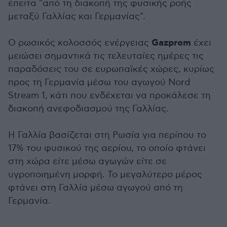
έπειτα "από τη διακοπή της φυσικής ροής
μεταξύ Γαλλίας και Γερμανίας".
Gazprom
Ο ρωσικός κολοσσός ενέργειας
έχει
μειώσει σημαντικά τις τελευταίες ημέρες τις
παραδόσεις του σε ευρωπαϊκές χώρες, κυρίως
προς τη Γερμανία μέσω του αγωγού Nord
Stream 1, κάτι που ενδέχεται να προκάλεσε τη
διακοπή ανεφοδιασμού της Γαλλίας.
Η Γαλλία βασίζεται στη Ρωσία για περίπου το
17% του φυσικού της αερίου, το οποίο φτάνει
στη χώρα είτε μέσω αγωγών είτε σε
υγροποιημένη μορφή. Το μεγαλύτερο μέρος
φτάνει στη Γαλλία μέσω αγωγού από τη
Γερμανία.