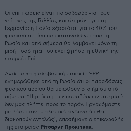
Οι επιπτώσεις είναι πιο σοβαρές για τους
γείτονες της Γαλλίας και όχι μόνο για τη
Γερμανία: η Ιταλία εξαρτάται για το 40% του
φυσικού αερίου που καταναλώνει από τη
Ρωσία και από σήμερα θα λαμβάνει μόνο τη
μισή ποσότητα που έχει ζητήσει η εθνική της
εταιρεία Eni.
Αντίστοιχα η σλοβακική εταιρεία SPP
ενημερώθηκε από τη Ρωσία ότι οι παραδόσεις
φυσικού αερίου θα μειωθούν στο ήμισυ από
σήμερα. “Η μείωση των παραδόσεων στο μισό
δεν μας πλήττει προς το παρόν. Εργαζόμαστε
με βάσει τον ρεαλιστικό κίνδυνο ότι θα
διακοπούν εντελώς”, επεσήμανε ο επικεφαλής
Ρίτσαρντ Προκιπκάκ.
της εταιρείας