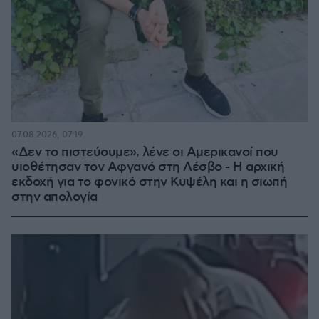
07.08.2026, 07:19
«Δεν το πιστεύουμε», λένε οι Αμερικανοί που
υιοθέτησαν τον Αφγανό στη Λέσβο - Η αρχική
εκδοχή για το φονικό στην Κυψέλη και η σιωπή
στην απολογία