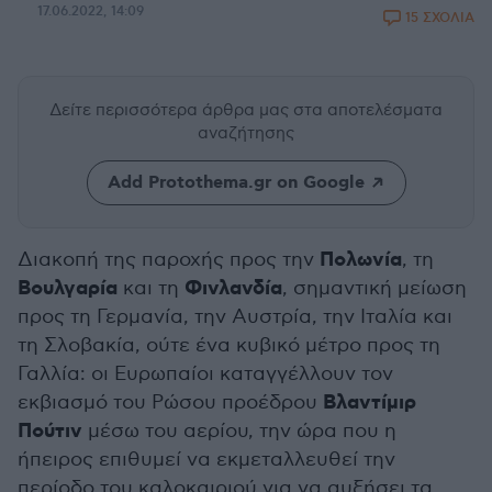
17.06.2022, 14:09
15 ΣΧΟΛΙΑ
Δείτε περισσότερα άρθρα μας
στα αποτελέσματα
αναζήτησης
Add Protothema.gr on Google
Πολωνία
Διακοπή της παροχής προς την
, τη
Βουλγαρία
Φινλανδία
και τη
, σημαντική μείωση
προς τη Γερμανία, την Αυστρία, την Ιταλία και
τη Σλοβακία, ούτε ένα κυβικό μέτρο προς τη
Γαλλία: οι Ευρωπαίοι καταγγέλλουν τον
Βλαντίμιρ
εκβιασμό του Ρώσου προέδρου
Πούτιν
μέσω του αερίου, την ώρα που η
ήπειρος επιθυμεί να εκμεταλλευθεί την
περίοδο του καλοκαιριού για να αυξήσει τα