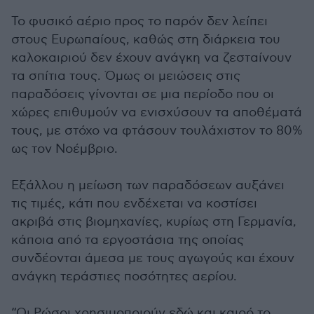
Το φυσικό αέριο προς το παρόν δεν λείπει
στους Ευρωπαίους, καθώς στη διάρκεια του
καλοκαιριού δεν έχουν ανάγκη να ζεσταίνουν
τα σπίτια τους. Όμως οι μειώσεις στις
παραδόσεις γίνονται σε μια περίοδο που οι
χώρες επιθυμούν να ενισχύσουν τα αποθέματά
τους, με στόχο να φτάσουν τουλάχιστον το 80%
ως τον Νοέμβριο.
Εξάλλου η μείωση των παραδόσεων αυξάνει
τις τιμές, κάτι που ενδέχεται να κοστίσει
ακριβά στις βιομηχανίες, κυρίως στη Γερμανία,
κάποια από τα εργοστάσια της οποίας
συνδέονται άμεσα με τους αγωγούς και έχουν
ανάγκη τεράστιες ποσότητες αερίου.
“Οι Ρώσοι χρησιμοποιούν εδώ και καιρό το