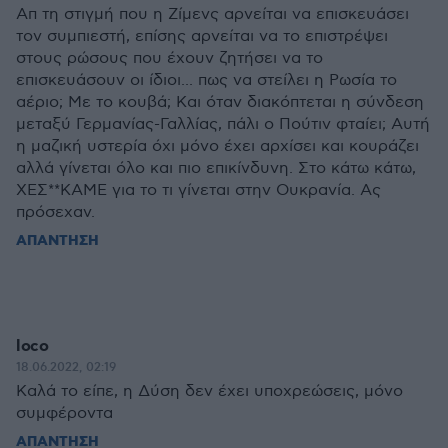
Απ τη στιγμή που η Ζίμενς αρνείται να επισκευάσει
τον συμπιεστή, επίσης αρνείται να το επιστρέψει
στους ρώσους που έχουν ζητήσει να το
επισκευάσουν οι ίδιοι... πως να στείλει η Ρωσία το
αέριο; Με το κουβά; Και όταν διακόπτεται η σύνδεση
μεταξύ Γερμανίας-Γαλλίας, πάλι ο Πούτιν φταίει; Αυτή
η μαζική υστερία όχι μόνο έχει αρχίσει και κουράζει
αλλά γίνεται όλο και πιο επικίνδυνη. Στο κάτω κάτω,
ΧΕΣ**ΚΑΜΕ για το τι γίνεται στην Ουκρανία. Ας
πρόσεχαν.
ΑΠΑΝΤΗΣΗ
loco
18.06.2022, 02:19
Καλά το είπε, η Δύση δεν έχει υποχρεώσεις, μόνο
συμφέροντα
ΑΠΑΝΤΗΣΗ