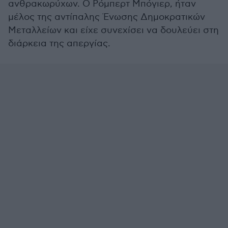
ανθρακωρύχων. Ο Ρόμπερτ Μπόγιερ, ήταν
μέλος της αντίπαλης Ένωσης Δημοκρατικών
Μεταλλείων και είχε συνεχίσει να δουλεύει στη
διάρκεια της απεργίας.