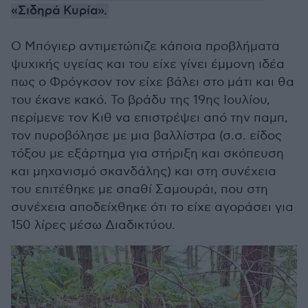
«Σιδηρά Κυρία».
Ο Μπόγιερ αντιμετώπιζε κάποια προβλήματα
ψυχικής υγείας και του είχε γίνει έμμονη ιδέα
πως ο Φρόγκσον τον είχε βάλει στο μάτι και θα
του έκανε κακό. Το βράδυ της 19ης Ιουλίου,
περίμενε τον Κιθ να επιστρέψει από την παμπ,
τον πυροβόλησε με μια βαλλίστρα (σ.σ. είδος
τόξου με εξάρτημα για στήριξη και σκόπευση
και μηχανισμό σκανδάλης) και στη συνέχεια
του επιτέθηκε με σπαθί Σαμουράι, που στη
συνέχεια αποδείχθηκε ότι το είχε αγοράσει για
150 λίρες μέσω Διαδικτύου.