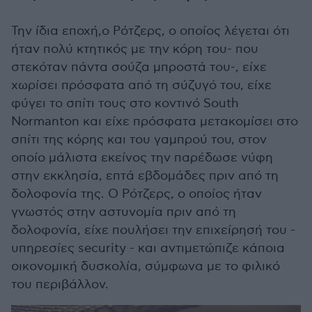
Την ίδια εποχή,ο Ρότζερς, ο οποίος λέγεται ότι
ήταν πολύ κτητικός με την κόρη του- που
στεκόταν πάντα σούζα μπροστά του-, είχε
χωρίσει πρόσφατα από τη σύζυγό του, είχε
φύγει το σπίτι τους στο κοντινό South
Normanton και είχε πρόσφατα μετακομίσει στο
σπίτι της κόρης και του γαμπρού του, στον
οποίο μάλιστα εκείνος την παρέδωσε νύφη
στην εκκλησία, επτά εβδομάδες πριν από τη
δολοφονία της. Ο Ρότζερς, ο οποίος ήταν
γνωστός στην αστυνομία πριν από τη
δολοφονία, είχε πουλήσει την επιχείρησή του -
υπηρεσίες security - και αντιμετώπιζε κάποια
οικονομική δυσκολία, σύμφωνα με το φιλικό
του περιβάλλον.