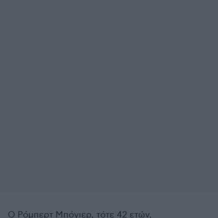
Ο Ρόμπερτ Μπόγιερ, τότε 42 ετών,