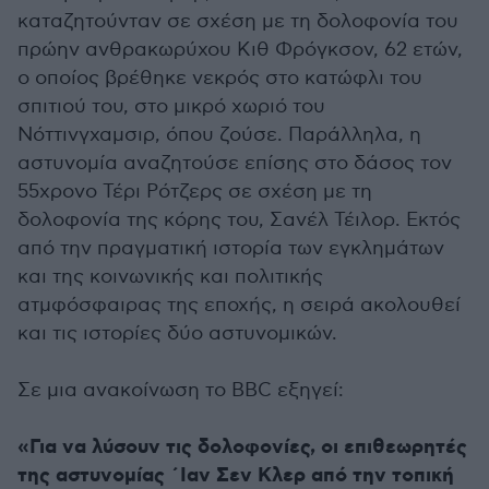
καταζητούνταν σε σχέση με τη δολοφονία του
πρώην ανθρακωρύχου Κιθ Φρόγκσον, 62 ετών,
ο οποίος βρέθηκε νεκρός στο κατώφλι του
σπιτιού του, στο μικρό χωριό του
Νόττινγχαμσιρ, όπου ζούσε. Παράλληλα, η
αστυνομία αναζητούσε επίσης στο δάσος τον
55χρονο Τέρι Ρότζερς σε σχέση με τη
δολοφονία της κόρης του, Σανέλ Τέιλορ. Εκτός
από την πραγματική ιστορία των εγκλημάτων
και της κοινωνικής και πολιτικής
ατμφόσφαιρας της εποχής, η σειρά ακολουθεί
και τις ιστορίες δύο αστυνομικών.
Σε μια ανακοίνωση το BBC εξηγεί:
«Για να λύσουν τις δολοφονίες, οι επιθεωρητές
της αστυνομίας ΄Ιαν Σεν Κλερ από την τοπική