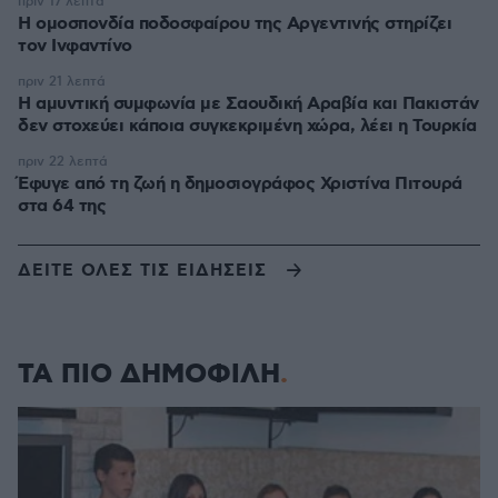
πριν 17 λεπτά
Η ομοσπονδία ποδοσφαίρου της Αργεντινής στηρίζει
τον Ινφαντίνο
πριν 21 λεπτά
Η αμυντική συμφωνία με Σαουδική Αραβία και Πακιστάν
δεν στοχεύει κάποια συγκεκριμένη χώρα, λέει η Τουρκία
πριν 22 λεπτά
Έφυγε από τη ζωή η δημοσιογράφος Χριστίνα Πιτουρά
στα 64 της
ΔΕΙΤΕ ΟΛΕΣ ΤΙΣ ΕΙΔΗΣΕΙΣ
ΤΑ ΠΙΟ ΔΗΜΟΦΙΛΗ