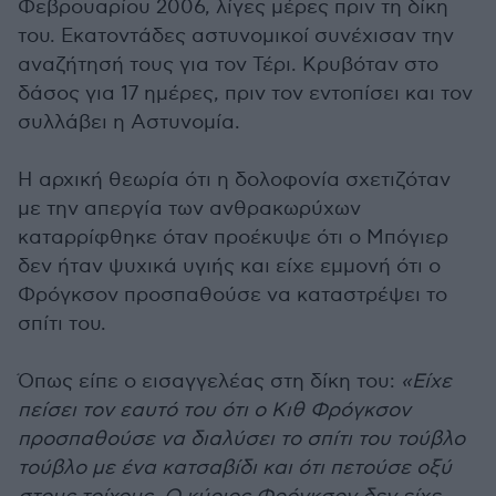
Φεβρουαρίου 2006, λίγες μέρες πριν τη δίκη
του. Εκατοντάδες αστυνομικοί συνέχισαν την
αναζήτησή τους για τον Τέρι. Κρυβόταν στο
δάσος για 17 ημέρες, πριν τον εντοπίσει και τον
συλλάβει η Αστυνομία.
Η αρχική θεωρία ότι η δολοφονία σχετιζόταν
με την απεργία των ανθρακωρύχων
καταρρίφθηκε όταν προέκυψε ότι ο Μπόγιερ
δεν ήταν ψυχικά υγιής και είχε εμμονή ότι ο
Φρόγκσον προσπαθούσε να καταστρέψει το
σπίτι του.
Όπως είπε ο εισαγγελέας στη δίκη του:
«Είχε
πείσει τον εαυτό του ότι ο Κιθ Φρόγκσον
προσπαθούσε να διαλύσει το σπίτι του τούβλο
τούβλο με ένα κατσαβίδι και ότι πετούσε οξύ