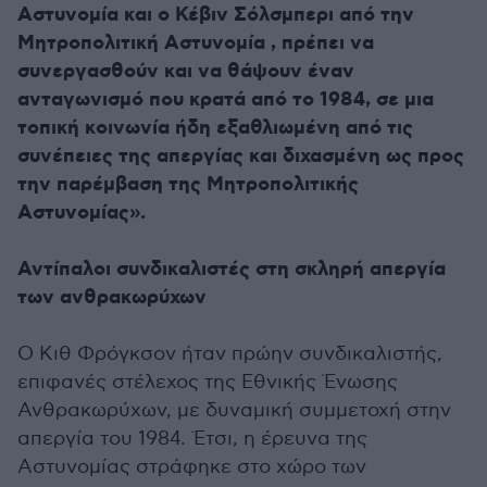
Αστυνομία και ο Κέβιν Σόλσμπερι από την
Μητροπολιτική Αστυνομία , πρέπει να
συνεργασθούν και να θάψουν έναν
ανταγωνισμό που κρατά από το 1984, σε μια
τοπική κοινωνία ήδη εξαθλιωμένη από τις
συνέπειες της απεργίας και διχασμένη ως προς
την παρέμβαση της Μητροπολιτικής
Αστυνομίας».
Αντίπαλοι συνδικαλιστές στη σκληρή απεργία
των ανθρακωρύχων
Ο Κιθ Φρόγκσον ήταν πρώην συνδικαλιστής,
επιφανές στέλεχος της Εθνικής Ένωσης
Ανθρακωρύχων, με δυναμική συμμετοχή στην
απεργία του 1984. Έτσι, η έρευνα της
Αστυνομίας στράφηκε στο χώρο των