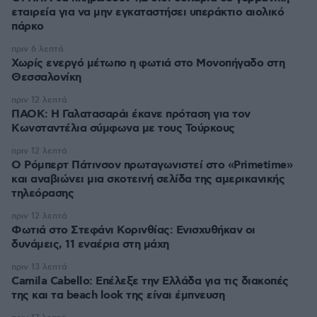
εταιρεία για να μην εγκαταστήσει υπεράκτιο αιολικό
πάρκο
πριν 6 λεπτά
Χωρίς ενεργό μέτωπο η φωτιά στο Μονοπήγαδο στη
Θεσσαλονίκη
πριν 12 λεπτά
ΠΑΟΚ: Η Γαλατασαράι έκανε πρόταση για τον
Κωνσταντέλια σύμφωνα με τους Τούρκους
πριν 12 λεπτά
Ο Ρόμπερτ Πάτινσον πρωταγωνιστεί στο «Primetime»
και αναβιώνει μια σκοτεινή σελίδα της αμερικανικής
τηλεόρασης
πριν 12 λεπτά
Φωτιά στο Στεφάνι Κορινθίας: Ενισχυθήκαν οι
δυνάμεις, 11 εναέρια στη μάχη
πριν 13 λεπτά
Camila Cabello: Επέλεξε την Ελλάδα για τις διακοπές
της και τα beach look της είναι έμπνευση