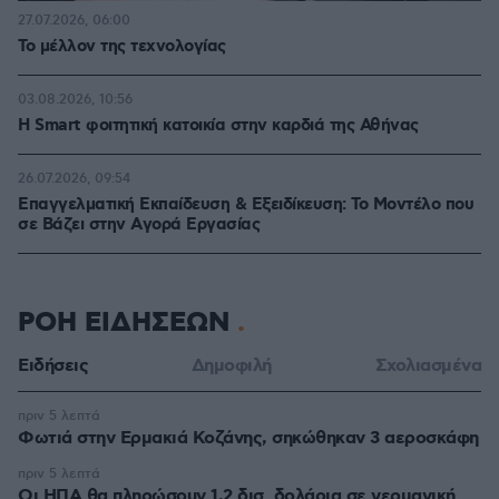
27.07.2026, 06:00
Το μέλλον της τεχνολογίας
03.08.2026, 10:56
Η Smart φοιτητική κατοικία στην καρδιά της Αθήνας
26.07.2026, 09:54
Επαγγελματική Εκπαίδευση & Εξειδίκευση: Το Mοντέλο που
σε Bάζει στην Aγορά Eργασίας
ΡΟΗ ΕΙΔΗΣΕΩΝ
Ειδήσεις
Δημοφιλή
Σχολιασμένα
πριν 5 λεπτά
Φωτιά στην Ερμακιά Κοζάνης, σηκώθηκαν 3 αεροσκάφη
πριν 5 λεπτά
Οι ΗΠΑ θα πληρώσουν 1,2 δισ. δολάρια σε γερμανική