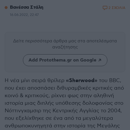
Βανέσσα Στάλη
2 ΣΧΟΛΙΑ
16.06.2022, 22:47
Δείτε περισσότερα άρθρα μας
στα αποτελέσματα
αναζήτησης
Add Protothema.gr on Google
«Sherwood»
Η νέα μίνι σειρά θρίλερ
του BBC,
που έχει αποσπάσει διθυραμβικές κριτικές από
κοινό & κριτικούς, ρίχνει φως στην αληθινή
ιστορία μιας διπλής υπόθεσης δολοφονίας στο
Νόττινγχαμσιρ της Κεντρικής Αγγλίας το 2004,
που εξελίχθηκε σε ένα από τα μεγαλύτερα
ανθρωποκυνηγητά στην ιστορία της Μεγάλης