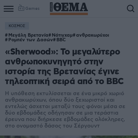
Games
ΚΟΣΜΟΣ
Μεγάλη Βρετανία
Νότιγχαμ
ανθρακωρύχοι
Ρομπέν των Δασών
BBC
«Sherwood»: Το μεγαλύτερο
ανθρωποκυνηγητό στην
ιστορία της Βρετανίας έγινε
τηλεοπτική σειρά από το BBC
Η υπόθεση εκτυλίσσεται σε ένα μικρό χωριό
ανθρακωρύχων, όπου δύο ξεχωριστοί και
εντελώς άσχετοι μεταξύ τους φόνοι μέσα σε
δύο εβδομάδες οδήγησαν σε μια τεράστια
έρευνα που διήρκεσε εβδομάδες ολόκληρες,
στο ονομαστό δάσος του Σέργουντ