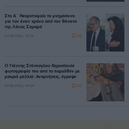
Στο Α΄ Νεκροταφείο το μνημόσυνο
για τον έναν χρόνο από τον θάνατο
της Λένας Σαμαρά
55
07.08.2026, 10:26
Ο Γιάννης Στάνκογλου δημοσίευσε
φωτογραφία του από το παρελθόν με
μακριά μαλλιά: Αναμνήσεις, έγραψε
55
07.08.2026, 09:09