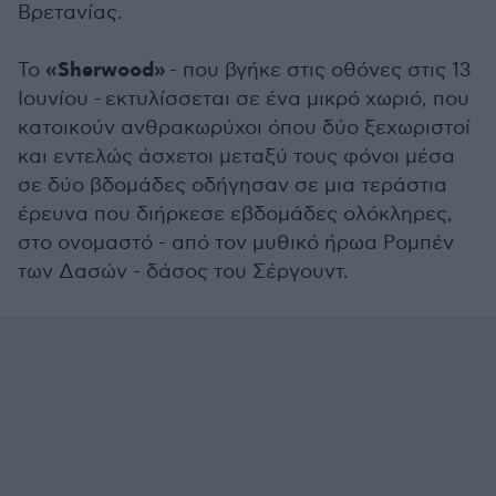
Βρετανίας.
«Sherwood»
Το
- που βγήκε στις οθόνες στις 13
Ιουνίου - εκτυλίσσεται σε ένα μικρό χωριό, που
κατοικούν ανθρακωρύχοι όπου δύο ξεχωριστοί
και εντελώς άσχετοι μεταξύ τους φόνοι μέσα
σε δύο βδομάδες οδήγησαν σε μια τεράστια
έρευνα που διήρκεσε εβδομάδες ολόκληρες,
στο ονομαστό - από τον μυθικό ήρωα Ρομπέν
των Δασών - δάσος του Σέργουντ.