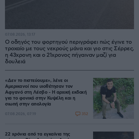
07.08.2026, 13:17
Ο οδηγός του φορτηγού περιγράφει πώς έγινε το
τροχαίο με τους νεκρούς μάνα και γιο στις Σέρρες,
η 43χρονη και ο 21χρονος πήγαιναν μαζί για
δουλειά
«Δεν το πιστεύουμε», λένε οι
Αμερικανοί που υιοθέτησαν τον
Αφγανό στη Λέσβο - Η αρχική εκδοχή
για το φονικό στην Κυψέλη και η
σιωπή στην απολογία
352
07.08.2026, 07:19
22 χρόνια από τα εγκαίνια της