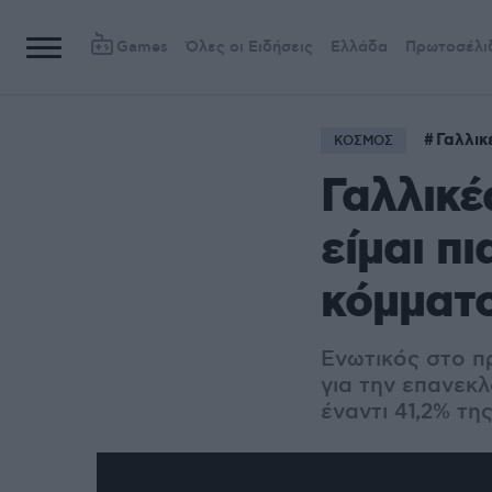
Games
Όλες οι Ειδήσεις
Ελλάδα
Πρωτοσέλι
Γαλλικ
ΚΟΣΜΟΣ
Γαλλικέ
είμαι π
κόμματο
Ενωτικός στο π
για την επανεκλ
έναντι 41,2% τη