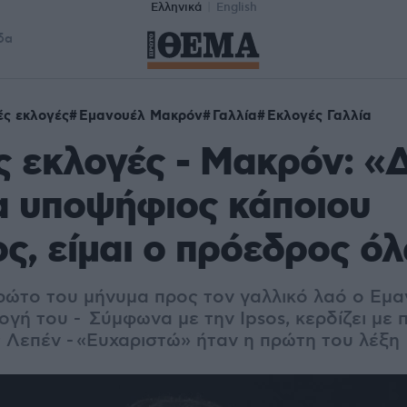
Ελληνικά
English
δα
ές εκλογές
Εμανουέλ Μακρόν
Γαλλία
Εκλογές Γαλλία
ς εκλογές - Μακρόν: «
ια υποψήφιος κάποιου
ς, είμαι ο πρόεδρος ό
ρώτο του μήνυμα προς τον γαλλικό λαό ο Εμ
ογή του - Σύμφωνα με την Ipsos, κερδίζει με
ς Λεπέν -
«Ευχαριστώ» ήταν η πρώτη του λέξη